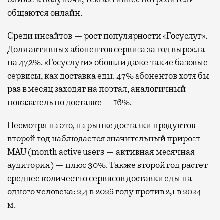
общаются онлайн.
Среди инсайтов — рост популярности «Госуслуг».
Доля активных абонентов сервиса за год выросла
на 47,2%. «Госуслуги» обошли даже такие базовые
сервисы, как доставка еды. 47% абонентов хотя бы
раз в месяц заходят на портал, аналогичный
показатель по доставке — 16%.
Несмотря на это, на рынке доставки продуктов
второй год наблюдается значительный прирост
MAU (month active users — активная месячная
аудитория) — плюс 30%. Также второй год растет
среднее количество сервисов доставки еды на
одного человека: 2,4 в 2026 году против 2,1 в 2024-
м.