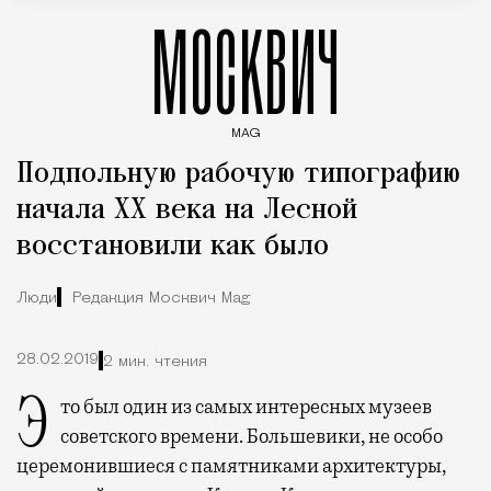
МОСКВИЧ
MAG
Введите ключевые слова для поиска статей
Подпольную рабочую типографию
начала ХХ века на Лесной
восстановили как было
Люди
Редакция Москвич Mag
28.02.2019
2 мин. чтения
Это был один из самых интересных музеев
советского времени. Большевики, не особо
церемонившиеся с памятниками архитектуры,