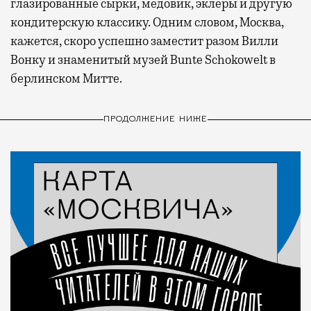
глазированные сырки, медовик, эклеры и другую
кондитерскую классику. Одним словом, Москва,
кажется, скоро успешно заместит разом Вилли
Вонку и знаменитый музей Bunte Schokowelt в
берлинском Митте.
ПРОДОЛЖЕНИЕ НИЖЕ