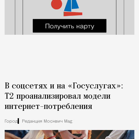
В соцсетях и на «Госуслугах»:
Т2 проанализировал модели
интернет-потребления
Город
Редакция Москвич Mag