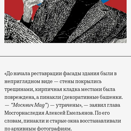
«До начала реставрации фасады здания были в
неприглядном виде — стены покрылись
трещинами, кирпичная кладка местами была
повреждена, а пинакли (декоративные башенки.
—
“Москвич Mag”
) — утрачены», — заявил глава
Мосгорнаследия Алексей Емельянов. По его
словам, пинакли и старые окна восстанавливали
по архивным фотографиям.