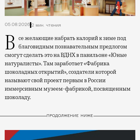
05.08.2026
2 мин. чтения
Все желающие набрать калорий к зиме под
благовидным познавательным предлогом
смогут сделать это на ВДНХ в павильоне «Юные
натуралисты». Там заработает «Фабрика
шоколадных открытий», создатели которой
называют свой проект первым в России
иммерсивным музеем-фабрикой, посвященным
шоколаду.
ПРОДОЛЖЕНИЕ НИЖЕ