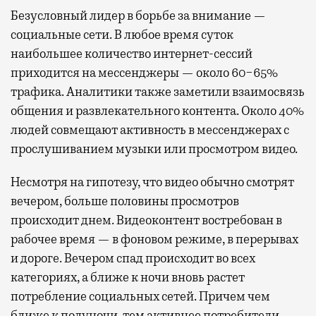
Безусловный лидер в борьбе за внимание —
социальные сети. В любое время суток
наибольшее количество интернет-сессий
приходится на мессенджеры — около 60−65%
трафика. Аналитики также заметили взаимосвязь
общения и развлекательного контента. Около 40%
людей совмещают активность в мессенджерах с
прослушиванием музыки или просмотром видео.
Несмотря на гипотезу, что видео обычно смотрят
вечером, больше половины просмотров
происходит днем. Видеоконтент востребован в
рабочее время — в фоновом режиме, в перерывах
и дороге. Вечером спад происходит во всех
категориях, а ближе к ночи вновь растет
потребление социальных сетей. Причем чем
ближе к полуночи, тем активнее потребители