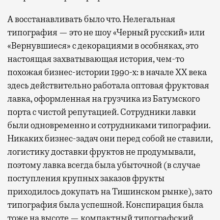
А восстанавливать было что. Нелегальная
типография — это не шоу «Черный русский» или
«Вернувшиеся» с декорациями в особняках, это
настоящая захватывающая история, чем-то
похожая бизнес-истории 1990-х: в начале ХХ века
здесь действительно работала оптовая фруктовая
лавка, оформленная на грузчика из Батумского
порта с чистой репутацией. Сотрудники лавки
были одновременно и сотрудниками типографии.
Никаких бизнес-задач они перед собой не ставили,
логистику доставки фруктов не продумывали,
поэтому лавка всегда была убыточной (в случае
поступления крупных заказов фрукты
приходилось докупать на Тишинском рынке), зато
типография была успешной. Конспирация была
тоже на высоте — компактный типографский