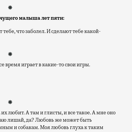
ачущего малыша лет
пя
ти:
 тебе, что заболел. И сделают тебе какой-
е время играет в какие-то свои игры.
х любит. А там и глисты, и все такое. А мне оно
учаю лишай, да? Любовь же может быть
мным и собакам. Моя любовь глуха к таким