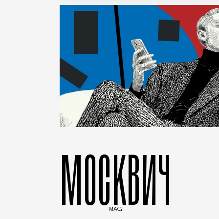
МОСКВИЧ
MAG