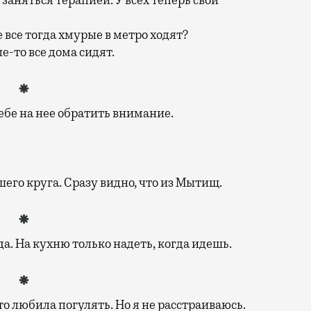
е все тогда хмурые в метро ходят?
е-то все дома сидят.
тебе на нее обратить внимание.
шего круга. Сразу видно, что из Мытищ.
а. На кухню только надеть, когда идешь.
о любила погулять. Но я не расстраиваюсь.