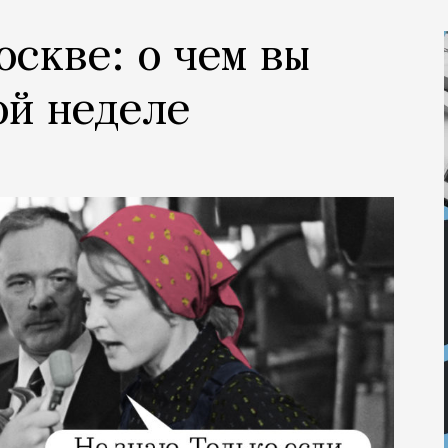
оскве: о чем вы
ой неделе