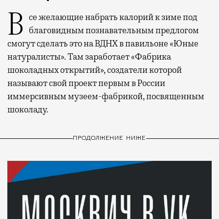
Все желающие набрать калорий к зиме под
благовидным познавательным предлогом
смогут сделать это на ВДНХ в павильоне «Юные
натуралисты». Там заработает «Фабрика
шоколадных открытий», создатели которой
называют свой проект первым в России
иммерсивным музеем-фабрикой, посвященным
шоколаду.
ПРОДОЛЖЕНИЕ НИЖЕ