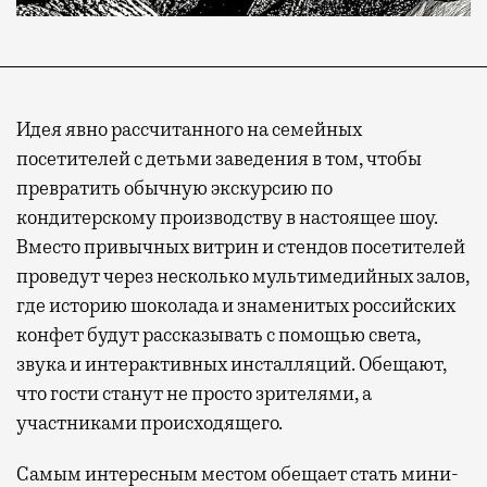
Идея явно рассчитанного на семейных
посетителей с детьми заведения в том, чтобы
превратить обычную экскурсию по
кондитерскому производству в настоящее шоу.
Вместо привычных витрин и стендов посетителей
проведут через несколько мультимедийных залов,
где историю шоколада и знаменитых российских
конфет будут рассказывать с помощью света,
звука и интерактивных инсталляций. Обещают,
что гости станут не просто зрителями, а
участниками происходящего.
Самым интересным местом обещает стать мини-