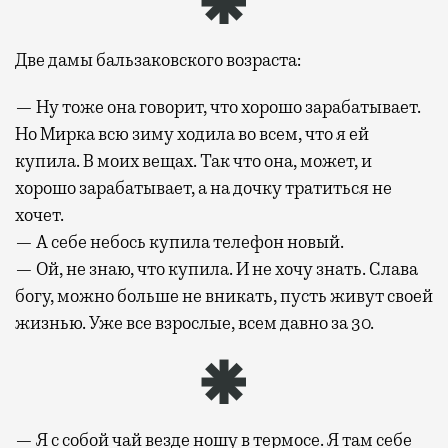
Две дамы бальзаковского возраста:
— Ну тоже она говорит, что хорошо зарабатывает.
Но Мирка всю зиму ходила во всем, что я ей
купила. В моих вещах. Так что она, может, и
хорошо зарабатывает, а на дочку тратиться не
хочет.
— А себе небось купила телефон новый.
— Ой, не знаю, что купила. И не хочу знать. Слава
богу, можно больше не вникать, пусть живут своей
жизнью. Уже все взрослые, всем давно за 30.
— Я с собой чай везде ношу в термосе. Я там себе