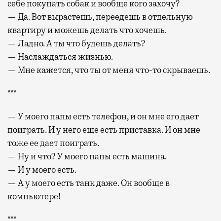
себе покупать собак и вообще кого захочу?
— Да. Вот вырастешь, переедешь в отдельную
квартиру и можешь делать что хочешь.
— Ладно. А ты что будешь делать?
— Наслаждаться жизнью.
— Мне кажется, что ты от меня что-то скрываешь.
***
— У моего папы есть телефон, и он мне его дает
поиграть. И у него еще есть приставка. И он мне
тоже ее дает поиграть.
— Ну и что? У моего папы есть машина.
— И у моего есть.
— А у моего есть танк даже. Он вообще в
компьютере!
***