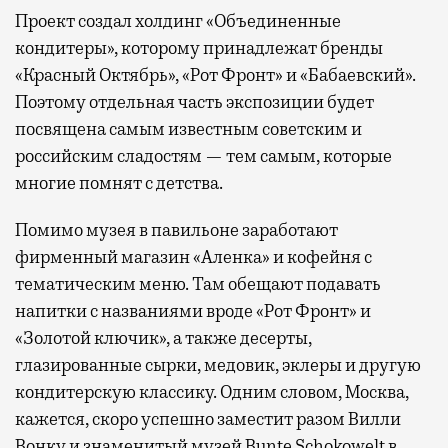
Проект создал холдинг «Объединенные
кондитеры», которому принадлежат бренды
«Красный Октябрь», «Рот Фронт» и «Бабаевский».
Поэтому отдельная часть экспозиции будет
посвящена самым известным советским и
российским сладостям — тем самым, которые
многие помнят с детства.
Помимо музея в павильоне заработают
фирменный магазин «Аленка» и кофейня с
тематическим меню. Там обещают подавать
напитки с названиями вроде «Рот Фронт» и
«Золотой ключик», а также десерты,
глазированные сырки, медовик, эклеры и другую
кондитерскую классику. Одним словом, Москва,
кажется, скоро успешно заместит разом Вилли
Вонку и знаменитый музей Bunte Schokowelt в