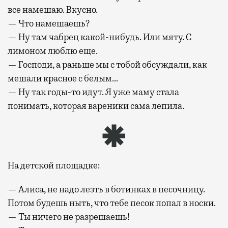
все намешаю. Вкусно.
— Что намешаешь?
— Ну там чабрец какой-нибудь. Или мяту. С
лимоном люблю еще.
— Господи, а раньше мы с тобой обсуждали, как
мешали красное с белым…
— Ну так годы-то идут. Я уже маму стала
понимать, которая вареники сама лепила.
На детской площадке:
— Алиса, не надо лезть в ботинках в песочницу.
Потом будешь ныть, что тебе песок попал в носки.
— Ты ничего не разрешаешь!