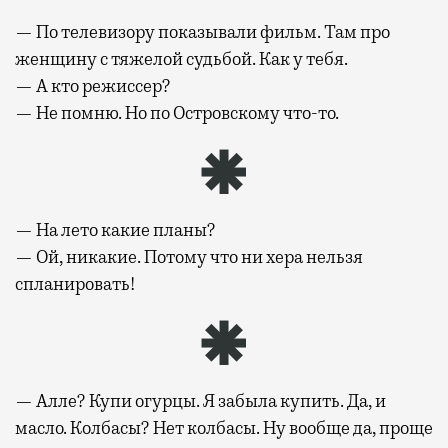
— По телевизору показывали фильм. Там про
женщину с тяжелой судьбой. Как у тебя.
— А кто режиссер?
— Не помню. Но по Островскому что-то.
— На лето какие планы?
— Ой, никакие. Потому что ни хера нельзя
спланировать!
— Алле? Купи огурцы. Я забыла купить. Да, и
масло. Колбасы? Нет колбасы. Ну вообще да, проще