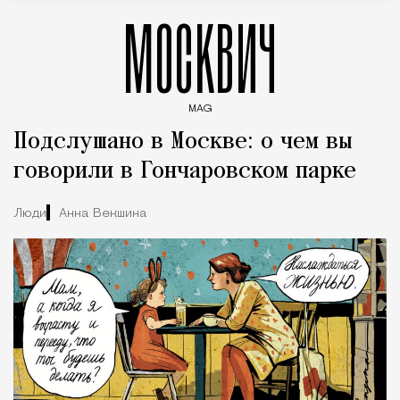
МОСКВИЧ
MAG
Введите ключевые слова для поиска статей
Подслушано в Москве: о чем вы
говорили в Гончаровском парке
Люди
Анна Векшина