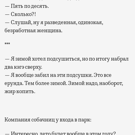
— Пять по десять.
— Сколько?!
— Слушай, ну я разведенная, одинокая,
безработная женщина.
***
— Я зимой хотел подсушиться, но по итогу набрал
два кэгэ сверху.
— Я вообще забил на эти подсушки. Это все
ерунда. Тем более зимой. Зимой надо, наоборот,
жир копить.
Компания собачниц у входа в парк:
— Интересно, лето будет вообще в этом году?