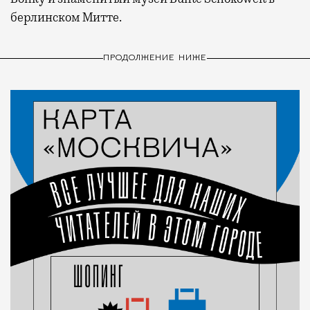
берлинском Митте.
ПРОДОЛЖЕНИЕ НИЖЕ