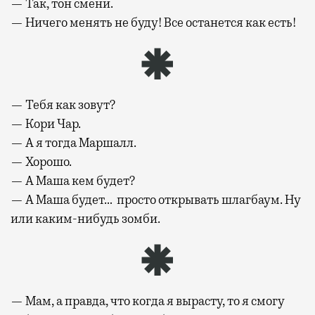
— Так, тон смени.
— Ничего менять не буду! Все останется как есть!
— Тебя как зовут?
— Кори Чар.
— А я тогда Маршалл.
— Хорошо.
— А Маша кем будет?
— А Маша будет… просто открывать шлагбаум. Ну
или каким-нибудь зомби.
— Мам, а правда, что когда я вырасту, то я смогу