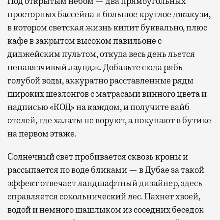
Под открытым небом — два прямоугольных
просторных бассейна и большое круглое джакузи,
в котором светская жизнь кипит буквально, плюс
кафе в закрытом высоком павильоне с
диджейским пультом, откуда весь день льется
ненавязчивый лаундж. Добавьте сюда рябь
голубой воды, аккуратно расставленные ряды
широких шезлонгов с матрасами винного цвета и
надписью «КОД» на каждом, и получите вайб
отелей, где халаты не воруют, а покупают в бутике
на первом этаже.
Солнечный свет пробивается сквозь кроны и
рассыпается по воде бликами — в Дубае за такой
эффект отвечает ландшафтный дизайнер, здесь
справляется сокольнический лес. Пахнет хвоей,
водой и немного шашлыком из соседних беседок