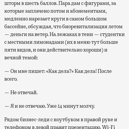
шторм в шесть баллов. Пара дам с фигурами, за
которые заплачено потом и абонементами,
медленно нарезает круги в самом большом
бассейне, обсуждая, что биоревитализация летом
— деньги на ветер. На лежаках в тени — студентки
с местными лимонадами (их в меню тут больше
пяти видов, и они действительно хороши) и
вечной темой:
— Он мне пишет: «Как дела?» Как дела! После
всего.
— Не отвечай.
— Я и не отвечаю. Уже 14 минут молчу.
Рядом бизнес-леди с ноутбуком в правой руке и
телефоном в левой правит презентацию. Wi-Fi