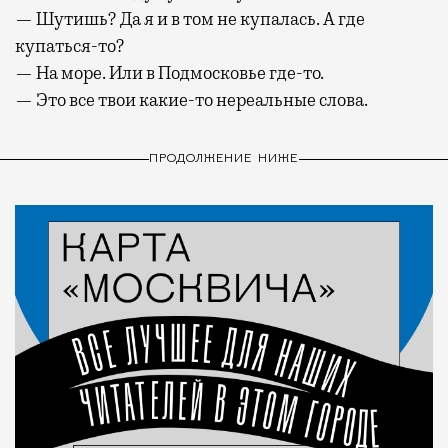
— Шутишь? Да я и в том не купалась. А где
купаться-то?
— На море. Или в Подмосковье где-то.
— Это все твои какие-то нереальные слова.
ПРОДОЛЖЕНИЕ НИЖЕ