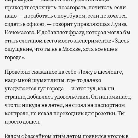
приходят отдохнуть: позагорать, почитать, если
надо — поработать с ноутбуком, если не хочется
сидеть в офисе», — говорит управляющая Луиза
Кочемасова. И добавляет фразу, которая могла бы
стать слоганом всего моего эксперимента: «Здесь
ощущение, что ты не в Москве, хотя все еще в
городе».
Проверяю сказанное на себе. Лежу в шезлонге,
надо мной шумят липы, где-то далеко
угадывается гул города — и этот гул, как ни
странно, добавляет удовольствия. Он напоминает,
что ты никуда не летел, не стоял на паспортном
контроле, не искал переходник для розетки. Ты
просто дошел.
Рядом с бассейном этим летом появился уголок в