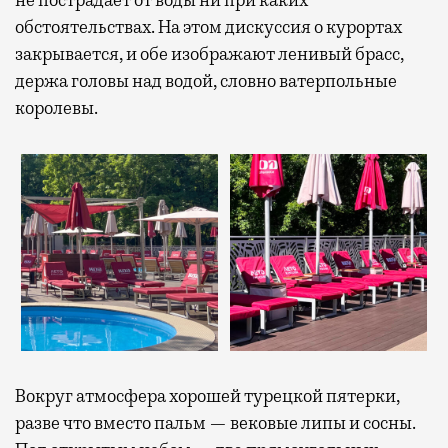
обстоятельствах. На этом дискуссия о курортах
закрывается, и обе изображают ленивый брасс,
держа головы над водой, словно ватерпольные
королевы.
Вокруг атмосфера хорошей турецкой пятерки,
разве что вместо пальм — вековые липы и сосны.