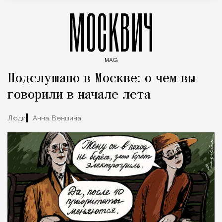
МОСКВИЧ
MAG
Введите ключевые слова для поиска статей
Подслушано в Москве: о чем вы
говорили в начале лета
Люди
Анна Векшина