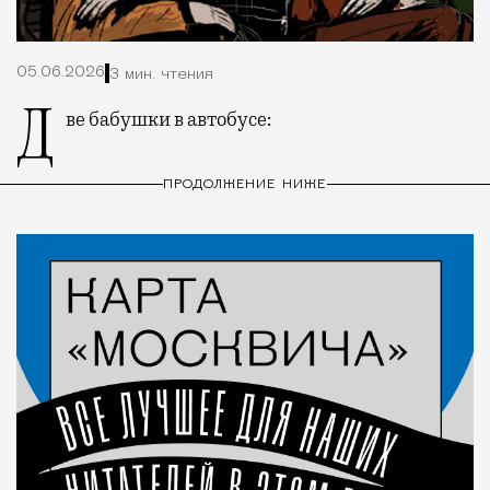
05.06.2026
3 мин. чтения
Две бабушки в автобусе:
ПРОДОЛЖЕНИЕ НИЖЕ