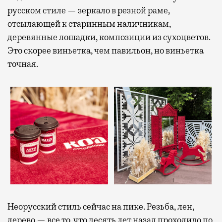
русском стиле — зеркало в резной раме,
отсылающей к старинным наличникам,
деревянные лошадки, композиции из сухоцветов.
Это скорее виньетка, чем павильон, но виньетка
точная.
Неорусский стиль сейчас на пике. Резьба, лен,
дерево — все то, что десять лет назад проходило по