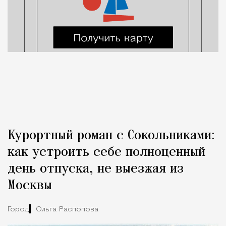
Курортный роман с Сокольниками:
как устроить себе полноценный
день отпуска, не выезжая из
Москвы
Город
Ольга Распопова