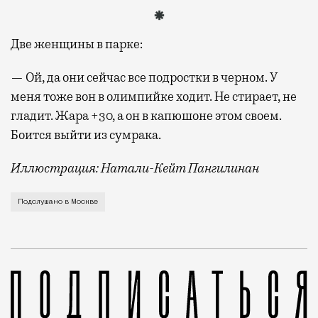
Две женщины в парке:
— Ой, да они сейчас все подростки в черном. У
меня тоже вон в олимпийке ходит. Не стирает, не
гладит. Жара +30, а он в капюшоне этом своем.
Боится выйти из сумрака.
Иллюстрация: Натали-Кейт Пангилинан
Две бабушки в автобусе: — А тоже едут сюда, Москвы
Подслушано в Москве