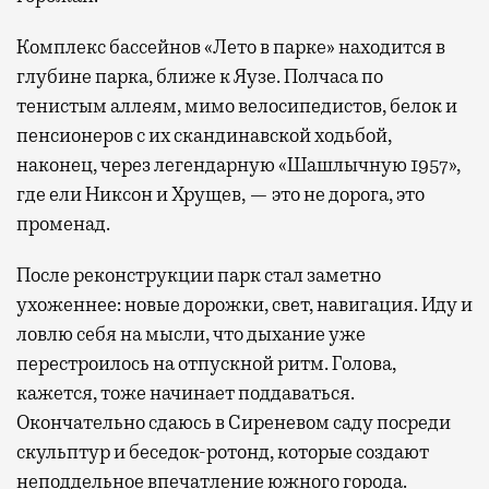
Комплекс бассейнов «Лето в парке» находится в
глубине парка, ближе к Яузе. Полчаса по
тенистым аллеям, мимо велосипедистов, белок и
пенсионеров с их скандинавской ходьбой,
наконец, через легендарную «Шашлычную 1957»,
где ели Никсон и Хрущев, — это не дорога, это
променад.
После реконструкции парк стал заметно
ухоженнее: новые дорожки, свет, навигация. Иду и
ловлю себя на мысли, что дыхание уже
перестроилось на отпускной ритм. Голова,
кажется, тоже начинает поддаваться.
Окончательно сдаюсь в Сиреневом саду посреди
скульптур и беседок-ротонд, которые создают
неподдельное впечатление южного города.