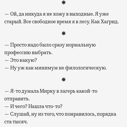
— Ой, да никуда я не хожу в выходные. Я уже
старый. Все свободное время я в лесу. Как Хагрид.
— Просто надо было сразу нормальную
профессию выбрать.
— Это какую?
— Ну уж как минимум не филологическую.
— Я-то думала Мирку в лагерь какой-то
отправить.
— И чего? Нашла что-то?
— Слушай, ну из того, что понравилось, порядка
ста тысяч.