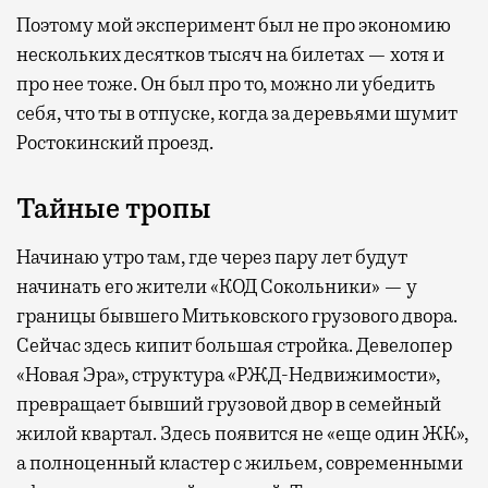
Поэтому мой эксперимент был не про экономию
нескольких десятков тысяч на билетах — хотя и
про нее тоже. Он был про то, можно ли убедить
себя, что ты в отпуске, когда за деревьями шумит
Ростокинский проезд.
Тайные тропы
Начинаю утро там, где через пару лет будут
начинать его жители «КОД Сокольники» — у
границы бывшего Митьковского грузового двора.
Сейчас здесь кипит большая стройка. Девелопер
«Новая Эра», структура «РЖД-Недвижимости»,
превращает бывший грузовой двор в семейный
жилой квартал. Здесь появится не «еще один ЖК»,
а полноценный кластер с жильем, современными