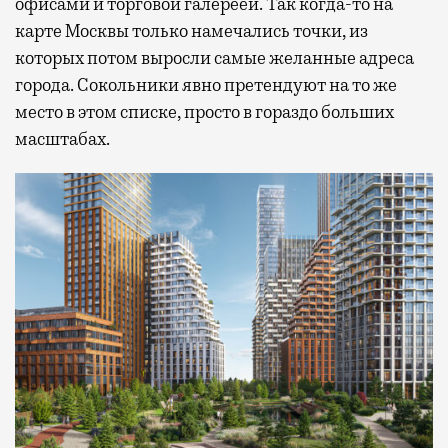
офисами и торговой галереей. Так когда-то на
карте Москвы только намечались точки, из
которых потом выросли самые желанные адреса
города. Сокольники явно претендуют на то же
место в этом списке, просто в гораздо больших
масштабах.