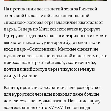
На протяжении десятилетий зона за Рижской
эстакадой была глухой железнодорожной
«промкой», которая отрезала жилые кварталы от
парка. Теперь по Митьковской ветке курсирует
D3, грузовые дворы уходят в историю, а на их месте
вырастает квартал, у которого будет свой тихий
вход в парк «Сокольники». Местные оценят: не
нужно толкаться на центральной аллее с теми, кто
приехал на метро. У тебя свой, «калиточный»,
почти дачный доступ через тихую и зеленую
улицу Шумкина.
Кстати, про дачи. Сокольники, если разобраться,
для курортной легенды подходят даже больше,
чем кажется на первый взгляд. Название парку
дала соколиная охота XV−XVII веков: сюда