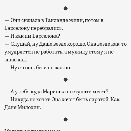
— Они сначала в Таиланде жили, потом в
Барселону перебрались.
— И как им Барселона?
— Слушай, ну Даше везде хорошо. Она везде как-то
умудряется не работать, а мужику этому я не
знаю как.
— Ну это как бы и не важно.
— А у тебя куда Маришка поступать хочет?
— Никуда не хочет. Она хочет быть сиротой. Как
Даня Милохин.