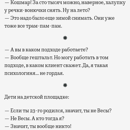
— Кошмар! За сто тысяч можно, наверное, халупку
у речки-вонючки снять. Ну на лето?
— Это надо было еще зимой снимать. Они уже
тоже все трам-пам-пам.
— А вы в каком подходе работаете?
— Вообще гештальт. Но могу работать в том
подходе, в каком клиент скажет. Да, я такая
психологиня… не гордая.
Дети на детской площадке:
— Если ты 23-го родился, значит, ты не Весы?
— Не Весы. А кто тогда я?
— Значит, ты вообще никто!