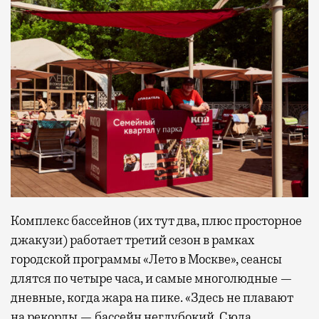
Комплекс бассейнов (их тут два, плюс просторное
джакузи) работает третий сезон в рамках
городской программы «Лето в Москве», сеансы
длятся по четыре часа, и самые многолюдные —
дневные, когда жара на пике. «Здесь не плавают
на рекорды — бассейн неглубокий. Сюда