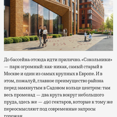
До бассейна отсюда идти прилично. «Сокольники»
— парк огромный: как-никак, самый старый в
Москве и один из самых крупных в Европе. И в
этом, пожалуй, главное преимущество района
перед замкнутым в Садовом кольце центром: там
весь променад — два круга вокруг небольшого
пруда, здесь же — 490 гектаров, которые к тому же
переосмысляют под современные запросы
горожан.