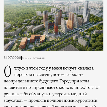
31.07.2026
9 мин. чтения
Отпуск в этом году у меня кочует: сначала
переехал на август, потом в область
неопределенного будущего. Город при этом
плавится и не спрашивает о моих планах. Тогда я
решила себя обмануть и устроить модный
staycation — прожить полноценный курортный
день, не покидая города. Точка старта — новый