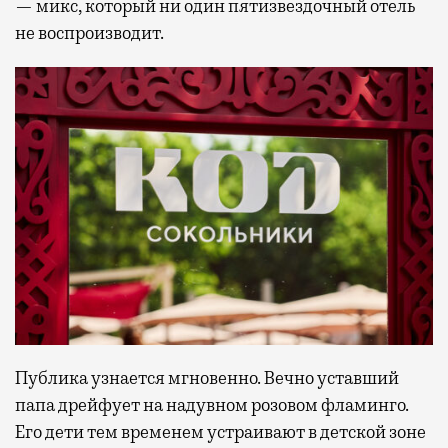
— микс, который ни один пятизвездочный отель
не воспроизводит.
Публика узнается мгновенно. Вечно уставший
папа дрейфует на надувном розовом фламинго.
Его дети тем временем устраивают в детской зоне