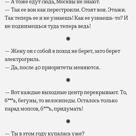
— А тоже едут сюда, Москвы не знают.
— Так ее вон как перестроили. Стоят вон. Этажи.
Так теперь ее и не узнаешь! Как ее узнаешь-то? И
не поднимешься туда теперь ведь!
— Жену он с собой в поход не берет, зато берет
электрогриль.
— Да, после 40 приоритеты меняются.
— Вот каждые выходные центр перекрывают. То,
б***ь, бегуны, то велосипеды. Осталось только
парад мопсов, б***ь, придумать!
— Ты в этом году купалась уже?