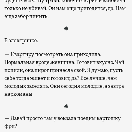
будешь всех? Ну трави, конечно, Юрия Ивановича
только не убивай. Он нам еще пригодится, да. Нам
еще забор чинить.
В электричке:
— Квартиру посмотреть она приходила.
Нормальная вроде женщина. Готовит вкусно. Чай
попили, она пирог принесла свой. Я думаю, пусть
себе тогда живет и готовит, да? Все лучше, чем
молодых заселять. Они сегодня молодые, а завтра
наркоманы.
— Давай просто там у вокзала поедим картошку
фри?