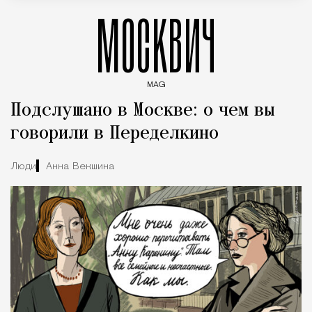
МОСКВИЧ
MAG
Введите ключевые слова для поиска статей
Подслушано в Москве: о чем вы
говорили в Переделкино
Люди
Анна Векшина