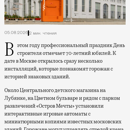
05.08.2026
2 мин. чтения
В этом году профессиональный праздник День
строителя отмечает 70-летний юбилей. К
дате в Москве открылось сразу несколько
инсталляций, которые познакомят горожан с
историей знаковых зданий.
Около Центрального детского магазина на
Лубянке, на Цветном бульваре и рядом с парком
развлечений «Остров Мечты» установили
интерактивные игровые автоматы с
миниатюрными копиями известных московских
зданий. Горожане могут управлять стрелой крана