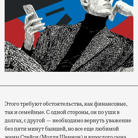
Этого требуют обстоятельства, как финансовые,
так и семейные. С одной стороны, он по уши в
долгах, с другой — необходимо вернуть уважение
без пяти минут бывшей, но все еще любимой
жены Стейси (Молли Шеннон) и взрослого сына