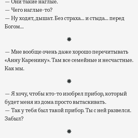
— Они такие наглые.
— Чего наглые-то?
— Ну ходят, дышат. Без страха… и стыда… перед
Богом…
— Мне вообще очень даже хорошо перечитывать
«Анну Каренину». Там все семейные и несчастные.
Как мы.
— Я хочу, чтобы кто-то изобрел прибор, который
будет меня из дома просто вытаскивать.
— Так у тебя был такой прибор. Ты с ней развелся.
Забыл?