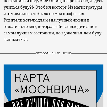
нефтяника и подумал: «Блин, ни фига себе, я здесь
учиться буду?!» Это был восторг. Из магистратуры
я отчислился, это была не моя профессия.
Родители хотели для меня лучшей жизни и
отдали в отрасль, которая сейчас находится не в
самом лучшем состоянии, но я уже знал, чем буду
заниматься.
ПРОДОЛЖЕНИЕ НИЖЕ