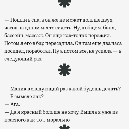
— Пошли в спа, а он же не может дольше двух
часов на одном месте сидеть. Ну, в общем, баня,
бассейн, массаж. Он еще как-то так пережил.
Потом я его в бар пересадила. Он там еще два часа
посидел, поработал. Ну а потом все, не успела
—
в
следующий раз.
— Маник в следующий раз какой будешь делать?
— В смысле лак?
— Ага.
— Да я красный больше не хочу. Вышла я уже из
красного как-то… морально.