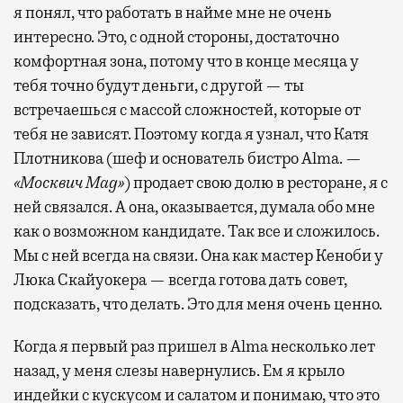
я понял, что работать в найме мне не очень
интересно. Это, с одной стороны, достаточно
комфортная зона, потому что в конце месяца у
тебя точно будут деньги, с другой — ты
встречаешься с массой сложностей, которые от
тебя не зависят. Поэтому когда я узнал, что Катя
Плотникова (шеф и основатель бистро Alma. —
«Москвич Mag»
) продает свою долю в ресторане, я с
ней связался. А она, оказывается, думала обо мне
как о возможном кандидате. Так все и сложилось.
Мы с ней всегда на связи. Она как мастер Кеноби у
Люка Скайуокера — всегда готова дать совет,
подсказать, что делать. Это для меня очень ценно.
Когда я первый раз пришел в Alma несколько лет
назад, у меня слезы навернулись. Ем я крыло
индейки с кускусом и салатом и понимаю, что это