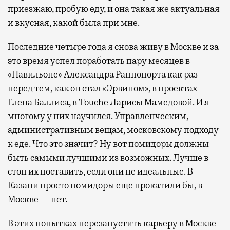
приезжаю, пробую еду, и она такая же актуальная
и вкусная, какой была при мне.
Последние четыре года я снова живу в Москве и за
это время успел поработать пару месяцев в
«Павильоне» Александра Раппопорта как раз
перед тем, как он стал «Эрвином», в проектах
Глена Баллиса, в Touche Ларисы Мамедовой. И я
многому у них научился. Управленческим,
административным вещам, московскому подходу
к еде. Что это значит? Ну вот помидоры должны
быть самыми лучшими из возможных. Лучше в
стоп их поставить, если они не идеальные. В
Казани просто помидоры еще прокатили бы, в
Москве — нет.
В этих попытках перезапустить карьеру в Москве