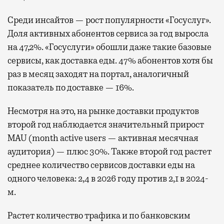
Среди инсайтов — рост популярности «Госуслуг».
Доля активных абонентов сервиса за год выросла
на 47,2%. «Госуслуги» обошли даже такие базовые
сервисы, как доставка еды. 47% абонентов хотя бы
раз в месяц заходят на портал, аналогичный
показатель по доставке — 16%.
Несмотря на это, на рынке доставки продуктов
второй год наблюдается значительный прирост
MAU (month active users — активная месячная
аудитория) — плюс 30%. Также второй год растет
среднее количество сервисов доставки еды на
одного человека: 2,4 в 2026 году против 2,1 в 2024-
м.
Растет количество трафика и по банковским