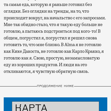
та самая еда, которую я раньше готовил без
оглядки. Без оглядки на тренды, на то, что
происходит вокруг, на начальство с его запросами.
Мне так обидно стало, что я такую еду больше не
готовлю, а пытаюсь подстроиться под кого-то! В
общем, погрустил я, погрустил и решил снова
готовить то, что мне близко. В Alma я не готовлю
как Кике Дакоста, не готовлю как Карло Кракко, я
готовлю как я. Свою, простую, незамысловатую
еду из хороших продуктов. И люди на это
откликаются, я чувствую обратную связь.
ПРОДОЛЖЕНИЕ НИЖЕ