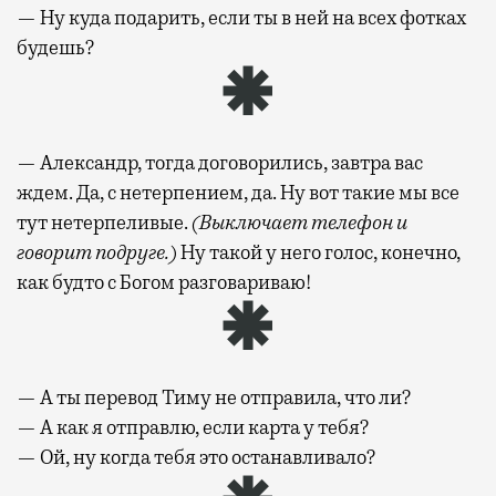
— Ну куда подарить, если ты в ней на всех фотках
будешь?
— Александр, тогда договорились, завтра вас
ждем. Да, с нетерпением, да. Ну вот такие мы все
тут нетерпеливые.
(Выключает телефон и
говорит подруге.)
Ну такой у него голос, конечно,
как будто с Богом разговариваю!
— А ты перевод Тиму не отправила, что ли?
— А как я отправлю, если карта у тебя?
— Ой, ну когда тебя это останавливало?