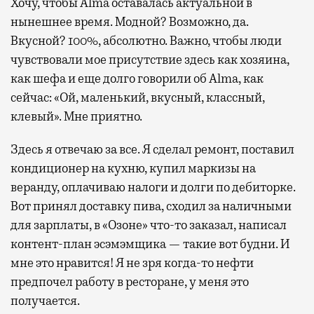
Хочу, чтобы Alma оставалась актуальной в
нынешнее время. Модной? Возможно, да.
Вкусной? 100%, абсолютно. Важно, чтобы люди
чувствовали мое присутствие здесь как хозяина,
как шефа и еще долго говорили об Alma, как
сейчас: «Ой, маленький, вкусный, классный,
клевый». Мне приятно.
Здесь я отвечаю за все. Я сделал ремонт, поставил
кондиционер на кухню, купил маркизы на
веранду, оплачиваю налоги и долги по дебиторке.
Вот принял доставку пива, сходил за наличными
для зарплаты, в «Озоне» что-то заказал, написал
контент-план эсэмэмщика — такие вот будни. И
мне это нравится! Я не зря когда-то нефти
предпочел работу в ресторане, у меня это
получается.