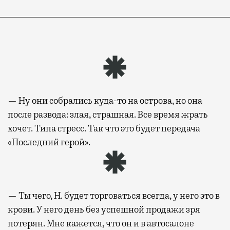
— Ну они собрались куда-то на острова, но она
после развода: злая, страшная. Все время жрать
хочет. Типа стресс. Так что это будет передача
«Последний герой».
— Ты чего, Н. будет торговаться всегда, у него это в
крови. У него день без успешной продажи зря
потерян. Мне кажется, что он и в автосалоне