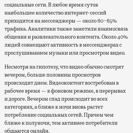
социальные сети. В любое время суток
наибольшее количество интернет-сессий
приходится на мессенджеры — около 60−65%
трафика. Аналитики также заметили взаимосвязь
общения и развлекательного контента. Около 40%
людей совмещают активность в мессенджерах с
прослушиванием музыки или просмотром видео.
Несмотря на гипотезу, что видео обычно смотрят
вечером, больше половины просмотров
происходит днем. Видеоконтент востребован в
рабочее время — в фоновом режиме, в перерывах
и дороге. Вечером спад происходит во всех
категориях, а ближе к ночи вновь растет
потребление социальных сетей. Причем чем
ближе к полуночи, тем активнее потребители
общаются онлайн.