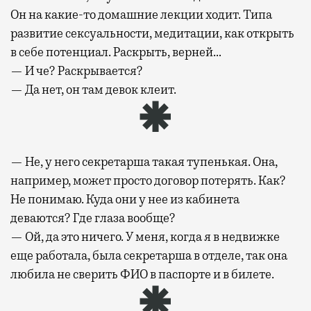
Он на какие-то домашние лекции ходит. Типа
развитие сексуальности, медитации, как открыть
в себе потенциал. Раскрыть, верней…
— И че? Раскрывается?
— Да нет, он там девок клеит.
— Не, у него секретарша такая тупенькая. Она,
например, может просто договор потерять. Как?
Не понимаю. Куда они у нее из кабинета
деваются? Где глаза вообще?
— Ой, да это ничего. У меня, когда я в недвижке
еще работала, была секретарша в отделе, так она
любила не сверить ФИО в паспорте и в билете.