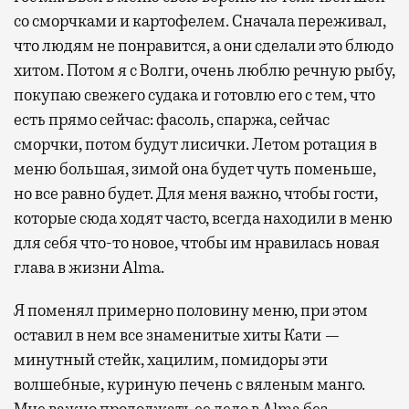
со сморчками и картофелем. Сначала переживал,
что людям не понравится, а они сделали это блюдо
хитом. Потом я с Волги, очень люблю речную рыбу,
покупаю свежего судака и готовлю его с тем, что
есть прямо сейчас: фасоль, спаржа, сейчас
сморчки, потом будут лисички. Летом ротация в
меню большая, зимой она будет чуть поменьше,
но все равно будет. Для меня важно, чтобы гости,
которые сюда ходят часто, всегда находили в меню
для себя что-то новое, чтобы им нравилась новая
глава в жизни Alma.
Я поменял примерно половину меню, при этом
оставил в нем все знаменитые хиты Кати —
минутный стейк, хацилим, помидоры эти
волшебные, куриную печень с вяленым манго.