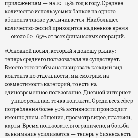
приложениям — на 10−15% год к году. Среднее
количество используемых банков на одного
абонента также увеличивается. Наибольшее
количество сессий приходится на дневное время
— около 60−65% от всех финансовых операций.
«Основной посыл, который я доношу рынку:
теперь среднего пользователя не существует.
Вместо того чтобы анализировать каждый вид
контента по отдельности, мы смотрим на
совместимость категорий, то есть на
единовременное пользование. Дневной интернет
— универсальная точка контакта. Среди всех сфер
потребления более 50% активности происходит
именно днем: общение, просмотр видео, платежи,
карты. Время пользователя ограничено, и борьба
за внимание усиливается — теперь у бизнеса есть