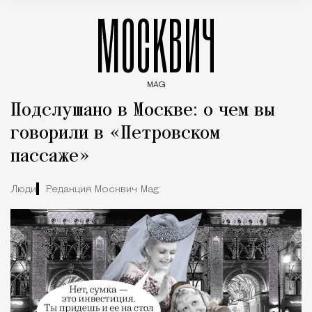
МОСКВИЧ
MAG
Введите ключевые слова для поиска статей
Подслушано в Москве: о чем вы
говорили в «Петровском
пассаже»
Люди
Редакция Москвич Mag