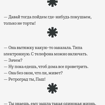
— Давай тогда пойдем где-нибудь покушаем,
только не торты!
— Она вытяжку какую-то заказала. Типа
электронную. С телефона можно включать.
— Зачем?
— Ну пока едешь, чтоб дома все проветрить.
— Она без окон, что ли, живет?
— Ретроград ты, Паш!
— Ты знаешь, ему зашла такая одинокая жизнь.