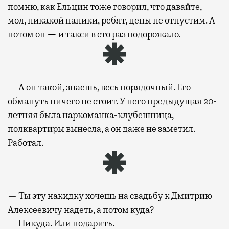
помню, как Ельцин тоже говорил, что давайте,
мол, никакой паники, ребят, цены не отпустим. А
потом оп
—
и такси в сто раз подорожало.
— А он такой, знаешь, весь порядочный. Его
обмануть ничего не стоит. У него предыдущая 20-
летняя была наркоманка-клубешница,
полквартиры вынесла, а он даже не заметил.
Работал.
— Ты эту накидку хочешь на свадьбу к Дмитрию
Алексеевичу надеть, а потом куда?
— Никуда. Или подарить.