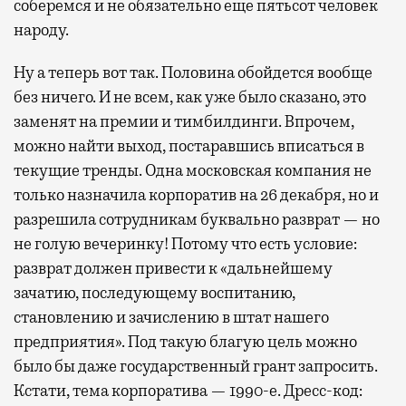
соберемся и не обязательно еще пятьсот человек
народу.
Ну а теперь вот так. Половина обойдется вообще
без ничего. И не всем, как уже было сказано, это
заменят на премии и тимбилдинги. Впрочем,
можно найти выход, постаравшись вписаться в
текущие тренды. Одна московская компания не
только назначила корпоратив на 26 декабря, но и
разрешила сотрудникам буквально разврат — но
не голую вечеринку! Потому что есть условие:
разврат должен привести к «дальнейшему
зачатию, последующему воспитанию,
становлению и зачислению в штат нашего
предприятия». Под такую благую цель можно
было бы даже государственный грант запросить.
Кстати, тема корпоратива — 1990-е. Дресс-код: