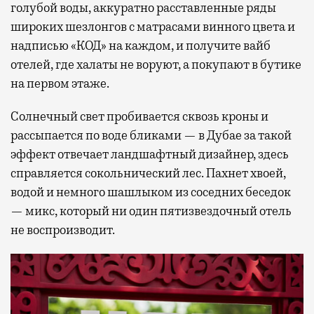
голубой воды, аккуратно расставленные ряды
широких шезлонгов с матрасами винного цвета и
надписью «КОД» на каждом, и получите вайб
отелей, где халаты не воруют, а покупают в бутике
на первом этаже.
Солнечный свет пробивается сквозь кроны и
рассыпается по воде бликами — в Дубае за такой
эффект отвечает ландшафтный дизайнер, здесь
справляется сокольнический лес. Пахнет хвоей,
водой и немного шашлыком из соседних беседок
— микс, который ни один пятизвездочный отель
не воспроизводит.