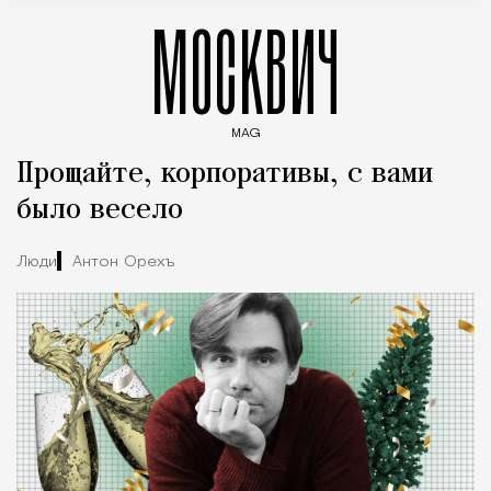
МОСКВИЧ
MAG
Введите ключевые слова для поиска статей
Прощайте, корпоративы, с вами
было весело
Люди
Антон Орехъ