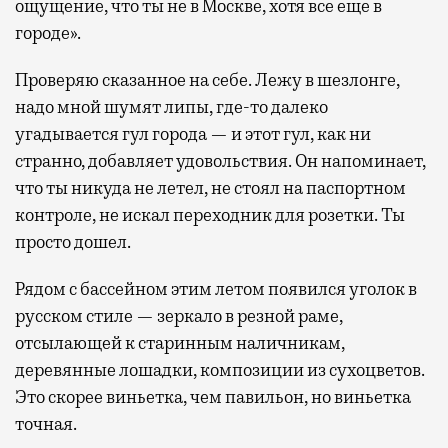
ощущение, что ты не в Москве, хотя все еще в
городе».
Проверяю сказанное на себе. Лежу в шезлонге,
надо мной шумят липы, где-то далеко
угадывается гул города — и этот гул, как ни
странно, добавляет удовольствия. Он напоминает,
что ты никуда не летел, не стоял на паспортном
контроле, не искал переходник для розетки. Ты
просто дошел.
Рядом с бассейном этим летом появился уголок в
русском стиле — зеркало в резной раме,
отсылающей к старинным наличникам,
деревянные лошадки, композиции из сухоцветов.
Это скорее виньетка, чем павильон, но виньетка
точная.