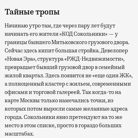
Тайные тропы
Начинаю утро там, где через пару лет будут
начинать его жители «КОД Сокольники» — у
границы бывшего Митьковского грузового двора.
Сейчас здесь кипит большая стройка. Девелопер
«Новая Эра», структура «РЖД-Недвижимости»,
превращает бывший грузовой двор в семейный
жилой квартал. Здесь появится не «еще один ЖК»,
а полноценный кластер с жильем, современными
офисами и торговой галереей. Так когда-то на
карте Москвы только намечались точки, из
которых потом выросли самые желанные адреса
города. Сокольники явно претендуют на то же
место в этом списке, просто в гораздо больших
масштабах.