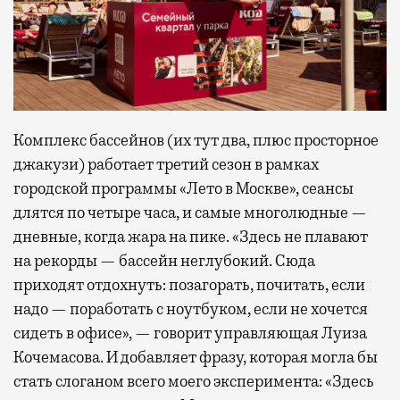
Комплекс бассейнов (их тут два, плюс просторное
джакузи) работает третий сезон в рамках
городской программы «Лето в Москве», сеансы
длятся по четыре часа, и самые многолюдные —
дневные, когда жара на пике. «Здесь не плавают
на рекорды — бассейн неглубокий. Сюда
приходят отдохнуть: позагорать, почитать, если
надо — поработать с ноутбуком, если не хочется
сидеть в офисе», — говорит управляющая Луиза
Кочемасова. И добавляет фразу, которая могла бы
стать слоганом всего моего эксперимента: «Здесь