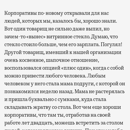
Корпоративы по-новому открывали для нас
людей, которых мы, казалось бы, хорошо знали.
Вот один товарищ не сильно даже выпил, но
зачем-то «вынес» витринное стекло. Думаю, что
стекло стоило больше, чем его зарплата. Погулял!
Другой товарищ, имевший к нашей организации
очень косвенное, шапочное отношение,
воспользовался опцией «плюс один», когда с собой
можно привести любого человека. Любым
человеком у него стала мама подруги, с которой он
познакомился неделю назад. Мама не растерялась
и пришла буквально с сумками, куда стала
складывать жратву со стола. Вот чем еще хороши
корпоративы, что там ты, отработав на своей
работе лет двадцать, можешь встретить за столом