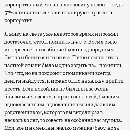
корпоративный стакан наполовину полон — ведь
51% компаний все-таки планируют провести
корпоратив.
Я живу на свете уже некоторое время и прожил
достаточно, чтобы помнить 1990-е. Время было
интересное, но изобилие было неоднородным.
Сытно и богато жили не все. Точно помню, что в
частной жизни было модно ходить на… поминки.
Что-что, но на похороны с поминками всегда
деньги найдутся, и можно было на халяву прийти
поесть. Если покойник не был для вас очень
близким человеком, а просто коллегой, бывшим
одноклассником, однокашником или дальним
родственником, которого вы видели раз в
несколько лет, то совесть не особенно вас мучила.
Мол, все мы смертны, жалко мужика/бабу, но за