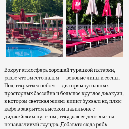
Вокруг атмосфера хорошей турецкой пятерки,
разве что вместо пальм — вековые липы и сосны.
Под открытым небом — два прямоугольных
просторных бассейна и большое круглое джакузи,
в котором светская жизнь кипит буквально, плюс
кафе в закрытом высоком павильоне с
диджейским пультом, откуда весь день льется
ненавязчивый лаундж. Добавьте сюда рябь