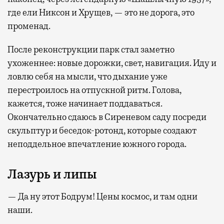
где ели Никсон и Хрущев, — это не дорога, это
променад.
После реконструкции парк стал заметно
ухоженнее: новые дорожки, свет, навигация. Иду и
ловлю себя на мысли, что дыхание уже
перестроилось на отпускной ритм. Голова,
кажется, тоже начинает поддаваться.
Окончательно сдаюсь в Сиреневом саду посреди
скульптур и беседок-ротонд, которые создают
неподдельное впечатление южного города.
Лазурь и липы
— Да ну этот Бодрум! Цены космос, и там одни
наши.