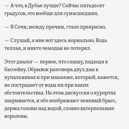
— А что, в Дубае лучше? Сейчас пятьдесят
градусов, это вообще для сумасшедших.
— В Сочи, между прочим, стало прекрасно.
— Слушай, а мне вот здесь нормально. Вода
теплая, и никто чемодан не потерял.
Этот диалог — первое, что слышу, подходя к
бассейну. Обрывок разговора двух дам в
купальниках и при макияже, который, кажется,
не пострадает от воды ни при каких
обстоятельствах. На этом дискуссия о курортах
закрывается, и обе изображают ленивый брасс,
держа головы над водой, словно ватерпольные
королевы.