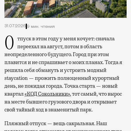
31.07.2026
9 мин. чтения
Отпуск в этом году у меня кочует: сначала
переехал на август, потом в область
неопределенного будущего. Город при этом
плавится и не спрашивает о моих планах. Тогда я
решила себя обмануть и устроить модный
staycation — прожить полноценный курортный
день, не покидая города. Точка старта — новый
квартал
«КОД Сокольники»
, тот самый, что вырос
на месте бывшего грузового двора и открывает
свой тайный ход в знаменитый парк.
Пляжный отпуск — вещь сакральная. Наш