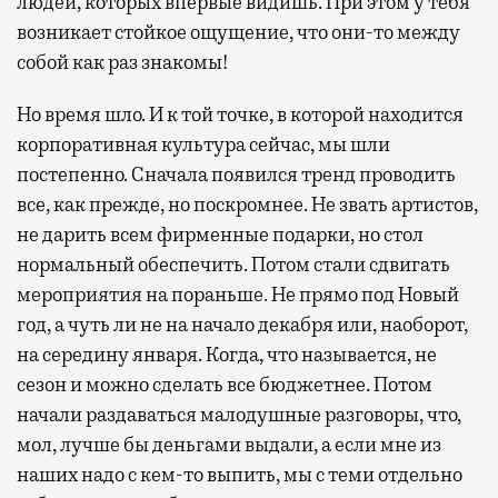
людей, которых впервые видишь. При этом у тебя
возникает стойкое ощущение, что они-то между
собой как раз знакомы!
Но время шло. И к той точке, в которой находится
корпоративная культура сейчас, мы шли
постепенно. Сначала появился тренд проводить
все, как прежде, но поскромнее. Не звать артистов,
не дарить всем фирменные подарки, но стол
нормальный обеспечить. Потом стали сдвигать
мероприятия на пораньше. Не прямо под Новый
год, а чуть ли не на начало декабря или, наоборот,
на середину января. Когда, что называется, не
сезон и можно сделать все бюджетнее. Потом
начали раздаваться малодушные разговоры, что,
мол, лучше бы деньгами выдали, а если мне из
наших надо с кем-то выпить, мы с теми отдельно