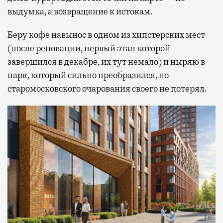
выдумка, а возвращение к истокам.
Беру кофе навынос в одном из хипстерских мест
(после реновации, первый этап которой
завершился в декабре, их тут немало) и ныряю в
парк, который сильно преобразился, но
старомосковского очарования своего не потерял.