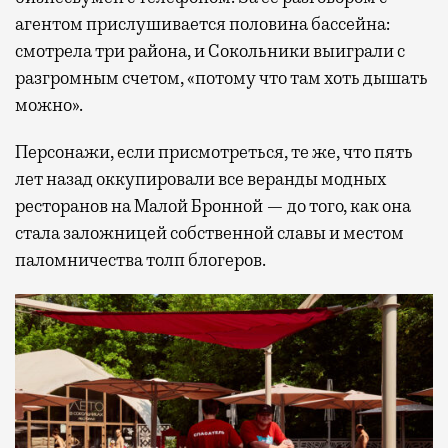
агентом прислушивается половина бассейна:
смотрела три района, и Сокольники выиграли с
разгромным счетом, «потому что там хоть дышать
можно».
Персонажи, если присмотреться, те же, что пять
лет назад оккупировали все веранды модных
ресторанов на Малой Бронной — до того, как она
стала заложницей собственной славы и местом
паломничества толп блогеров.