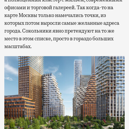
офисами и торговой галереей. Так когда-то на
карте Москвы только намечались точки, из
которых потом выросли самые желанные адреса
города. Сокольники явно претендуют на то же
место в этом списке, просто в гораздо больших
масштабах.