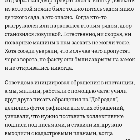
со двора. Наш двор превратился в “кишку”, выехать
из которой можно было только пятясь задом мимо
детского сада, а это опасно. Когда кто-то
разгружался или парковался вторым рядом, двор
становился ловушкой. Естественно, ни скорая, ни
пожарные машины к нам заехать не могли тоже.
Хотя соседи уверяли, что в случае чего пропустят
через ворота, по факту они были закрыты на замок
и не открывались никогда.
Совет дома инициировал обращения в инстанции,
а мы, жильцы, работали с помощью чата: учили
друг друга писать обращения на “Добродел”,
делились фотографиями для этих обращений,
узнавали, что нужно поставить коллективные
подписи под письмами, и ставили их, дружно
выходили с кадастровыми планами, когда