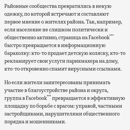
Районные сообщества превратились в некую
одежку, по которой встречают и составляют
первое мнение о жителях района. Так, например,
если население не слишком политически и
***
общественно активно, страница на Facebook
быстро превращается в информационную
барахолку: кто-то продает детскую коляску, кто-то
рекламирует свои услуги парикмахера на дому,
кто-то откровенно спамит вирусными ссылками.
Но если жители заинтересованы принимать
участие в благоустройстве района и округа,
***
группа в Facebook
превращается в эффективную
площадку по борьбе с врагом: управой, частными
застройщиками, нарушителями общественного
порядка и мошенниками.