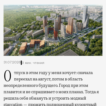
31.07.2026
9 мин. чтения
Отпуск в этом году у меня кочует: сначала
переехал на август, потом в область
неопределенного будущего. Город при этом
плавится и не спрашивает о моих планах. Тогда я
решила себя обмануть и устроить модный
staycation — прожить полноценный курортный