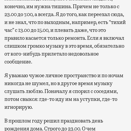
конечно, им нужна тишина. Причем не только с
23.00 до 7.00, а всегда. Я до того, как переехал сюда,
и не знал, что по выходным, например, есть “тихий
час” с 13.00 до 15.00, и плевать даже, что это
правило касается только ремонта. Если я включал
слишком громко музыку в это время, обязательно
от кого-нибудь прилетало недовольное
сообщение.
Я уважаю чужое личное пространство и по ночам
никогда не шумел, но в другое время музыку
слушать люблю. Поначалу я спорил с соседями,
потом свыкся: где-то иду им на уступки, где-то
игнорирую.
В прошлом году решил праздновать день
рождения дома. Строго до 23.00. О чем