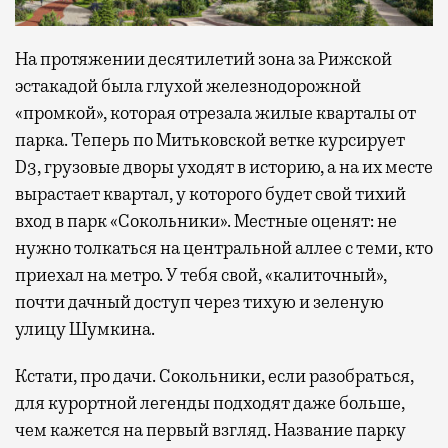
На протяжении десятилетий зона за Рижской
эстакадой была глухой железнодорожной
«промкой», которая отрезала жилые кварталы от
парка. Теперь по Митьковской ветке курсирует
D3, грузовые дворы уходят в историю, а на их месте
вырастает квартал, у которого будет свой тихий
вход в парк «Сокольники». Местные оценят: не
нужно толкаться на центральной аллее с теми, кто
приехал на метро. У тебя свой, «калиточный»,
почти дачный доступ через тихую и зеленую
улицу Шумкина.
Кстати, про дачи. Сокольники, если разобраться,
для курортной легенды подходят даже больше,
чем кажется на первый взгляд. Название парку