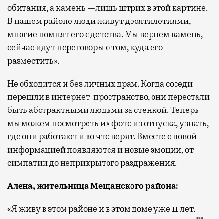
обитания, а камень —лишь штрих в этой картине.
В нашем районе люди живут десятилетиями,
многие помнят его с детства. Мы вернем камень,
сейчас идут переговоры о том, куда его
разместить».
Не обходится и без личных драм. Когда соседи
перешли в интернет-пространство, они перестали
быть абстрактными людьми за стенкой. Теперь
мы можем посмотреть их фото из отпуска, узнать,
где они работают и во что верят. Вместе с новой
информацией появляются и новые эмоции, от
симпатии до неприкрытого раздражения.
Алена, жительница Мещанского района
:
«Я живу в этом районе и в этом доме уже 11 лет.