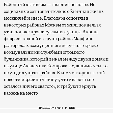
Районный активизм — явление не новое. Но
социальные сети значительно облегчили жизнь
москвичей и здесь. Благодаря соцсетям в
некоторых районах Москвы от жильцов нельзя
утаить даже пропажу камня с улицы. В конце
февраля в одной из групп района Марфино
разгорелась возмущенная дискуссия о краже
коммунальными службами огромного
булыжника, который лежал между двумя домами
на улице Академика Комарова, но, видимо, чем-то
не угодил управе района. В комментариях к этой
новости марфинцы пишут, что у власти «не
осталось ничего святого», и требуют вернуть
камень на место.
ПРОДОЛЖЕНИЕ НИЖЕ