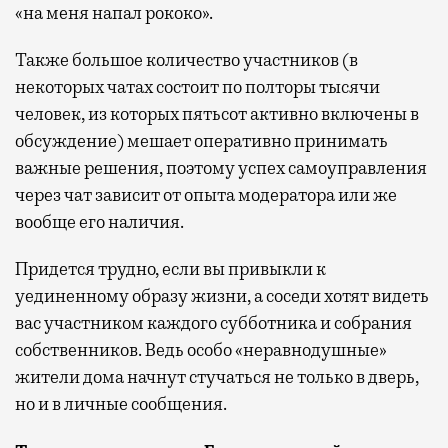
«на меня напал рококо».
Также большое количество участников (в
некоторых чатах состоит по полторы тысячи
человек, из которых пятьсот активно включены в
обсуждение) мешает оперативно принимать
важные решения, поэтому успех самоуправления
через чат зависит от опыта модератора или же
вообще его наличия.
Придется трудно, если вы привыкли к
уединенному образу жизни, а соседи хотят видеть
вас участником каждого субботника и собрания
собственников. Ведь особо «неравнодушные»
жители дома начнут стучаться не только в дверь,
но и в личные сообщения.