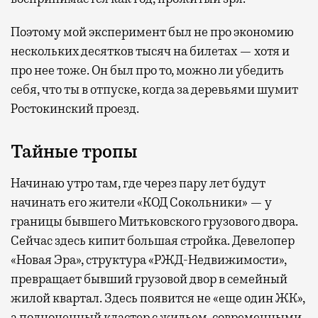
Поэтому мой эксперимент был не про экономию
нескольких десятков тысяч на билетах — хотя и
про нее тоже. Он был про то, можно ли убедить
себя, что ты в отпуске, когда за деревьями шумит
Ростокинский проезд.
Тайные тропы
Начинаю утро там, где через пару лет будут
начинать его жители «КОД Сокольники» — у
границы бывшего Митьковского грузового двора.
Сейчас здесь кипит большая стройка. Девелопер
«Новая Эра», структура «РЖД-Недвижимости»,
превращает бывший грузовой двор в семейный
жилой квартал. Здесь появится не «еще один ЖК»,
а полноценный кластер с жильем, современными