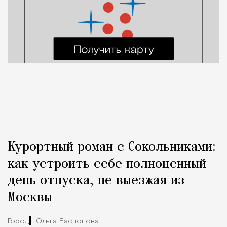
Курортный роман с Сокольниками:
как устроить себе полноценный
день отпуска, не выезжая из
Москвы
Город
Ольга Распопова