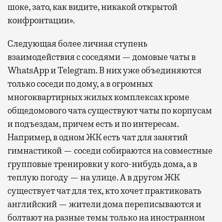
шоке, зато, как видите, никакой открытой
конфронтации».
Следующая более личная ступень
взаимодействия с соседями — домовые чаты в
WhatsApp и Telegram. В них уже объединяются
только соседи по дому, а в огромных
многоквартирных жилых комплексах кроме
общедомового чата существуют чаты по корпусам
и подъездам, причем есть и по интересам.
Например, в одном ЖК есть чат для занятий
гимнастикой — соседи собираются на совместные
групповые тренировки у кого-нибудь дома, а в
теплую погоду — на улице. А в другом ЖК
существует чат для тех, кто хочет практиковать
английский — жители дома переписываются и
болтают на разные темы только на иностранном