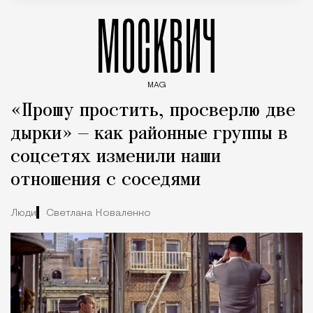
МОСКВИЧ
MAG
Введите ключевые слова для поиска статей
«Прошу простить, просверлю две
дырки» — как районные группы в
соцсетях изменили наши
отношения с соседями
Люди
Светлана Коваленко