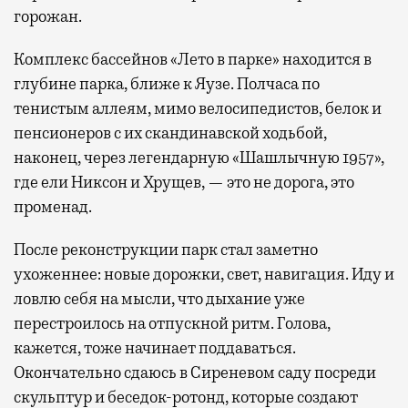
горожан.
Комплекс бассейнов «Лето в парке» находится в
глубине парка, ближе к Яузе. Полчаса по
тенистым аллеям, мимо велосипедистов, белок и
пенсионеров с их скандинавской ходьбой,
наконец, через легендарную «Шашлычную 1957»,
где ели Никсон и Хрущев, — это не дорога, это
променад.
После реконструкции парк стал заметно
ухоженнее: новые дорожки, свет, навигация. Иду и
ловлю себя на мысли, что дыхание уже
перестроилось на отпускной ритм. Голова,
кажется, тоже начинает поддаваться.
Окончательно сдаюсь в Сиреневом саду посреди
скульптур и беседок-ротонд, которые создают