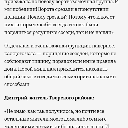
приезжала по поводу ворот съемочная группа. И
мы победили! Ворота срезали в присутствии
полиции. Почему срезали? Потому что ключ от
них, которым якобы всегда готовы были
поделиться радушные соседи, так и не нашли».
Отдельная и очень важная функция, наверное,
каждого чата — порицание соседей, которые не
соблюдают тишину, порядок или иные правила
дома. Порой жильцам приходится находить
общий язык с соседями весьма оригинальными
способами.
Дмитрий, житель Тверского района
:
«Не знаю, как так получилось, но почти все
остальные жители моего дома либо семьи с
маленькими детьми, либо пожилые люди. И,