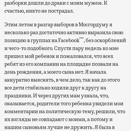
разборки дошли до драки с моим мужем. К
счастью, никто не пострадал.
Этим летом в разгар выборов в Мосгордуму я
несколько раз достаточно активно выразила свою
***
позицию в группах на Facebook
, без оскорблений
и чего-то подобного. Спустя пару недель ко мне
пришел мой ребенок и пожаловался, что всех
ребят из его компании на площадке позвали на
день рождения, а моего сына нет. Я начала
аккуратно выяснять, в чем дело, так как до этого
все дети стабильно ходили друг к другу на
праздники. И через других мам узнала, что,
оказывается, родители того ребенка увидели мои
комментарии на политическую тему, решили, что
их взгляды не совпадают с моими, а потому и
нашим сыновьям лучше не дружить. Я была в