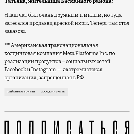
Татьяна, жительница Басманного района
:
«Наш чат был очень дружным и милым, но туда
затесался продавец красной икры. Теперь там стол
заказов».
*** Американская транснациональная
холдинговая компания Meta Platforms Inc. по
реализации продуктов ‒ социальных сетей
Facebook и Instagram — экстремистская
организация, запрещенная в РФ
В Москве все жалуются, что не знают своих соседей
районные группы
соседские чаты