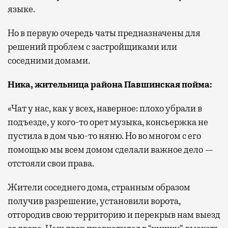
языке.
Но в первую очередь чаты предназначены для
решений проблем с застройщиками или
соседними домами.
Ника, жительница района Павшинская пойма
:
«Чат у нас, как у всех, наверное: плохо убрали в
подъезде, у кого-то орет музыка, консьержка не
пустила в дом чью-то няню. Но во многом с его
помощью мы всем домом сделали важное дело —
отстояли свои права.
Жители соседнего дома, странным образом
получив разрешение, установили ворота,
отгородив свою территорию и перекрыв нам выезд