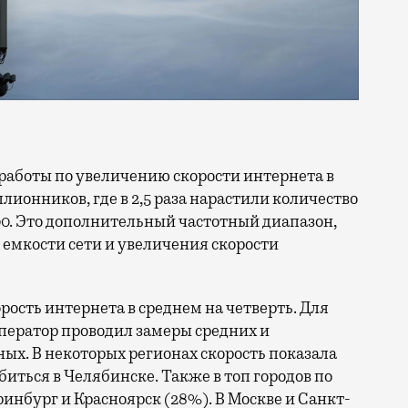
ллионников, где в 2,5 раза нарастили количество
0. Это дополнительный частотный диапазон,
емкости сети и увеличения скорости
орость интернета в среднем на четверть. Для
ператор проводил замеры средних и
ых. В некоторых регионах скорость показала
биться в Челябинске. Также в топ городов по
нбург и Красноярск (28%). В Москве и Санкт-