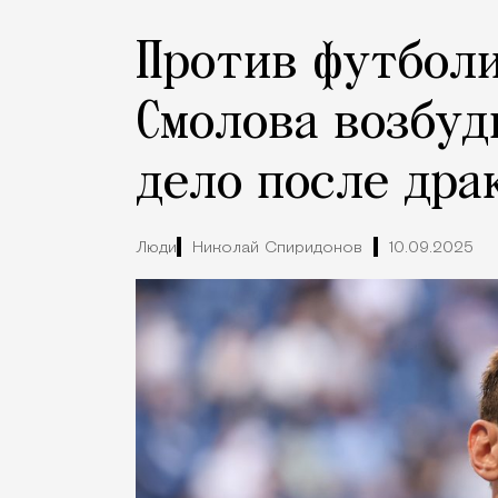
Против футболи
Смолова возбуд
дело после дра
Люди
Николай Спиридонов
10.09.2025