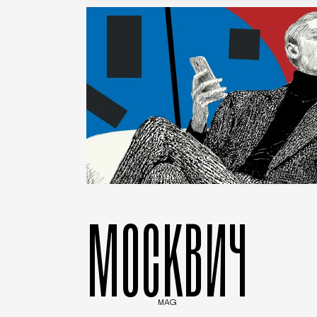
МОСКВИЧ
MAG