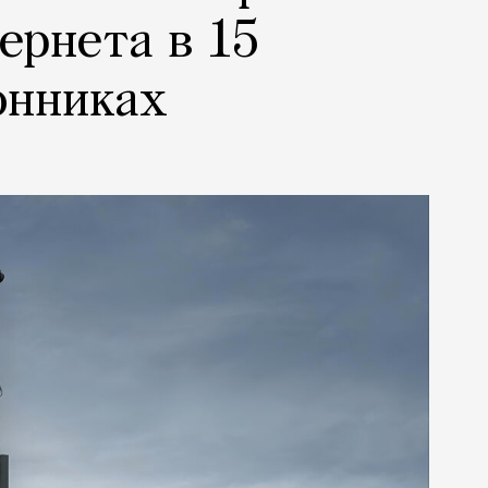
ернета в 15
онниках