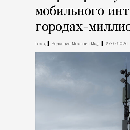
мобильного инт
городах-милли
Город
Редакция Москвич Mag
27.07.2026