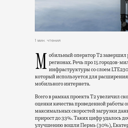
1 мин. чтения
Мобильный оператор Т2 завершил работы по увеличению скорости интернета в
регионах. Речь про 15 городов-ми
инфраструктуры со слоем LTE230
который используется для расширения 
мобильного интернета.
Всего в рамках проекта Т2 увеличил ск
оценки качества проведенной работы о
максимальных скоростей загрузки данн
прирост до 33%. Таких цифр удалось до
улучшению вошли Пермь (30%), Екатери