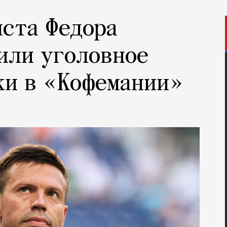
ста Федора
или уголовное
ки в «Кофемании»