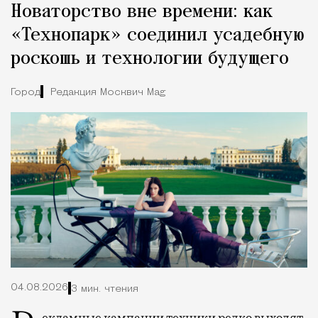
Новаторство вне времени: как
«Технопарк» соединил усадебную
роскошь и технологии будущего
Город
Редакция Москвич Mag
04.08.2026
3 мин. чтения