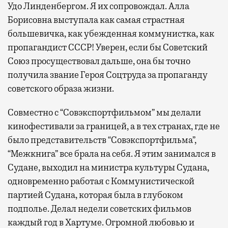
Удо Линденбергом. Я их сопровождал. Алла
Борисовна выступала как самая страстная
большевичка, как убежденная коммунистка, как
пропагандист СССР! Уверен, если бы Советский
Союз просуществовал дальше, она бы точно
получила звание Героя Соцтруда за пропаганду
советского образа жизни.
Совместно с “Совэкспортфильмом” мы делали
кинофестивали за границей, а в тех странах, где не
было представительств “Совэкспортфильма”,
“Межкнига” все брала на себя. Я этим занимался в
Судане, выходил на министра культуры Судана,
одновременно работая с Коммунистической
партией Судана, которая была в глубоком
подполье. Делал недели советских фильмов
каждый год в Хартуме. Огромной любовью и