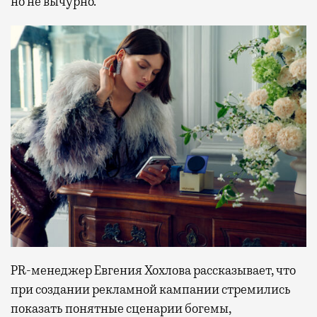
но не вычурно.
PR-менеджер Евгения Хохлова рассказывает, что
при создании рекламной кампании стремились
показать понятные сценарии богемы,