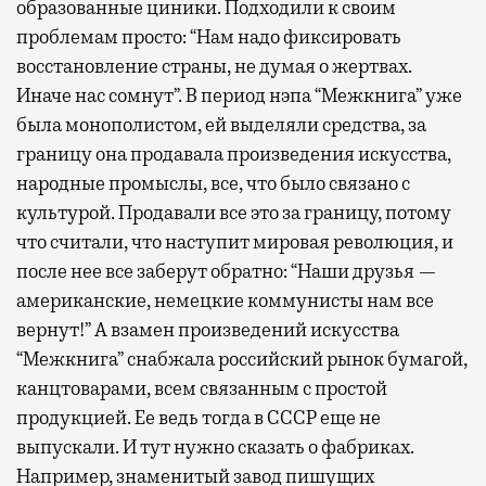
образованные циники. Подходили к своим
проблемам просто: “Нам надо фиксировать
восстановление страны, не думая о жертвах.
Иначе нас сомнут”. В период нэпа “Межкнига” уже
была монополистом, ей выделяли средства, за
границу она продавала произведения искусства,
народные промыслы, все, что было связано с
культурой. Продавали все это за границу, потому
что считали, что наступит мировая революция, и
после нее все заберут обратно: “Наши друзья —
американские, немецкие коммунисты нам все
вернут!” А взамен произведений искусства
“Межкнига” снабжала российский рынок бумагой,
канцтоварами, всем связанным с простой
продукцией. Ее ведь тогда в СССР еще не
выпускали. И тут нужно сказать о фабриках.
Например, знаменитый завод пишущих