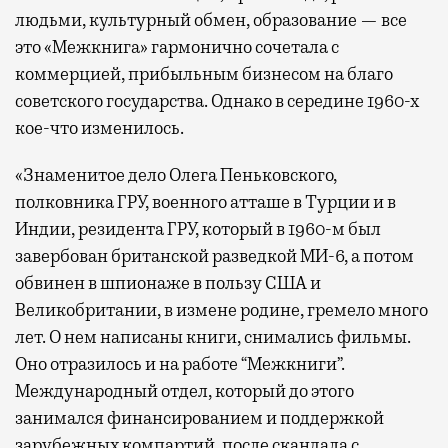
людьми, культурный обмен, образование — все
это «Межкнига» гармонично сочетала с
коммерцией, прибыльным бизнесом на благо
советского государства. Однако в середине 1960-х
кое-что изменилось.
«Знаменитое дело Олега Пеньковского,
полковника ГРУ, военного атташе в Турции и в
Индии, резидента ГРУ, который в 1960-м был
завербован британской разведкой МИ-6, а потом
обвинен в шпионаже в пользу США и
Великобритании, в измене родине, гремело много
лет. О нем написаны книги, снимались фильмы.
Оно отразилось и на работе “Межкниги”.
Международный отдел, который до этого
занимался финансированием и поддержкой
зарубежных компартий, после скандала с