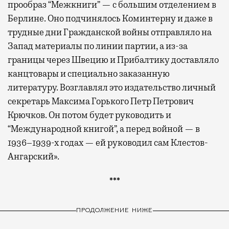
прообраз “Межкниги” — с большим отделением в
Берлине. Оно подчинялось Коминтерну и даже в
трудные дни Гражданской войны отправляло на
Запад материалы по линии партии, а из-за
границы через Швецию и Прибалтику доставляло
канцтовары и специально заказанную
литературу. Возглавлял это издательство личный
секретарь Максима Горького Петр Петрович
Крючков. Он потом будет руководить и
“Международной книгой”, а перед войной — в
1936–1939-х годах — ей руководил сам Клестов-
Ангарский».
***
ПРОДОЛЖЕНИЕ НИЖЕ