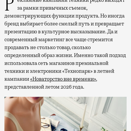
Рекламные кампании техники редко выходят
за рамки привычных съемок,
демонстрирующих функции продукта. Но иногда
бренд выбирает более смелый путь и превращает
презентацию в культурное высказывание. Да и
современный маркетинг все чаще стремится
продавать не столько товар, сколько
определенный образ жизни. Именно такой подход
использовала сеть магазинов премиальной
техники и электроники «Технопарк» в летней
кампании
«Новаторство вне времени»
,
представленной летом 2026 года.