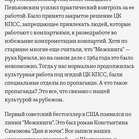
Пеньковским усилил практический контроль за ее
работой. Было принято закрытое решение ЦК
КПСС, запрещающее привлекать людей, которые
работают с компартиями, к разведработе во
избежание компрометации компартий. Хотя по
старинке многие еще считали, что “Межкнига” —
рука Кремля, но на самом деле с 1964 года это было
невозможно. Тогда у нас нормально продолжилась
культурная работа под эгидой ЦК КПСС, были
специальные отделы по пропаганде. А что такое
пропаганда? Это все, что связано с нашей
культурой за рубежом.
Первый советский бестселлер в США появился по
линии “Межкниги”. Это был роман Константина
Симонова “Дни и ночи”. Все записи наших