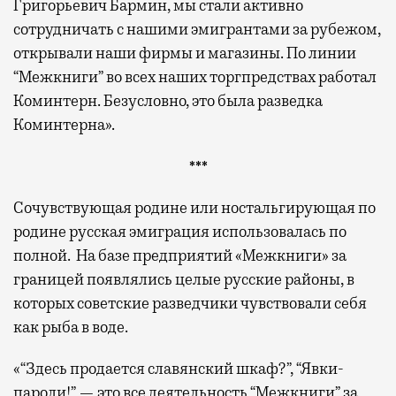
Григорьевич Бармин, мы стали активно
сотрудничать с нашими эмигрантами за рубежом,
открывали наши фирмы и магазины. По линии
“Межкниги” во всех наших торгпредствах работал
Коминтерн. Безусловно, это была разведка
Коминтерна».
***
Сочувствующая родине или ностальгирующая по
родине русская эмиграция использовалась по
полной. На базе предприятий «Межкниги» за
границей появлялись целые русские районы, в
которых советские разведчики чувствовали себя
как рыба в воде.
«“Здесь продается славянский шкаф?”, “Явки-
пароли!” — это все деятельность “Межкниги” за