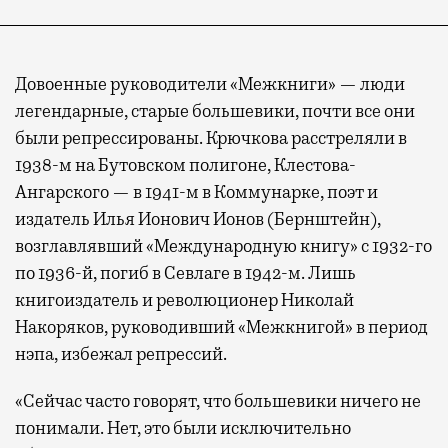
Довоенные руководители «Межкниги» — люди
легендарные, старые большевики, почти все они
были репрессированы. Крючкова расстреляли в
1938-м на Бутовском полигоне, Клестова-
Ангарского — в 1941-м в Коммунарке, поэт и
издатель Илья Ионович Ионов (Бернштейн),
возглавлявший «Международную книгу» с 1932-го
по 1936-й, погиб в Севлаге в 1942-м. Лишь
книгоиздатель и революционер Николай
Накоряков, руководивший «Межкнигой» в период
нэпа, избежал репрессий.
«Сейчас часто говорят, что большевики ничего не
понимали. Нет, это были исключительно