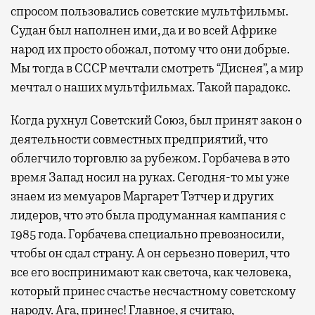
спросом пользовались советские мультфильмы.
Судан был наполнен ими, да и во всей Африке
народ их просто обожал, потому что они добрые.
Мы тогда в СССР мечтали смотреть “Диснея”, а мир
мечтал о наших мультфильмах. Такой парадокс.
Когда рухнул Советский Союз, был принят закон о
деятельности совместных предприятий, что
облегчило торговлю за рубежом. Горбачева в это
время Запад носил на руках. Сегодня-то мы уже
знаем из мемуаров Маргарет Тэтчер и других
лидеров, что это была продуманная кампания с
1985 года. Горбачева специально превозносили,
чтобы он сдал страну. А он серьезно поверил, что
все его воспринимают как светоча, как человека,
который принес счастье несчастному советскому
народу. Ага, принес! Главное, я считаю,