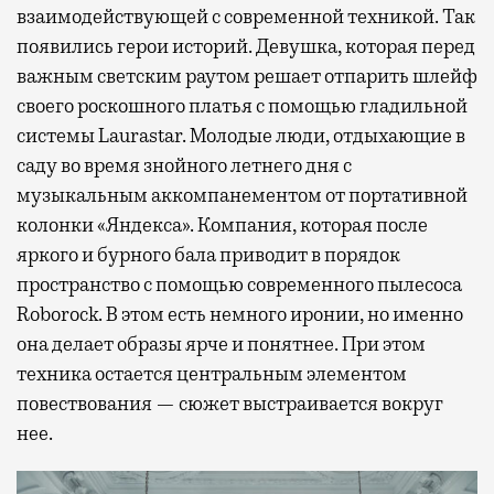
взаимодействующей с современной техникой. Так
появились герои историй. Девушка, которая перед
важным светским раутом решает отпарить шлейф
своего роскошного платья с помощью гладильной
системы Laurastar. Молодые люди, отдыхающие в
саду во время знойного летнего дня с
музыкальным аккомпанементом от портативной
колонки «Яндекса». Компания, которая после
яркого и бурного бала приводит в порядок
пространство с помощью современного пылесоса
Roborock. В этом есть немного иронии, но именно
она делает образы ярче и понятнее. При этом
техника остается центральным элементом
повествования — сюжет выстраивается вокруг
нее.