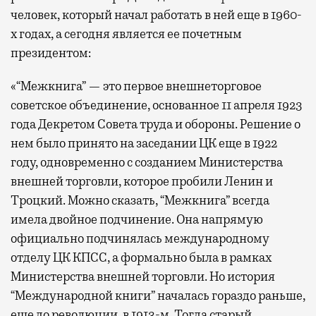
человек, который начал работать в ней еще в 1960-
х годах, а сегодня является ее почетным
президентом:
«“Межкнига” — это первое внешнеторговое
советское объединение, основанное 11 апреля 1923
года Декретом Совета труда и обороны. Решение о
нем было принято на заседании ЦК еще в 1922
году, одновременно с созданием Министерства
внешней торговли, которое пробили Ленин и
Троцкий. Можно сказать, “Межкнига” всегда
имела двойное подчинение. Она напрямую
официально подчинялась международному
отделу ЦК КПСС, а формально была в рамках
Министерства внешней торговли. Но история
“Международной книги” началась гораздо раньше,
еще до революции, в 1913-м. Тогда старый