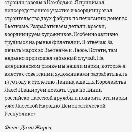
строили заводы в Камбодже. Я принимал
непосредственное участие и координировал
строительство двух фабрик по печатанию денег во
Вьетнаме. Разрабатываем детали, краски,
координируем художников. Особенно активно
трудимся на рынке филателии. Я отвечаю за
печать марок во Вьетнаме и Лаосе. Кстати, там
недавно произошел забавный случай. На
американском рынке мы нашли марки, которые я
вместе с советскими художниками разрабатывал в
1970 году к столетию Ленина еще для Королевства
Лаос! Планируем поехать туда по линии
российско-лаосской дружбы и подарить эти марки
уже Лаосской Народно-Демократической
Республике».
Фото: Дима Жаров