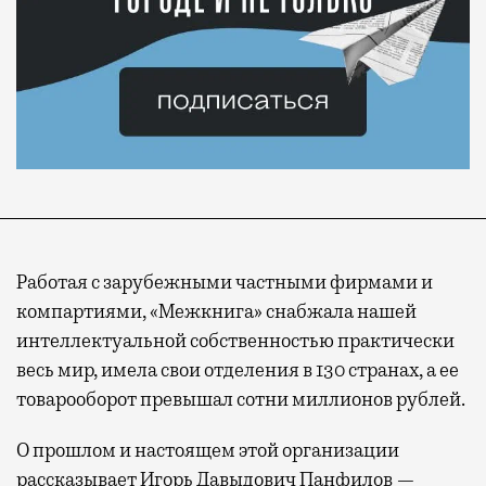
Работая с зарубежными частными фирмами и
компартиями, «Межкнига» снабжала нашей
интеллектуальной собственностью практически
весь мир, имела свои отделения в 130 странах, а ее
товарооборот превышал сотни миллионов рублей.
О прошлом и настоящем этой организации
рассказывает Игорь Давыдович Панфилов —