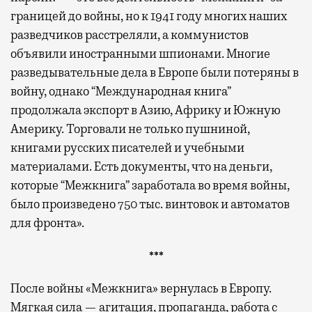
границей до войны, но к 1941 году многих наших
разведчиков расстреляли, а коммунистов
объявили иностранными шпионами. Многие
разведывательные дела в Европе были потеряны в
войну, однако “Международная книга”
продолжала экспорт в Азию, Африку и Южную
Америку. Торговали не только пушниной,
книгами русских писателей и учебными
материалами. Есть документы, что на деньги,
которые “Межкнига” заработала во время войны,
было произведено 750 тыс. винтовок и автоматов
для фронта».
***
После войны «Межкнига» вернулась в Европу.
Мягкая сила — агитация, пропаганда, работа с