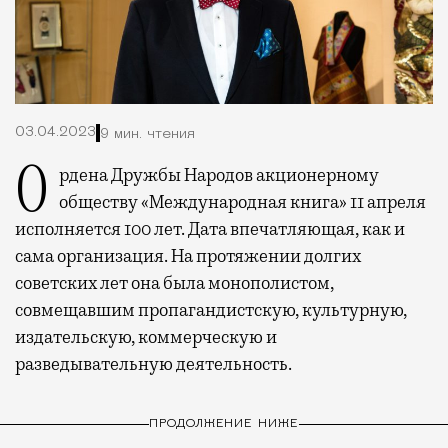
03.04.2023
9 мин. чтения
Ордена Дружбы Народов акционерному
обществу «Международная книга» 11 апреля
исполняется 100 лет. Дата впечатляющая, как и
сама организация. На протяжении долгих
советских лет она была монополистом,
совмещавшим пропагандистскую, культурную,
издательскую, коммерческую и
разведывательную деятельность.
ПРОДОЛЖЕНИЕ НИЖЕ