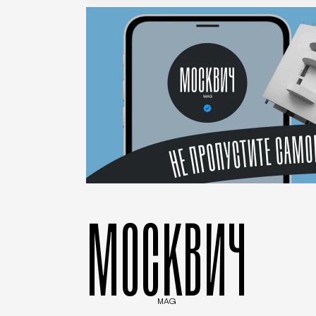
МОСКВИЧ
MAG