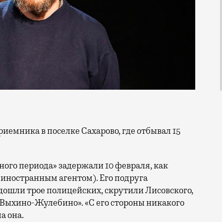
ного периода» задержали 10 февраля, как
 иностранным агентом). Его подруга
одошли трое полицейских, скрутили Лисовского,
 «Выхино-Жулебино». «С его стороны никакого
а она.