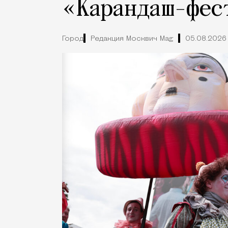
«Карандаш-фес
Город
Редакция Москвич Mag
05.08.2026