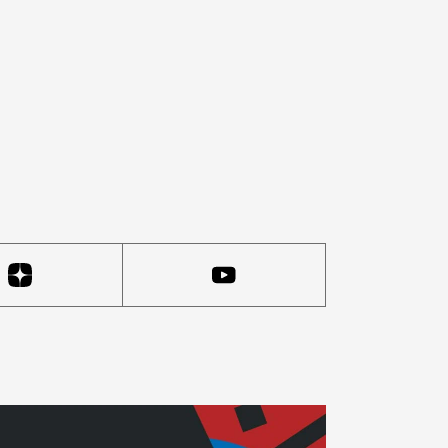
у же обвинению. Первый раз режиссера «Театра переход