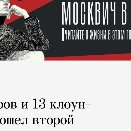
ров и 13 клоун-
рошел второй