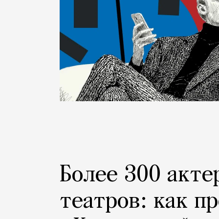
Более 300 акте
театров: как п