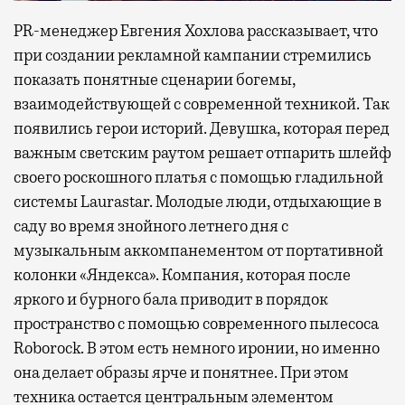
PR-менеджер Евгения Хохлова рассказывает, что
при создании рекламной кампании стремились
показать понятные сценарии богемы,
взаимодействующей с современной техникой. Так
появились герои историй. Девушка, которая перед
важным светским раутом решает отпарить шлейф
своего роскошного платья с помощью гладильной
системы Laurastar. Молодые люди, отдыхающие в
саду во время знойного летнего дня с
музыкальным аккомпанементом от портативной
колонки «Яндекса». Компания, которая после
яркого и бурного бала приводит в порядок
пространство с помощью современного пылесоса
Roborock. В этом есть немного иронии, но именно
она делает образы ярче и понятнее. При этом
техника остается центральным элементом