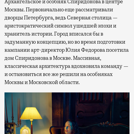
Архангельское и особняк Спиридонова в центре
Москвы. Первоначально еще рассматривали
дворцы Петербурга, ведь Северная столица —
аристократический символ ушедшей эпохи и
хранитель истории. Город вписался бы в
задуманную концепцию, но во время подготовки
кампании арт-директор Юлия Федорова посетила
дом Спиридонова в Москве. Массивная,
классическая архитектура вдохновила команду —
и остановиться все же решили на особняках
Москвы и Московской области.