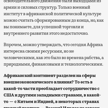
освободительного движения были выходцами из
армии и силовых структур. Только военный
институт в африканской политической культуре
можно считать сформированным до конца, но, как
вы понимаете, для успешной торговли и
внутреннего развития этого недостаточно.
Впрочем, можно утверждать, что сегодня Африка
интересна своими ресурсами, но не
человеческими, как это было во времена рабства, а
природными, финансовыми и технологическими.
Африканский континент разделен на сферы
внешнеэкономического влияния? То есть в
какой-то части преобладает сотрудничество с
США и другими западными странами, в какой-
то — с Китаем и Индией, в некоторых странах
главный партнер — Россия? Или все не совсем