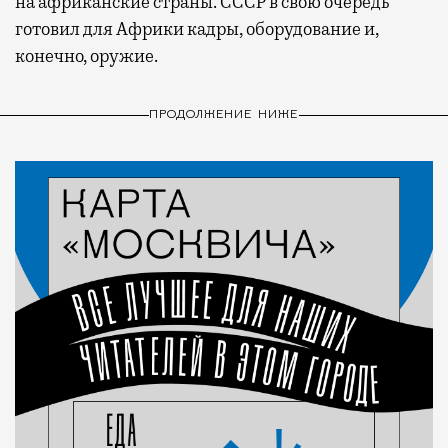
на африканские страны. СССР в свою очередь
готовил для Африки кадры, оборудование и,
конечно, оружие.
ПРОДОЛЖЕНИЕ НИЖЕ