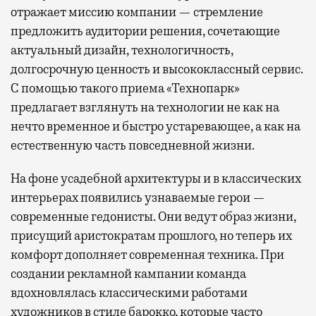
отражает миссию компании — стремление
предложить аудитории решения, сочетающие
актуальный дизайн, технологичность,
долгосрочную ценность и высококлассный сервис.
С помощью такого приема «Технопарк»
предлагает взглянуть на технологии не как на
нечто временное и быстро устаревающее, а как на
естественную часть повседневной жизни.
На фоне усадебной архитектуры и в классических
интерьерах появились узнаваемые герои —
современные гедонисты. Они ведут образ жизни,
присущий аристократам прошлого, но теперь их
комфорт дополняет современная техника. При
создании рекламной кампании команда
вдохновлялась классическими работами
художников в стиле барокко, которые часто