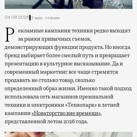
04.08.2026
3 мин. чтения
Рекламные кампании техники редко выходят
за рамки привычных съемок,
демонстрирующих функции продукта. Но иногда
бренд выбирает более смелый путь и превращает
презентацию в культурное высказывание. Да и
современный маркетинг все чаще стремится
продавать не столько товар, сколько
определенный образ жизни. Именно такой подход
использовала сеть магазинов премиальной
техники и электроники «Технопарк» в летней
кампании
«Новаторство вне времени»
,
представленной летом 2026 года.