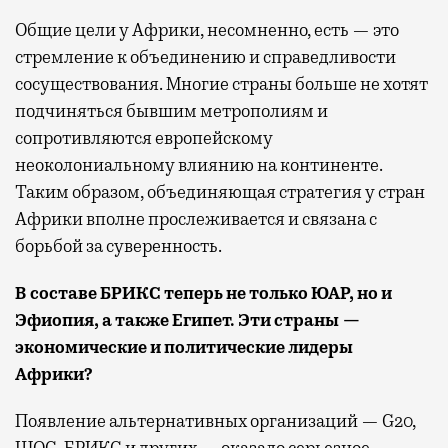
Общие цели у Африки, несомненно, есть — это
стремление к объединению и справедливости
сосуществования. Многие страны больше не хотят
подчиняться бывшим метрополиям и
сопротивляются европейскому
неоколониальному влиянию на континенте.
Таким образом, объединяющая стратегия у стран
Африки вполне прослеживается и связана с
борьбой за суверенность.
В составе БРИКС теперь не только ЮАР, но и
Эфиопия, а также Египет. Эти страны —
экономические и политические лидеры
Африки?
Появление альтернативных организаций — G20,
ШОС, БРИКС и других — оказало серьезное