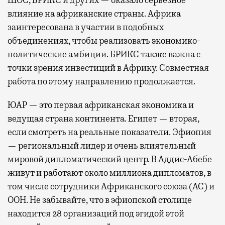
влияние на африканские страны. Африка
заинтересована в участии в подобных
объединениях, чтобы реализовать экономико-
политические амбиции. БРИКС также важна с
точки зрения инвестиций в Африку. Совместная
работа по этому направлению продолжается.
ЮАР — это первая африканская экономика и
ведущая страна континента. Египет — вторая,
если смотреть на реальные показатели. Эфиопия
— региональный лидер и очень влиятельный
мировой дипломатический центр. В Аддис-Абебе
живут и работают около миллиона дипломатов, в
том числе сотрудники Африканского союза (АС) и
ООН. Не забывайте, что в эфиопской столице
находится 28 организаций под эгидой этой