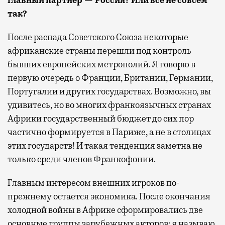
так?
После распада Советского Союза некоторые
африканские страны перешли под контроль
бывших европейских метрополий. Я говорю в
первую очередь о Франции, Британии, Германии,
Португалии и других государствах. Возможно, вы
удивитесь, но во многих франкоязычных странах
Африки государственный бюджет до сих пор
частично формируется в Париже, а не в столицах
этих государств! И такая тенденция заметна не
только среди членов Франкофонии.
Главным интересом внешних игроков по-
прежнему остается экономика. После окончания
холодной войны в Африке сформировались две
основные группы зарубежных акторов: я называю