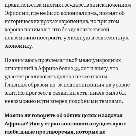
правительства многих государств за исключением
Эфиопии, где не было колониализма, помнят об
исторических уроках европейцев, но при этом
хорошо понимают, что без деловых связей
невозможно построить успешную и современную
экономику.
Я занимаюсь проблематикой международных
отношений в Африке более 35 лет и вижу, что
удается реализовать далеко не все планы.
Главным образом из-за недопонимания на уровне
элит. Но прогресс в развитии есть, иначе было бы
невозможно идти вперед подобными темпами.
Можно ли говорить об общих целях и задачах
Африки? Или у стран континента существуют
глобальные противоречия, которые не