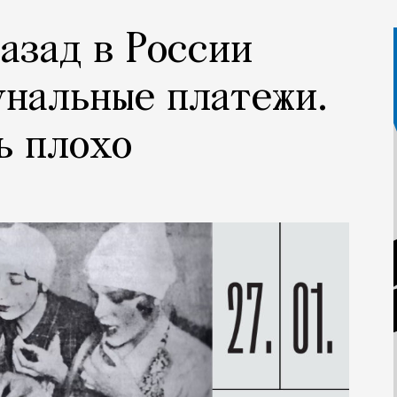
назад в России
нальные платежи.
ь плохо