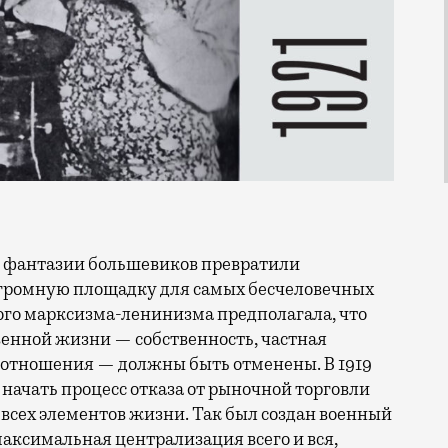
громную площадку для самых бесчеловечных
ого марксизма-ленинизма предполагала, что
венной жизни — собственность, частная
отношения — должны быть отменены. В 1919
о начать процесс отказа от рыночной торговли
всех элементов жизни. Так был создан военный
аксимальная централизация всего и вся,