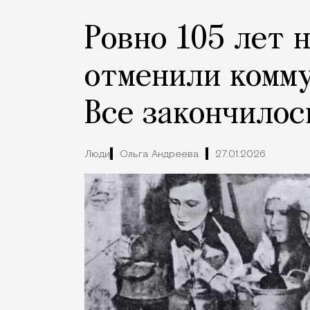
Ровно 105 лет 
отменили комму
Все закончилос
Люди
Ольга Андреева
27.01.2026