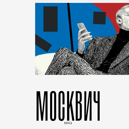
МОСКВИЧ
MAG