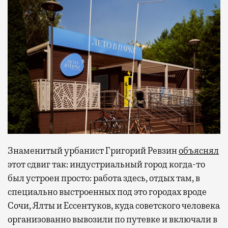
Знаменитый урбанист Григорий Ревзин
объяснял
этот сдвиг так: индустриальный город когда-то
был устроен просто: работа здесь, отдых там, в
специально выстроенных под это городах вроде
Сочи, Ялты и Ессентуков, куда советского человека
организованно вывозили по путевке и включали в