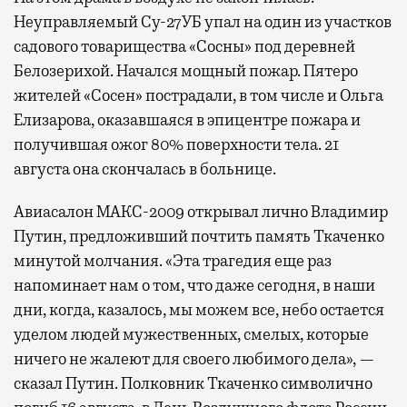
Неуправляемый Су-27УБ упал на один из участков
садового товарищества «Сосны» под деревней
Белозерихой. Начался мощный пожар. Пятеро
жителей «Сосен» пострадали, в том числе и Ольга
Елизарова, оказавшаяся в эпицентре пожара и
получившая ожог 80% поверхности тела. 21
августа она скончалась в больнице.
Авиасалон МАКС-2009 открывал лично Владимир
Путин, предложивший почтить память Ткаченко
минутой молчания. «Эта трагедия еще раз
напоминает нам о том, что даже сегодня, в наши
дни, когда, казалось, мы можем все, небо остается
уделом людей мужественных, смелых, которые
ничего не жалеют для своего любимого дела», —
сказал Путин. Полковник Ткаченко символично