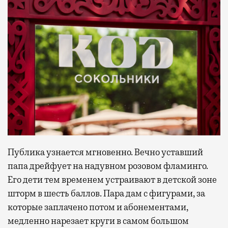
Публика узнается мгновенно. Вечно уставший
папа дрейфует на надувном розовом фламинго.
Его дети тем временем устраивают в детской зоне
шторм в шесть баллов. Пара дам с фигурами, за
которые заплачено потом и абонементами,
медленно нарезает круги в самом большом