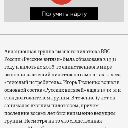
Авиационная группа высшего пилотажа ВВС
России «Русские витязи» была образована в 1991
году и вплоть до 2006-го единственная в мире
выполняла высший пилотаж на самолетах класса
«тяжелый истребитель». Игорь Ткаченко вошел в
основной состав «Русских витязей» еще в 1993-м и
стал долгожителем группы. В течение 17 лет он
занимался высшим пилотажем, причем
последние восемь лет был неизменно ведущим
группы. Несмотря на то что следственная