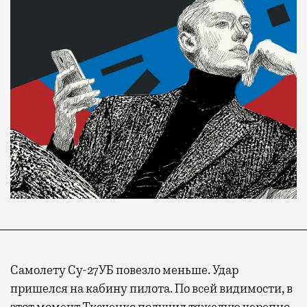
Самолету Су-27УБ повезло меньше. Удар
пришелся на кабину пилота. По всей видимости, в
этот момент Ткаченко получил тяжелую черепно-