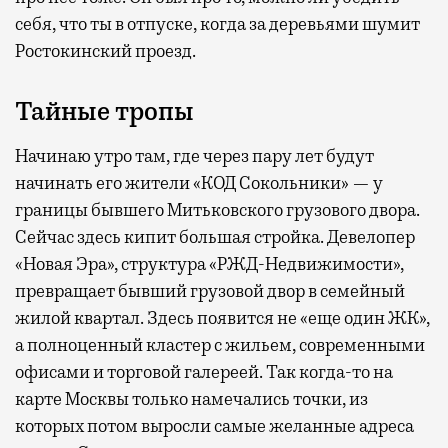
себя, что ты в отпуске, когда за деревьями шумит
Ростокинский проезд.
Тайные тропы
Начинаю утро там, где через пару лет будут
начинать его жители «КОД Сокольники» — у
границы бывшего Митьковского грузового двора.
Сейчас здесь кипит большая стройка. Девелопер
«Новая Эра», структура «РЖД-Недвижимости»,
превращает бывший грузовой двор в семейный
жилой квартал. Здесь появится не «еще один ЖК»,
а полноценный кластер с жильем, современными
офисами и торговой галереей. Так когда-то на
карте Москвы только намечались точки, из
которых потом выросли самые желанные адреса