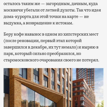
осталось таким же — загородным, дачным, куда
москвичи убегали от летней духоты. Так что идея
дома-курорта для этой точки на карте — не
выдумка, а возвращение к истокам.
Беру кофе навынос в одном из хипстерских мест
(после реновации, первый этап которой
завершился в декабре, их тут немало) и ныряю в
парк, который сильно преобразился, но
старомосковского очарования своего не потерял.