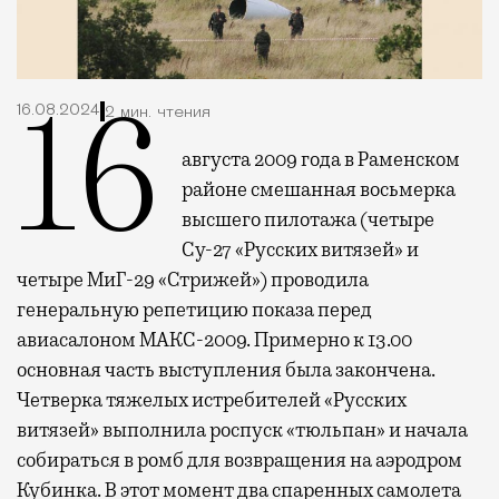
16.08.2024
2 мин. чтения
16
августа 2009 года в Раменском
районе смешанная восьмерка
высшего пилотажа (четыре
Су-27 «Русских витязей» и
четыре МиГ-29 «Стрижей») проводила
генеральную репетицию показа перед
авиасалоном МАКС-2009. Примерно к 13.00
основная часть выступления была закончена.
Четверка тяжелых истребителей «Русских
витязей» выполнила роспуск «тюльпан» и начала
собираться в ромб для возвращения на аэродром
Кубинка. В этот момент два спаренных самолета