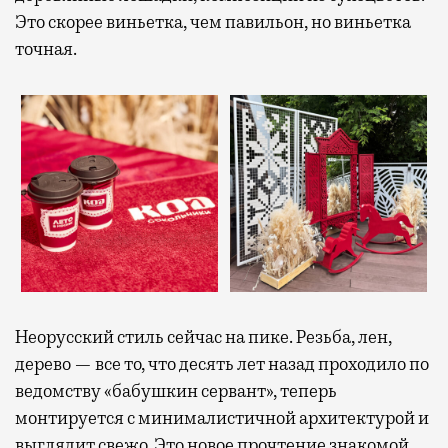
Это скорее виньетка, чем павильон, но виньетка
точная.
Неорусский стиль сейчас на пике. Резьба, лен,
дерево — все то, что десять лет назад проходило по
ведомству «бабушкин сервант», теперь
монтируется с минималистичной архитектурой и
выглядит свежо. Это новое прочтение знакомой