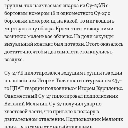
группы, так называемая спарка из Су-27УБ с
бортовым номером 18 и одноместного Су-27 с
бортовым номером 14, на какой-то миг вошли в
мертвую зону обзора. Кроме того, между ними
возникло маленькое облачко. На доли секунды
визуальный контакт был потерян. Этого оказалось
достаточно, чтобы два самолета столкнулись в
воздухе.
Су-27УБ пилотировался ведущим группы гвардии
полковником Игорем Ткаченко и штурманом 237-
го ЦПАТ гвардии полковником Игорем Куриленко.
Одноместный Су-27 пилотировал подполковник
Виталий Мельник. Су-27 получил удар по
хвостовой части, что привело к пожару в
двигательном отделении. Подполковник Мельник
понял, что самолет с неработающими