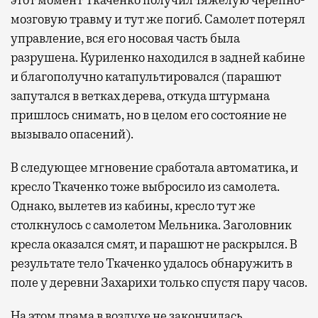
мозговую травму и тут же погиб. Самолет потерял
управление, вся его носовая часть была
разрушена. Куриленко находился в задней кабине
и благополучно катапультировался (парашют
запутался в ветках дерева, откуда штурмана
пришлось снимать, но в целом его состояние не
вызывало опасений).
В следующее мгновение сработала автоматика, и
кресло Ткаченко тоже выбросило из самолета.
Однако, вылетев из кабины, кресло тут же
столкнулось с самолетом Мельника. Заголовник
кресла оказался смят, и парашют не раскрылся. В
результате тело Ткаченко удалось обнаружить в
поле у деревни Захарихи только спустя пару часов.
На этом драма в воздухе не закончилась.