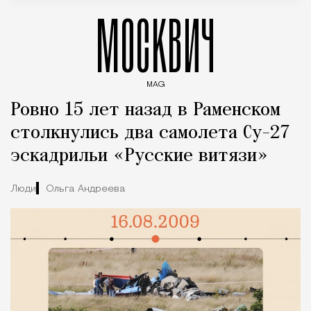
МОСКВИЧ
MAG
Введите ключевые слова для поиска статей
Ровно 15 лет назад в Раменском
столкнулись два самолета Су-27
эскадрильи «Русские витязи»
Люди
Ольга Андреева