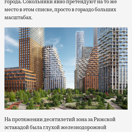
города. Сокольники явно претендуют на то же
место в этом списке, просто в гораздо больших
масштабах.
На протяжении десятилетий зона за Рижской
эстакадой была глухой железнодорожной