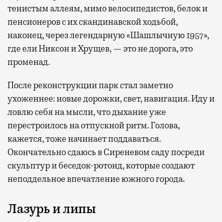
тенистым аллеям, мимо велосипедистов, белок и
пенсионеров с их скандинавской ходьбой,
наконец, через легендарную «Шашлычную 1957»,
где ели Никсон и Хрущев, — это не дорога, это
променад.
После реконструкции парк стал заметно
ухоженнее: новые дорожки, свет, навигация. Иду и
ловлю себя на мысли, что дыхание уже
перестроилось на отпускной ритм. Голова,
кажется, тоже начинает поддаваться.
Окончательно сдаюсь в Сиреневом саду посреди
скульптур и беседок-ротонд, которые создают
неподдельное впечатление южного города.
Лазурь и липы