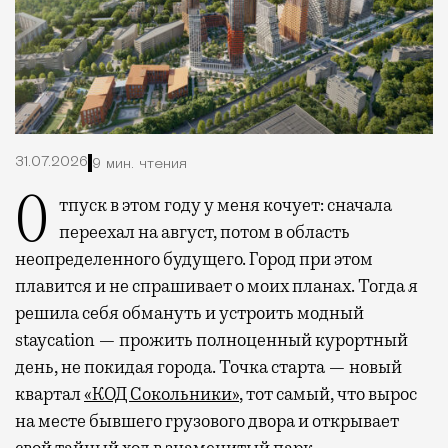
31.07.2026
9 мин. чтения
Отпуск в этом году у меня кочует: сначала
переехал на август, потом в область
неопределенного будущего. Город при этом
плавится и не спрашивает о моих планах. Тогда я
решила себя обмануть и устроить модный
staycation — прожить полноценный курортный
день, не покидая города. Точка старта — новый
квартал
«КОД Сокольники»
, тот самый, что вырос
на месте бывшего грузового двора и открывает