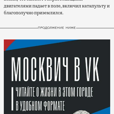
двигателями падает в поле, включил катапульту и
благополучно приземлился.
ПРОДОЛЖЕНИЕ НИЖЕ