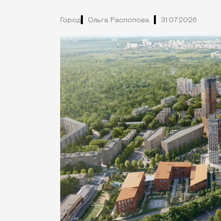
Город
Ольга Распопова
31.07.2026