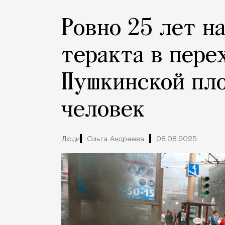
Ровно 25 лет н
теракта в пере
Пушкинской пло
человек
Люди
Ольга Андреева
08.08.2025