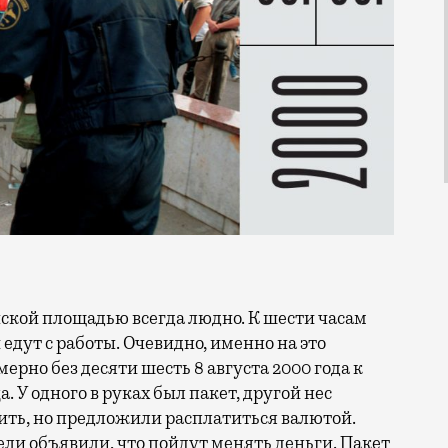
дут с работы. Очевидно, именно на это
рно без десяти шесть 8 августа 2000 года к
. У одного в руках был пакет, другой нес
ить, но предложили расплатиться валютой.
ели объявили, что пойдут менять деньги. Пакет