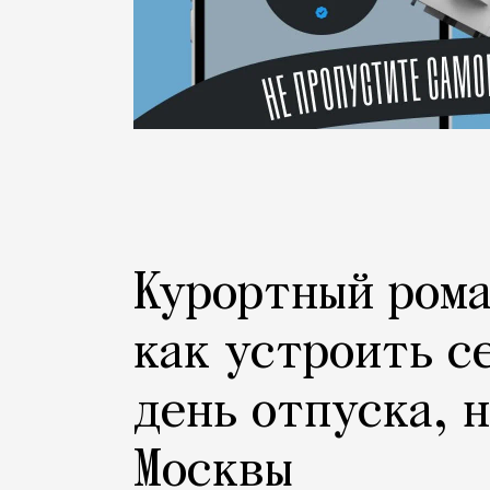
Курортный рома
как устроить с
день отпуска, 
Москвы