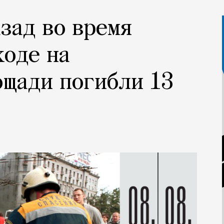
азад во время
ходе на
щади погибли 13