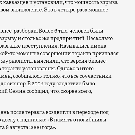
 кавказцев и установили, что мощность взрыва
вом эквиваленте. Это в четыре раза мощнее
знес-разборки. Более 6 тыс. человек были
взрыву и столько же предприятий. Несколько
к разгадке преступления. Назывались имена
акой-то момент в совершении теракта признался
у журналисты выяснили, что версия бизнес-
 теракте установлены. Однако в итоге
имен, сообщалось только, что все соучастники
до сих пор. В 2006 году следствие было
й Семин сообщил, что, скорее всего,
день после теракта воздвигли в переходе под
ску с надписью: «В память о погибших и
 8 августа 2000 года».