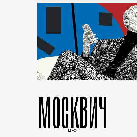
МОСКВИЧ
MAG