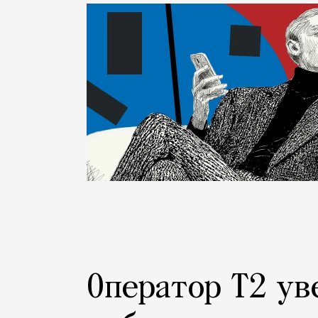
Люди
Оператор Т2 ув