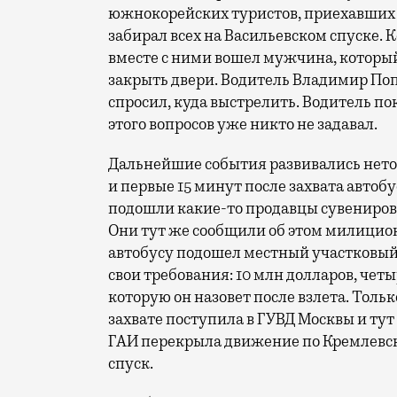
южнокорейских туристов, приехавших п
забирал всех на Васильевском спуске. К
вместе с ними вошел мужчина, который
закрыть двери. Водитель Владимир Поп
спросил, куда выстрелить. Водитель пок
этого вопросов уже никто не задавал.
Дальнейшие события развивались нето
и первые 15 минут после захвата автобу
подошли какие-то продавцы сувениров 
Они тут же сообщили об этом милицион
автобусу подошел местный участковый.
свои требования: 10 млн долларов, чет
которую он назовет после взлета. Толь
захвате поступила в ГУВД Москвы и тут
ГАИ перекрыла движение по Кремлевск
спуск.