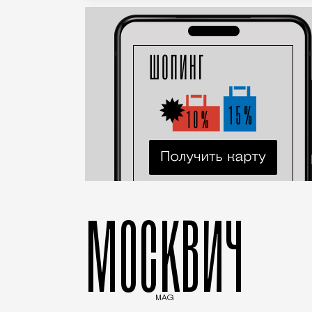
МОСКВИЧ
MAG