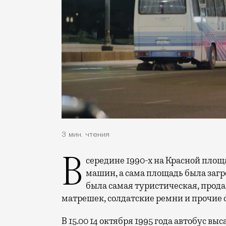
3 мин. чтения
В середине 1990-х на Красной площади еще был разрешен свободный проезд
машин, а сама площадь была за
была самая туристическая, прода
матрешек, солдатские ремни и прочие 
В 15.00 14 октября 1995 года автобус вы