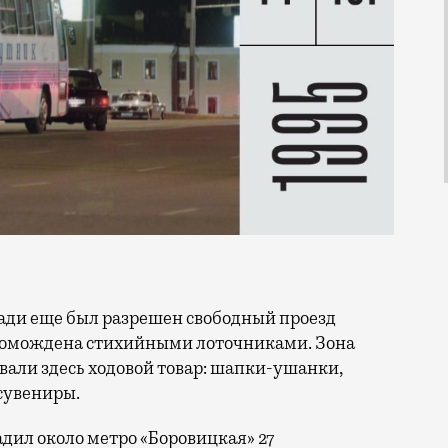
громождена стихийными лоточниками. Зона
вали здесь ходовой товар: шапки-ушанки,
сувениры.
садил около метро «Боровицкая» 27