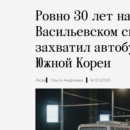
Ровно 30 лет н
Васильевском с
захватил автоб
Южной Кореи
Люди
Ольга Андреева
14.10.2025