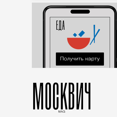
МОСКВИЧ
MAG