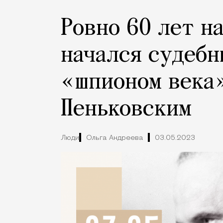
Ровно 60 лет н
начался судебн
«шпионом века
Пеньковским
Люди
Ольга Андреева
03.05.2023