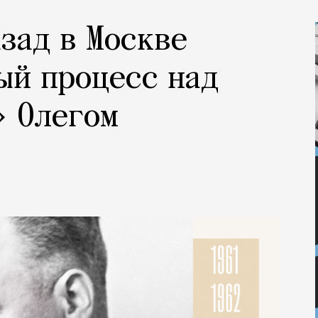
азад в Москве
ый процесс над
» Олегом