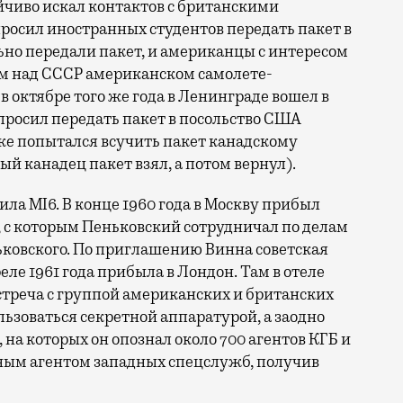
ойчиво искал контактов с британскими
просил иностранных студентов передать пакет в
но передали пакет, и американцы с интересом
ом над СССР американском самолете-
 в октябре того же года в Ленинграде вошел в
росил передать пакет в посольство США
уже попытался всучить пакет канадскому
й канадец пакет взял, а потом вернул).
ла MI6. В конце 1960 года в Москву прибыл
 с которым Пеньковский сотрудничал по делам
ьковского. По приглашению Винна советская
еле 1961 года прибыла в Лондон. Там в отеле
встреча с группой американских и британских
ьзоваться секретной аппаратурой, а заодно
на которых он опознал около 700 агентов КГБ и
ьным агентом западных спецслужб, получив