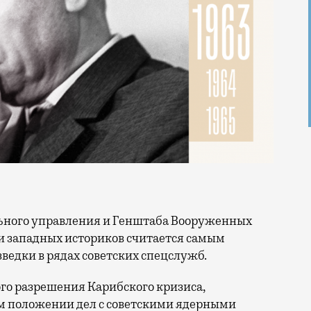
и западных историков считается самым
ведки в рядах советских спецслужб.
го разрешения Карибского кризиса,
м положении дел с советскими ядерными