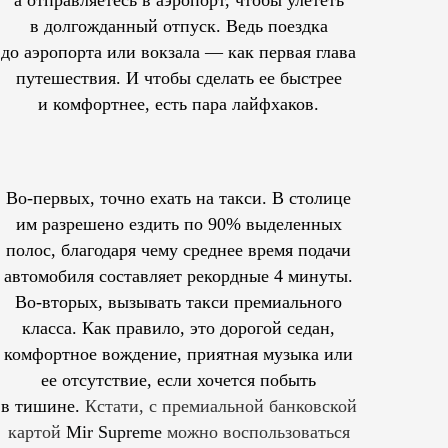
а отправляетесь в аэропорт, чтобы улететь
в долгожданный отпуск. Ведь поездка
до аэропорта или вокзала — как первая глава
путешествия. И чтобы сделать ее быстрее
и комфортнее, есть пара лайфхаков.
Во-первых, точно ехать на такси. В столице
им
разрешено
ездить по 90% выделенных
полос, благодаря чему среднее время подачи
автомобиля составляет рекордные 4 минуты.
Во-вторых, вызывать такси премиального
класса. Как правило, это дорогой седан,
комфортное вождение, приятная музыка или
ее отсутствие, если хочется побыть
в тишине.
Кстати, с премиальной банковской
картой
Mir Supreme
можно воспользоваться