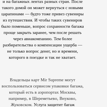
и на багажных лентах разных стран. После
такого домой он может вернуться с новыми
царапинами — будто тоже привез сувениры
из путешествия. И чтобы таких сувениров
было поменьше, вопрос сохранности багажа
проще закрыть заранее, чем после решать
через авиакомпанию. Тем более
разбирательства о компенсации ущерба —
не только вопрос денег, но и времени,
которого в поездке и так не хватает.
Владельцы карт Mir Supreme могут
воспользоваться сервисом упаковки багажа,
который есть в аэропортах Москвы,
например, в Шереметьево, Внуково,
Жуковском.
Услуга защитит багаж