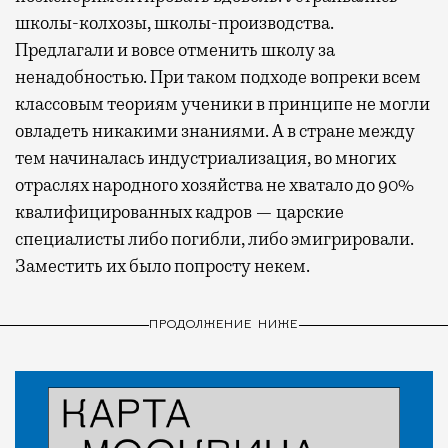
школы-колхозы, школы-производства.
Предлагали и вовсе отменить школу за
ненадобностью. При таком подходе вопреки всем
классовым теориям ученики в принципе не могли
овладеть никакими знаниями. А в стране между
тем начиналась индустриализация, во многих
отраслях народного хозяйства не хватало до 90%
квалифицированных кадров — царские
специалисты либо погибли, либо эмигрировали.
Заместить их было попросту некем.
ПРОДОЛЖЕНИЕ НИЖЕ