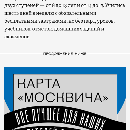
двух ступеней — от 8 до 13 лет и от 14 до 17. Учились
шесть дней в неделю с обязательными
бесплатными завтраками, но без парт, уроков,
учебников, отметок, домашних заданий и
экзаменов.
ПРОДОЛЖЕНИЕ НИЖЕ