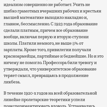
идеализм совершенно не работает. Учить не
шибко грамотных вчерашних рабочих и крестьян
высшей математике выходило накладно и,
главное, бессмысленно. С 1923 года образование
сделали платным, причем все образование
вообще, включая первую и вторую ступени
школы. Платили немного, не выше 5% от
зарплаты. Кроме того, привилегии получали
красноармейцы, партийные и беднейшие. Но и это
ничему не помогло. Профессора били тревогу и
утверждали, что университетское образование
теряет смысл, превращаясь в продолжение
ликбеза.
В течение 1920-х годов на всей образовательной
линейке пролетарские теоретики успели
поэкспериментировать вдоволь. Устраивались