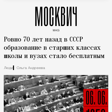
МОСКВИЧ
MAG
Введите ключевые слова для поиска статей
Ровно 70 лет назад в СССР
образование в старших классах
школы и вузах стало бесплатным
Люди
Ольга Андреева