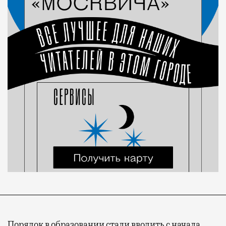
Порядок в образовании стали вводить с начала