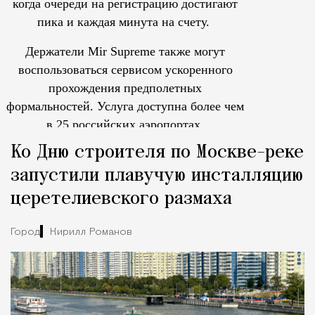
когда очереди на регистрацию достигают
пика и каждая минута на счету.
Держатели Mir Supreme также могут
воспользоваться сервисом ускоренного
прохождения предполетных
формальностей.
Услуга доступна более чем
в 25 российских аэропортах.
Tcпециальный проектКаждый москвич знает — отпуск нач
Ко Дню строителя по Москве-реке
запустили плавучую инсталляцию
церетелиевского размаха
Город
Кирилл Романов