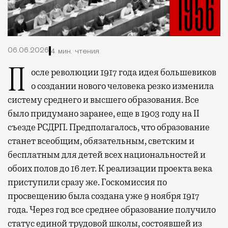
06.06.2026
4 мин. чтения
После революции 1917 года идея большевиков
о создании нового человека резко изменила
систему среднего и высшего образования. Все
было придумано заранее, еще в 1903 году на II
съезде РСДРП. Предполагалось, что образование
станет всеобщим, обязательным, светским и
бесплатным для детей всех национальностей и
обоих полов до 16 лет. К реализации проекта века
приступили сразу же. Госкомиссия по
просвещению была создана уже 9 ноября 1917
года. Через год все среднее образование получило
статус единой трудовой школы, состоявшей из