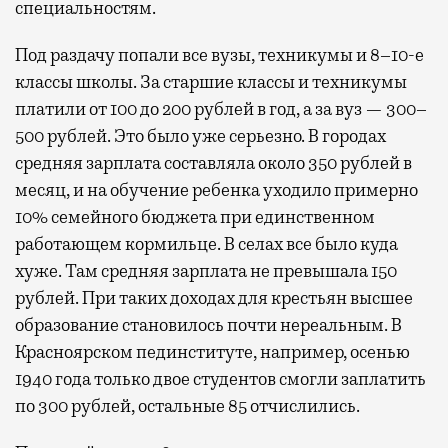
специальностям.
Под раздачу попали все вузы, техникумы и 8–10-е
классы школы. За старшие классы и техникумы
платили от 100 до 200 рублей в год, а за вуз — 300–
500 рублей. Это было уже серьезно. В городах
средняя зарплата составляла около 350 рублей в
месяц, и на обучение ребенка уходило примерно
10% семейного бюджета при единственном
работающем кормильце. В селах все было куда
хуже. Там средняя зарплата не превышала 150
рублей. При таких доходах для крестьян высшее
образование становилось почти нереальным. В
Красноярском пединституте, например, осенью
1940 года только двое студентов смогли заплатить
по 300 рублей, остальные 85 отчислились.