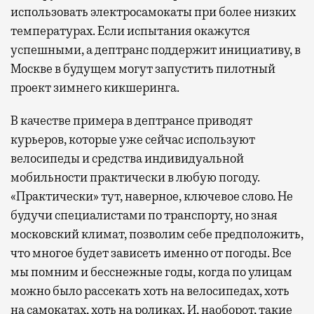
использовать электросамокаты при более низких
температурах. Если испытания окажутся
успешными, а дептранс поддержит инициативу, в
Москве в будущем могут запустить пилотный
проект зимнего кикшеринга.
В качестве примера в дептрансе приводят
курьеров, которые уже сейчас используют
велосипеды и средства индивидуальной
мобильности практически в любую погоду.
«Практически» тут, наверное, ключевое слово. Не
будучи специалистами по транспорту, но зная
московский климат, позволим себе предположить,
что многое будет зависеть именно от погоды. Все
мы помним и бесснежные годы, когда по улицам
можно было рассекать хоть на велосипедах, хоть
на самокатах, хоть на роликах. И, наоборот, такие