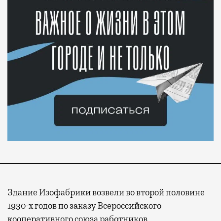
Здание Изофабрики возвели во второй половине
1930-х годов по заказу Всероссийского
кооперативного союза работников