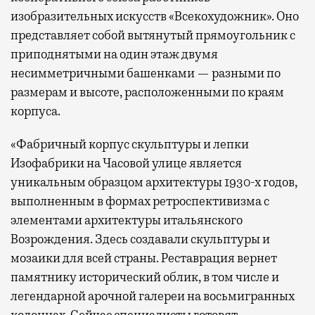
изобразительных искусств «Всекохудожник». Оно
представляет собой вытянутый прямоугольник с
приподнятыми на один этаж двумя
несимметричными башенками — разными по
размерам и высоте, расположенными по краям
корпуса.
«Фабричный корпус скульптуры и лепки
Изофабрики на Часовой улице является
уникальным образцом архитектуры 1930-х годов,
выполненным в формах ретроспективизма с
элементами архитектуры итальянского
Возрождения. Здесь создавали скульптуры и
мозаики для всей страны. Реставрация вернет
памятнику исторический облик, в том числе и
легендарной арочной галереи на восьмигранных