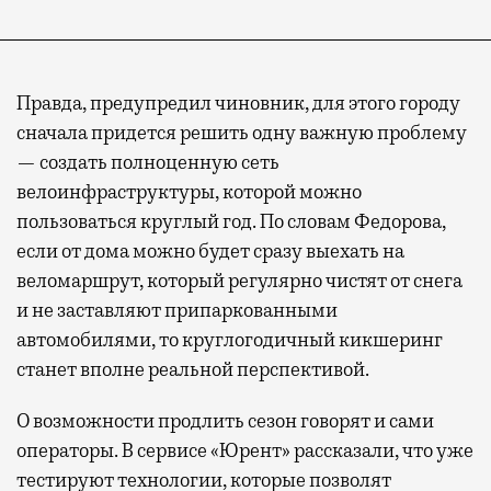
Правда, предупредил чиновник, для этого городу
сначала придется решить одну важную проблему
— создать полноценную сеть
велоинфраструктуры, которой можно
пользоваться круглый год. По словам Федорова,
если от дома можно будет сразу выехать на
веломаршрут, который регулярно чистят от снега
и не заставляют припаркованными
автомобилями, то круглогодичный кикшеринг
станет вполне реальной перспективой.
О возможности продлить сезон говорят и сами
операторы. В сервисе «Юрент» рассказали, что уже
тестируют технологии, которые позволят