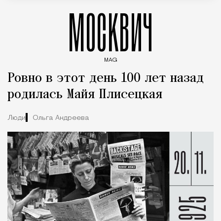
МОСКВИЧ
MAG
Введите ключевые слова для поиска статей
Ровно в этот день 100 лет назад
родилась Майя Плисецкая
Люди
Ольга Андреева