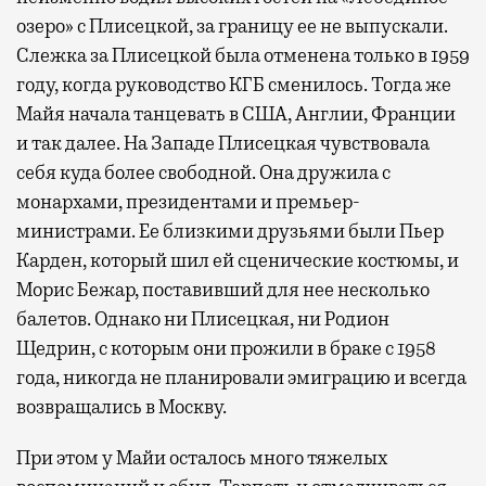
озеро» с Плисецкой, за границу ее не выпускали.
Слежка за Плисецкой была отменена только в 1959
году, когда руководство КГБ сменилось. Тогда же
Майя начала танцевать в США, Англии, Франции
и так далее. На Западе Плисецкая чувствовала
себя куда более свободной. Она дружила с
монархами, президентами и премьер-
министрами. Ее близкими друзьями были Пьер
Карден, который шил ей сценические костюмы, и
Морис Бежар, поставивший для нее несколько
балетов. Однако ни Плисецкая, ни Родион
Щедрин, с которым они прожили в браке с 1958
года, никогда не планировали эмиграцию и всегда
возвращались в Москву.
При этом у Майи осталось много тяжелых