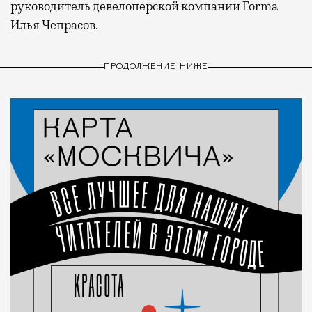
руководитель девелоперской компании Forma
Илья Чепрасов.
ПРОДОЛЖЕНИЕ НИЖЕ