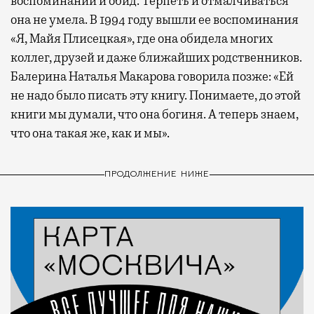
воспоминаний и обид. Терпеть и отмалчиваться
она не умела. В 1994 году вышли ее воспоминания
«Я, Майя Плисецкая», где она обидела многих
коллег, друзей и даже ближайших родственников.
Балерина Наталья Макарова говорила позже: «Ей
не надо было писать эту книгу. Понимаете, до этой
книги мы думали, что она богиня. А теперь знаем,
что она такая же, как и мы».
ПРОДОЛЖЕНИЕ НИЖЕ