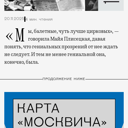
20.11.2025
4 мин. чтения
«Мы, балетные, чуть лучше цирковых», —
говорила Майя Плисецкая, давая
понять, что гениальных прозрений от нее ждать
не следует. И тем не менее гениальной она,
конечно, была.
ПРОДОЛЖЕНИЕ НИЖЕ