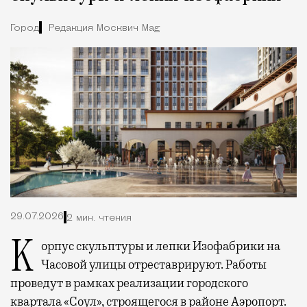
Город
Редакция Москвич Mag
29.07.2026
2 мин. чтения
Корпус скульптуры и лепки Изофабрики на
Часовой улицы отреставрируют. Работы
проведут в рамках реализации городского
квартала «Соул», строящегося в районе Аэропорт.