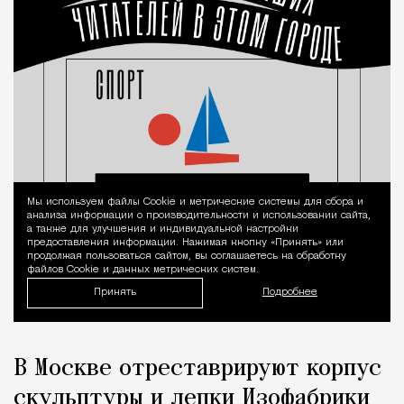
Мы используем файлы Сookie и метрические системы для сбора и
Уведомление 
анализа информации о производительности и использовании сайта,
а также для улучшения и индивидуальной настройки
предоставления информации. Нажимая кнопку «Принять» или
продолжая пользоваться сайтом, вы соглашаетесь на обработку
файлов Cookie и данных метрических систем.
Принять
Подробнее
В Москве отреставрируют корпус
скульптуры и лепки Изофабрики