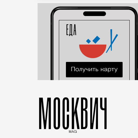
МОСКВИЧ
MAG