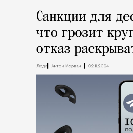
Санкции для де
что грозит кру
отказ раскрыва
Люди
Антон Морван
02.11.2024