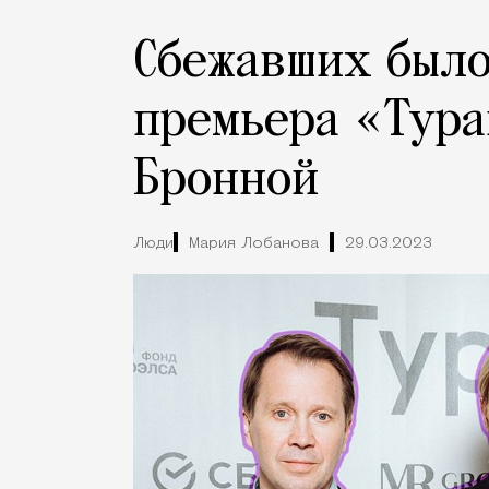
Сбежавших было
премьера «Тура
Бронной
Люди
Мария Лобанова
29.03.2023