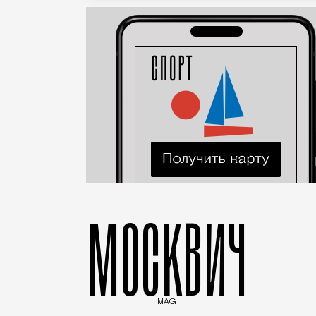
МОСКВИЧ
MAG