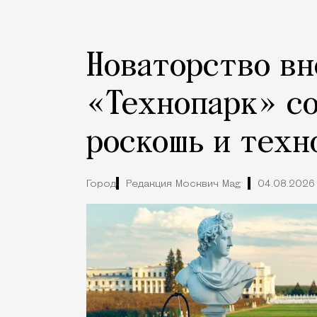
Новаторство вн
«Технопарк» с
роскошь и техн
Город
Редакция Москвич Mag
04.08.2026