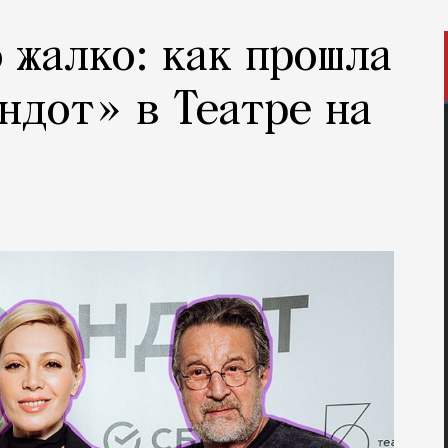
 жалко: как прошла
ндот» в Театре на