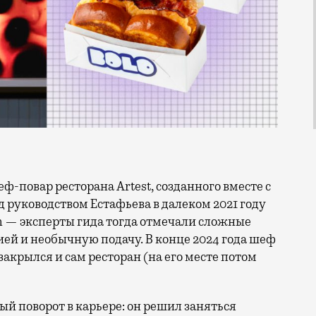
руководством Естафьева в далеком 2021 году
in — эксперты гида тогда отмечали сложные
ей и необычную подачу. В конце 2024 года шеф
 закрылся и сам ресторан (на его месте потом
й поворот в карьере: он решил заняться