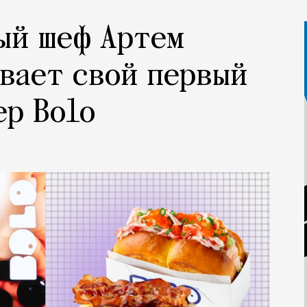
ый шеф Артем
вает свой первый
р Bolo