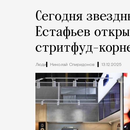
Сегодня звездн
Естафьев откры
стритфуд-корне
Люди
Николай Спиридонов
13.12.2025