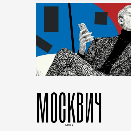
МОСКВИЧ
MAG