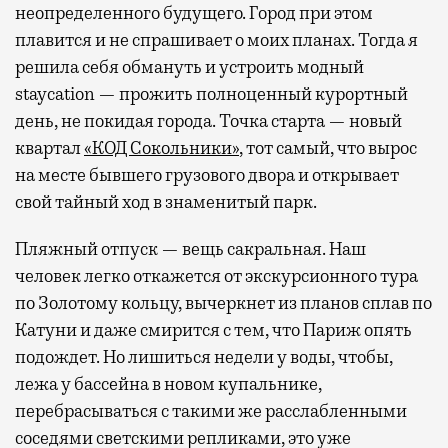
неопределенного будущего. Город при этом
плавится и не спрашивает о моих планах. Тогда я
решила себя обмануть и устроить модный
staycation — прожить полноценный курортный
день, не покидая города. Точка старта — новый
квартал
«КОД Сокольники»
, тот самый, что вырос
на месте бывшего грузового двора и открывает
свой тайный ход в знаменитый парк.
Пляжный отпуск — вещь сакральная. Наш
человек легко откажется от экскурсионного тура
по Золотому кольцу, вычеркнет из планов сплав по
Катуни и даже смирится с тем, что Париж опять
подождет. Но лишиться недели у воды, чтобы,
лежа у бассейна в новом купальнике,
перебрасываться с такими же расслабленными
соседями светскими репликами, это уже