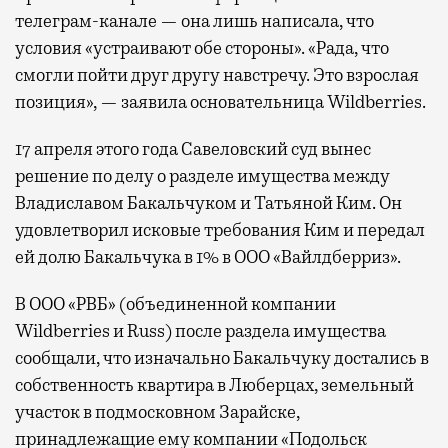
телеграм-канале — она лишь написала, что
условия «устраивают обе стороны».
«Рада, что
смогли пойти друг другу навстречу. Это взрослая
позиция», — заявила основательница Wildberries.
17 апреля этого года Савеловский суд вынес
решение по делу о разделе имущества между
Владиславом Бакальчуком и Татьяной Ким. Он
удовлетворил исковые требования Ким и передал
ей долю Бакальчука
в 1% в ООО «Вайлдберриз».
В ООО «РВБ» (объединенной компании
Wildberries и Russ) после раздела имущества
сообщали, что изначально
Бакальчуку
достались в
собственность квартира в Люберцах, земельный
участок в подмосковном Зарайске,
принадлежащие ему компании «Подольск