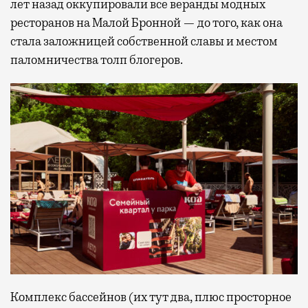
лет назад оккупировали все веранды модных
ресторанов на Малой Бронной — до того, как она
стала заложницей собственной славы и местом
паломничества толп блогеров.
Комплекс бассейнов (их тут два, плюс просторное