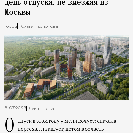
день отпуска, не выезжая из
Москвы
Город
Ольга Распопова
31.07.2026
9 мин. чтения
Отпуск в этом году у меня кочует: сначала
переехал на август, потом в область