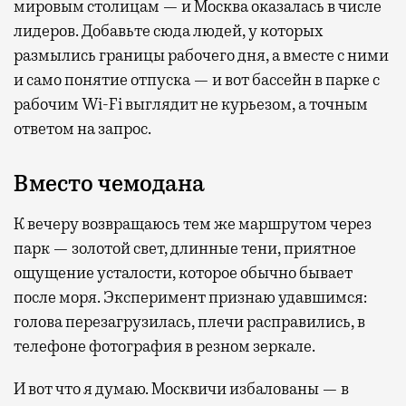
мировым столицам — и Москва оказалась в числе
лидеров. Добавьте сюда людей, у которых
размылись границы рабочего дня, а вместе с ними
и само понятие отпуска — и вот бассейн в парке с
рабочим Wi-Fi выглядит не курьезом, а точным
ответом на запрос.
Вместо чемодана
К вечеру возвращаюсь тем же маршрутом через
парк — золотой свет, длинные тени, приятное
ощущение усталости, которое обычно бывает
после моря. Эксперимент признаю удавшимся:
голова перезагрузилась, плечи расправились, в
телефоне фотография в резном зеркале.
И вот что я думаю. Москвичи избалованы — в