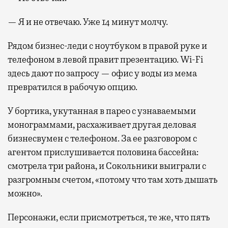
— Я и не отвечаю. Уже 14 минут молчу.
Рядом бизнес-леди с ноутбуком в правой руке и
телефоном в левой правит презентацию. Wi-Fi
здесь дают по запросу — офис у воды из мема
превратился в рабочую опцию.
У бортика, укутанная в парео с узнаваемыми
монограммами, расхаживает другая деловая
бизнесвумен с телефоном. За ее разговором с
агентом прислушивается половина бассейна:
смотрела три района, и Сокольники выиграли с
разгромным счетом, «потому что там хоть дышать
можно».
Персонажи, если присмотреться, те же, что пять