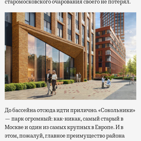
старомосковского очарования своего не потерял.
До бассейна отсюда идти прилично. «Сокольники»
— парк огромный: как-никак, самый старый в
Москве и один из самых крупных в Европе. И в
этом, пожалуй, главное преимущество района