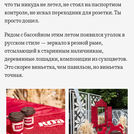
что ты никуда не летел, не стоял на паспортном
контроле, не искал переходник для розетки. Ты
просто дошел.
Рядом с бассейном этим летом появился уголок в
русском стиле — зеркало в резной раме,
отсылающей к старинным наличникам,
деревянные лошадки, композиции из сухоцветов.
Это скорее виньетка, чем павильон, но виньетка
точная.