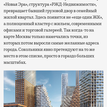
«Новая Эра», структура «РЖД-Недвижимости»,
превращает бывший грузовой двор в семейный
жилой квартал. Здесь появится не «еще один ЖК»,
а полноценный кластер с жильем, современными
офисами и торговой галереей. Так когда-то на
карте Москвы только намечались точки, из
которых потом выросли самые желанные адреса
города. Сокольники явно претендуют на то же
место в этом списке, просто в гораздо больших
масштабах.