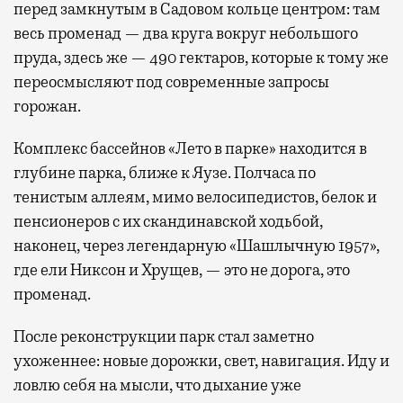
перед замкнутым в Садовом кольце центром: там
весь променад — два круга вокруг небольшого
пруда, здесь же — 490 гектаров, которые к тому же
переосмысляют под современные запросы
горожан.
Комплекс бассейнов «Лето в парке» находится в
глубине парка, ближе к Яузе. Полчаса по
тенистым аллеям, мимо велосипедистов, белок и
пенсионеров с их скандинавской ходьбой,
наконец, через легендарную «Шашлычную 1957»,
где ели Никсон и Хрущев, — это не дорога, это
променад.
После реконструкции парк стал заметно
ухоженнее: новые дорожки, свет, навигация. Иду и
ловлю себя на мысли, что дыхание уже