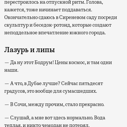
перестроилось на отпускной ритм. Голова,
кажется, тоже начинает поддаваться.
Окончательно сдаюсь в Сиреневом саду посреди
скульптур и беседок-ротонд, которые создают
неподдельное впечатление южного города.
Лазурь и липы
— Да ну этот Бодрум! Цены космос, и там одни
наши.
— А что, в Дубае лучше? Сейчас пятьдесят
градусов, это вообще для сумасшедших.
— В Сочи, между прочим, стало прекрасно.
— Слушай, а мне вот здесь нормально. Вода
теплая, и никто чемодан не потерял.