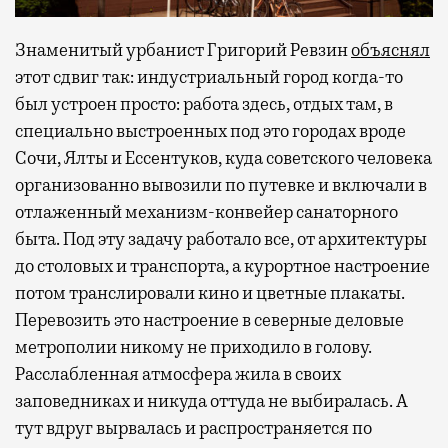
Знаменитый урбанист Григорий Ревзин
объяснял
этот сдвиг так: индустриальный город когда-то
был устроен просто: работа здесь, отдых там, в
специально выстроенных под это городах вроде
Сочи, Ялты и Ессентуков, куда советского человека
организованно вывозили по путевке и включали в
отлаженный механизм-конвейер санаторного
быта. Под эту задачу работало все, от архитектуры
до столовых и транспорта, а курортное настроение
потом транслировали кино и цветные плакаты.
Перевозить это настроение в северные деловые
метрополии никому не приходило в голову.
Расслабленная атмосфера жила в своих
заповедниках и никуда оттуда не выбиралась. А
тут вдруг вырвалась и распространяется по