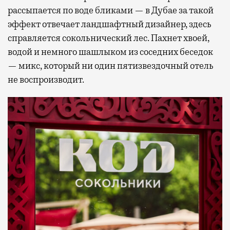
рассыпается по воде бликами — в Дубае за такой
эффект отвечает ландшафтный дизайнер, здесь
справляется сокольнический лес. Пахнет хвоей,
водой и немного шашлыком из соседних беседок
— микс, который ни один пятизвездочный отель
не воспроизводит.