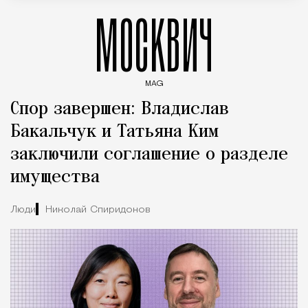
МОСКВИЧ
MAG
Введите ключевые слова для поиска статей
Спор завершен: Владислав
Бакальчук и Татьяна Ким
заключили соглашение о разделе
имущества
Люди
Николай Спиридонов