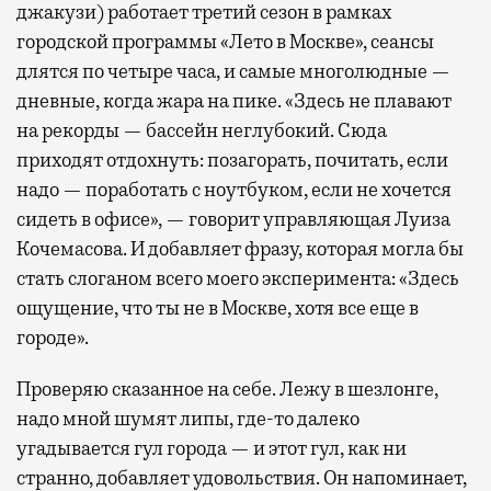
джакузи) работает третий сезон в рамках
городской программы «Лето в Москве», сеансы
длятся по четыре часа, и самые многолюдные —
дневные, когда жара на пике. «Здесь не плавают
на рекорды — бассейн неглубокий. Сюда
приходят отдохнуть: позагорать, почитать, если
надо — поработать с ноутбуком, если не хочется
сидеть в офисе», — говорит управляющая Луиза
Кочемасова. И добавляет фразу, которая могла бы
стать слоганом всего моего эксперимента: «Здесь
ощущение, что ты не в Москве, хотя все еще в
городе».
Проверяю сказанное на себе. Лежу в шезлонге,
надо мной шумят липы, где-то далеко
угадывается гул города — и этот гул, как ни
странно, добавляет удовольствия. Он напоминает,