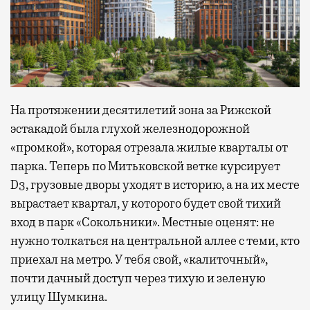
На протяжении десятилетий зона за Рижской
эстакадой была глухой железнодорожной
«промкой», которая отрезала жилые кварталы от
парка. Теперь по Митьковской ветке курсирует
D3, грузовые дворы уходят в историю, а на их месте
вырастает квартал, у которого будет свой тихий
вход в парк «Сокольники». Местные оценят: не
нужно толкаться на центральной аллее с теми, кто
приехал на метро. У тебя свой, «калиточный»,
почти дачный доступ через тихую и зеленую
улицу Шумкина.