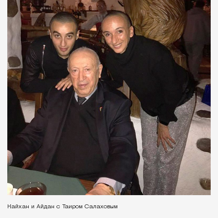
Кайхан и Айдан с Таиром Салаховым