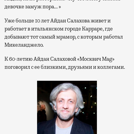
девочке замуж пора… »
Уже больше 10 лет Айдан Салахова живет и
работает в итальянском городе Карраре, где
добывают тот самый мрамор, с которым работал
Микеланджело.
К 60-летию Айдан Салаховой «Москвич Mag»
поговорил с ее близкими, друзьями и коллегами.