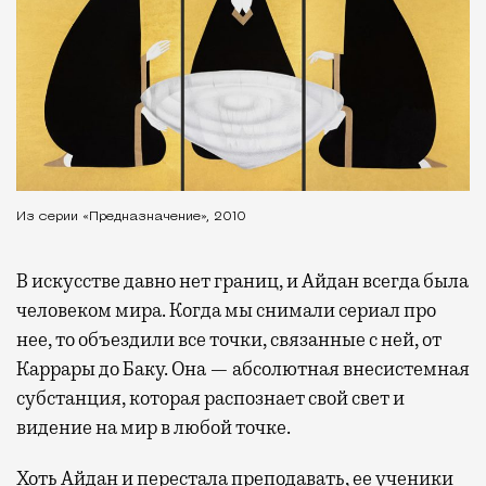
Из серии «Предназначение», 2010
В искусстве давно нет границ, и Айдан всегда была
человеком мира. Когда мы снимали сериал про
нее, то объездили все точки, связанные с ней, от
Каррары до Баку. Она — абсолютная внесистемная
субстанция, которая распознает свой свет и
видение на мир в любой точке.
Хоть Айдан и перестала преподавать, ее ученики