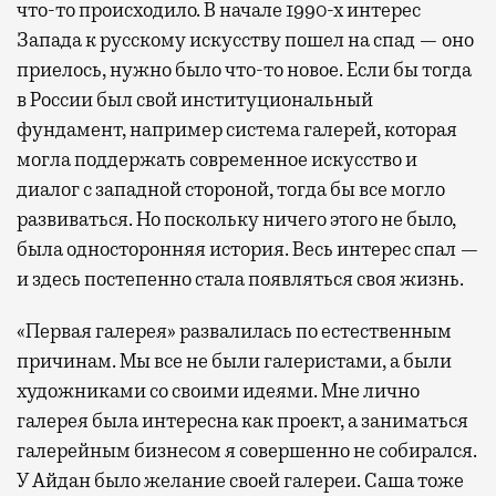
что-то происходило. В начале 1990-х интерес
Запада к русскому искусству пошел на спад — оно
приелось, нужно было что-то новое. Если бы тогда
в России был свой институциональный
фундамент, например система галерей, которая
могла поддержать современное искусство и
диалог с западной стороной, тогда бы все могло
развиваться. Но поскольку ничего этого не было,
была односторонняя история. Весь интерес спал —
и здесь постепенно стала появляться своя жизнь.
«Первая галерея» развалилась по естественным
причинам. Мы все не были галеристами, а были
художниками со своими идеями. Мне лично
галерея была интересна как проект, а заниматься
галерейным бизнесом я совершенно не собирался.
У Айдан было желание своей галереи. Саша тоже