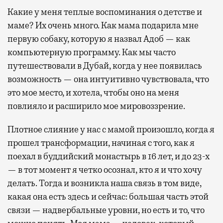
Какие у меня теплые воспоминания о детстве и
маме? Их очень много. Как мама подарила мне
первую собаку, которую я назвал Адоб — как
компьютерную программу. Как мы часто
путешествовали в Дубай, когда у нее появилась
возможность — она интуитивно чувствовала, что
это мое место, и хотела, чтобы оно на меня
повлияло и расширило мое мировоззрение.
Плотное слияние у нас с мамой произошло, когда я
прошел трансформации, начиная с того, как я
поехал в буддийский монастырь в 16 лет, и до 23-х
— в тот момент я четко осознал, кто я и что хочу
делать. Тогда и возникла наша связь в том виде,
какая она есть здесь и сейчас: большая часть этой
связи — надвербальные уровни, но есть и то, что