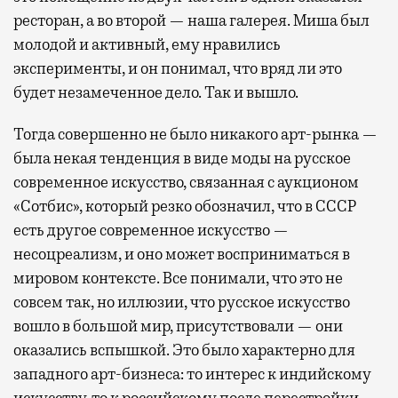
ресторан, а во второй — наша галерея. Миша был
молодой и активный, ему нравились
эксперименты, и он понимал, что вряд ли это
будет незамеченное дело. Так и вышло.
Тогда совершенно не было никакого арт-рынка —
была некая тенденция в виде моды на русское
современное искусство, связанная с аукционом
«Сотбис», который резко обозначил, что в СССР
есть другое современное искусство —
несоцреализм, и оно может восприниматься в
мировом контексте. Все понимали, что это не
совсем так, но иллюзии, что русское искусство
вошло в большой мир, присутствовали — они
оказались вспышкой. Это было характерно для
западного арт-бизнеса: то интерес к индийскому
искусству, то к российскому после перестройки —