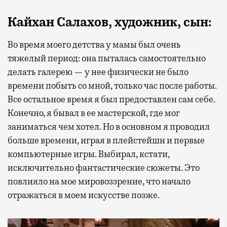
Кайхан Салахов, художник, сын
:
Во время моего детства у мамы был очень
тяжелый период: она пыталась самостоятельно
делать галерею — у нее физически не было
времени побыть со мной, только час после работы.
Все остальное время я был предоставлен сам себе.
Конечно, я бывал в ее мастерской, где мог
заниматься чем хотел. Но в основном я проводил
больше времени, играя в плейстейшн и первые
компьютерные игры. Выбирал, кстати,
исключительно фантастические сюжеты. Это
повлияло на мое мировоззрение, что начало
отражаться в моем искусстве позже.