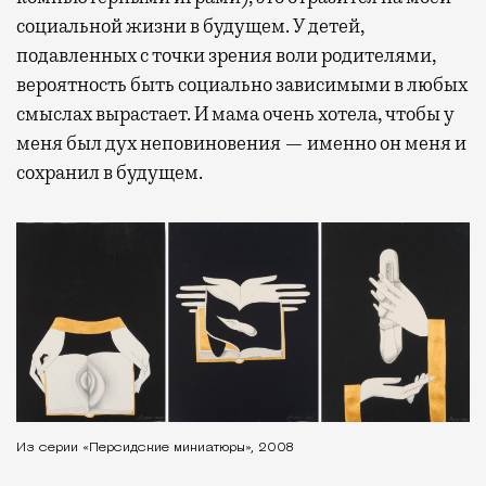
социальной жизни в будущем. У детей,
подавленных с точки зрения воли родителями,
вероятность быть социально зависимыми в любых
смыслах вырастает. И мама очень хотела, чтобы у
меня был дух неповиновения — именно он меня и
сохранил в будущем.
Из серии «Персидские миниатюры», 2008