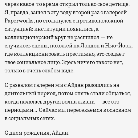
через какое-то время открыл только свое детище.
Я, правда, зашел в эту воду второй раз с галереей
Paperworks, но столкнулся с противоположной
ситуацией: институции появились, а
коллекционерский круг не расшился — не
случилось сцены, похожей на Лондон и Нью-Йорк,
где коллекционировать престижно, это создает
твое социальное лицо. Здесь ничего такого нет,
только в очень слабом виде.
С развалом галереи мы с Айдан разошлись на
длительный период, потом опять стали общаться,
когда началась другая волна жизни — все это
периодами… Сейчас мы пересекаемся в основном
в социальных сетях.
С днем рождения, Айдан!