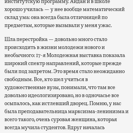
институтскую программу. Айдан и в школе
хорошо училась — у нее вообще математический
склад ума: она всегда была отличницей по
предметам, которые вызывали у меня ужас.
Шла перестройка — довольно много стало
происходить в жизни молодежи нового и
необычного: 17-я Молодежная выставка показала
широкий спектр направлений, которые прежде
были под запретом. Это время стало неожиданно
свободным. Все, кто шел учиться в
художественные вузы, понимали, что там все
довольно идеологизировано, но в одночасье все
осыпалось, как истлевший дворец. Помню, у нас
была преподавательница марксизма-ленинизма и
всего такого, очень суровая женщина, которая
всегда мучила студентов. Вдруг началась