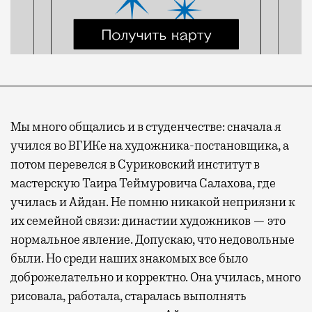
Мы много общались и в студенчестве: сначала я
учился во ВГИКе на художника-постановщика, а
потом перевелся в Суриковский институт в
мастерскую Таира Теймуровича Салахова, где
училась и Айдан. Не помню никакой неприязни к
их семейной связи: династии художников — это
нормальное явление. Допускаю, что недовольные
были. Но среди наших знакомых все было
доброжелательно и корректно. Она училась, много
рисовала, работала, старалась выполнять