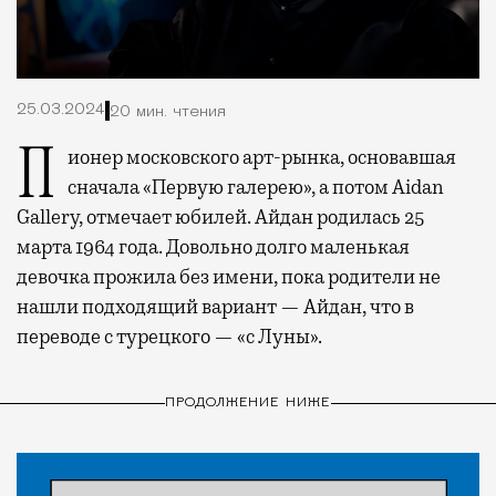
25.03.2024
20 мин. чтения
Пионер московского арт-рынка, основавшая
сначала «Первую галерею», а потом Aidan
Gallery, отмечает юбилей. Айдан родилась 25
марта 1964 года. Довольно долго маленькая
девочка прожила без имени, пока родители не
нашли подходящий вариант — Айдан, что в
переводе с турецкого — «с Луны».
ПРОДОЛЖЕНИЕ НИЖЕ