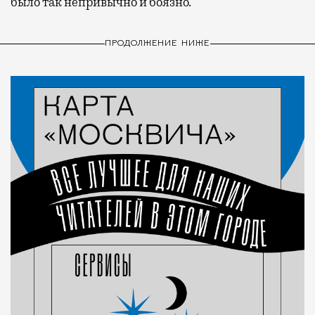
было так непривычно и боязно.
ПРОДОЛЖЕНИЕ НИЖЕ