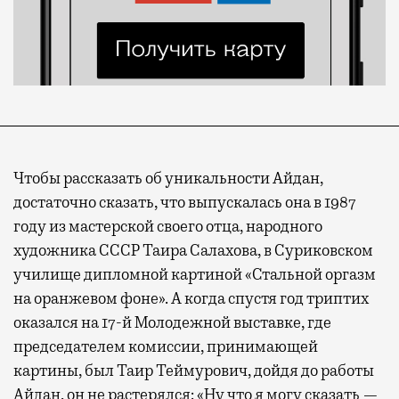
Чтобы рассказать об уникальности Айдан,
достаточно сказать, что выпускалась она в 1987
году из мастерской своего отца, народного
художника СССР Таира Салахова, в Суриковском
училище дипломной картиной «Стальной оргазм
на оранжевом фоне». А когда спустя год триптих
оказался на 17-й Молодежной выставке, где
председателем комиссии, принимающей
картины, был Таир Теймурович, дойдя до работы
Айдан, он не растерялся: «Ну что я могу сказать —