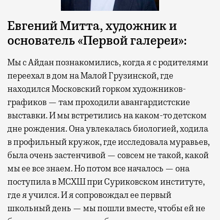
Евгений Митта, художник и
основатель «Первой галереи»:
Мы с Айдан познакомились, когда я с родителями
переехал в дом на Малой Грузинской, где
находился Московский горком художников-
графиков — там проходили авангардистские
выставки. И мы встретились на каком-то детском
дне рождения. Она увлекалась биологией, ходила
в профильный кружок, где исследовала муравьев,
была очень застенчивой — совсем не такой, какой
мы ее все знаем. Но потом все началось — она
поступила в МСХШ при Суриковском институте,
где я учился. И я сопровождал ее первый
школьный день — мы пошли вместе, чтобы ей не