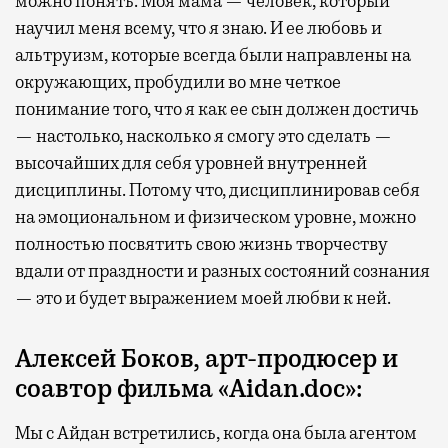
можно понять. Моя мама — человек, который
научил меня всему, что я знаю. И ее любовь и
альтруизм, которые всегда были направлены на
окружающих, пробудили во мне четкое
понимание того, что я как ее сын должен достичь
— настолько, насколько я смогу это сделать —
высочайших для себя уровней внутренней
дисциплины. Потому что, дисциплинировав себя
на эмоциональном и физическом уровне, можно
полностью посвятить свою жизнь творчеству
вдали от праздности и разных состояний сознания
— это и будет выражением моей любви к ней.
Алексей Боков, арт-продюсер и
соавтор фильма «Aidan.doc»:
Мы с Айдан встретились, когда она была агентом