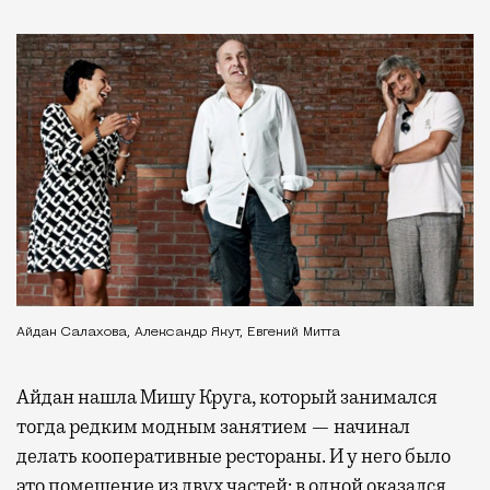
Айдан Салахова, Александр Якут, Евгений Митта
Айдан нашла Мишу Круга, который занимался
тогда редким модным занятием — начинал
делать кооперативные рестораны. И у него было
это помещение из двух частей: в одной оказался