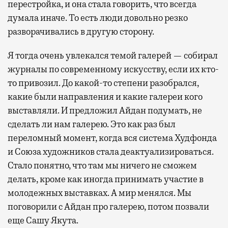
перестройка, и она стала говорить, что всегда
думала иначе. То есть люди довольно резко
разворачивались в другую сторону.
Я тогда очень увлекался темой галерей — собирал
журналы по современному искусству, если их кто-
то привозил. До какой-то степени разобрался,
какие были направления и какие галереи кого
выставляли. И предложил Айдан подумать, не
сделать ли нам галерею. Это как раз был
переломный момент, когда вся система Худфонда
и Союза художников стала деактуализироваться.
Стало понятно, что там мы ничего не сможем
делать, кроме как иногда принимать участие в
молодежных выставках. А мир менялся. Мы
поговорили с Айдан про галерею, потом позвали
еще Сашу Якута.