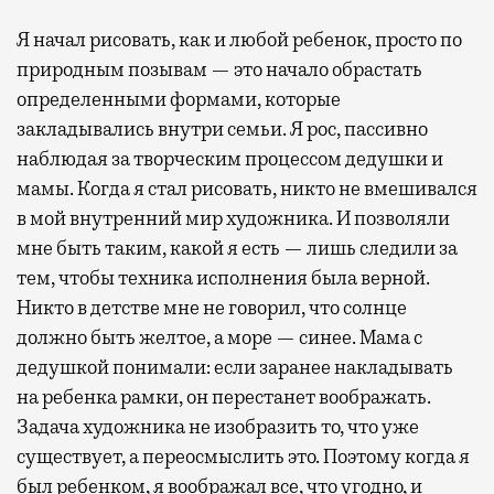
Я начал рисовать, как и любой ребенок, просто по
природным позывам — это начало обрастать
определенными формами, которые
закладывались внутри семьи. Я рос, пассивно
наблюдая за творческим процессом дедушки и
мамы. Когда я стал рисовать, никто не вмешивался
в мой внутренний мир художника. И позволяли
мне быть таким, какой я есть — лишь следили за
тем, чтобы техника исполнения была верной.
Никто в детстве мне не говорил, что солнце
должно быть желтое, а море — синее. Мама с
дедушкой понимали: если заранее накладывать
на ребенка рамки, он перестанет воображать.
Задача художника не изобразить то, что уже
существует, а переосмыслить это. Поэтому когда я
был ребенком, я воображал все, что угодно, и