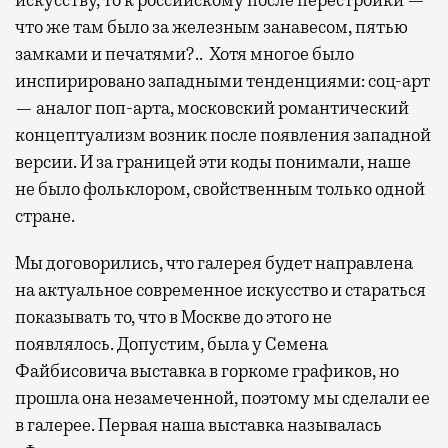
что же там было за железным занавесом, пятью
замками и печатями?.. Хотя многое было
инспирировано западными тенденциями: соц-арт
— аналог поп-арта, московский романтический
концептуализм возник после появления западной
версии. И за границей эти коды понимали, наше
не было фольклором, свойственным только одной
стране.
Мы договорились, что галерея будет направлена
на актуальное современное искусство и стараться
показывать то, что в Москве до этого не
появлялось. Допустим, была у Семена
Файбисовича выставка в горкоме графиков, но
прошла она незамеченной, поэтому мы сделали ее
в галерее. Первая наша выставка называлась