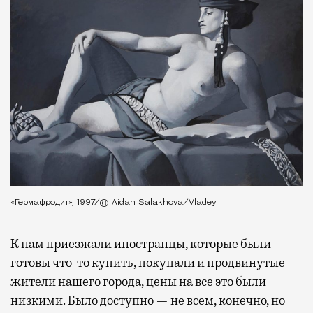
«Гермафродит», 1997/© Aidan Salakhova/Vladey
К нам приезжали иностранцы, которые были
готовы что-то купить, покупали и продвинутые
жители нашего города, цены на все это были
низкими. Было доступно — не всем, конечно, но