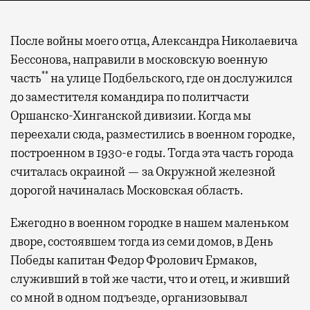
После войны моего отца, Александра Николаевича
Бессонова, направили в московскую военную
**
часть
на улице Подбельского, где он дослужился
до заместителя командира по политчасти
Оршанско-Хинганской дивизии. Когда мы
переехали сюда, разместились в военном городке,
построенном в 1930-е годы. Тогда эта часть города
считалась окраиной — за Окружной железной
дорогой начиналась Московская область.
Ежегодно в военном городке в нашем маленьком
дворе, состоявшем тогда из семи домов, в День
Победы капитан Федор Фролович Ермаков,
служивший в той же части, что и отец, и живший
со мной в одном подъезде, организовывал