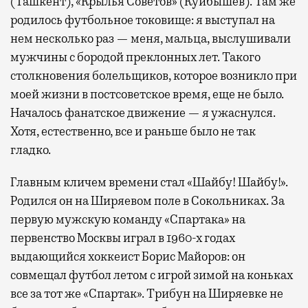
(Ташкент), «Крылья Советов» (Куйбышев). Там же
родилось футбольное токовище: я выступал на
нем несколько раз — меня, мальца, выслушивали
мужчины с бородой преклонных лет. Такого
столкновения болельщиков, которое возникло при
моей жизни в постсоветское время, еще не было.
Началось фанатское движение — я ужаснулся.
Хотя, естественно, все и раньше было не так
гладко.
Главным кличем времени стал «Шайбу! Шайбу!».
Родился он на Ширяевом поле в Сокольниках. За
первую мужскую команду «Спартака» на
первенство Москвы играл в 1960-х годах
выдающийся хоккеист Борис Майоров: он
совмещал футбол летом с игрой зимой на коньках
все за тот же «Спартак». Трибун на Ширяевке не