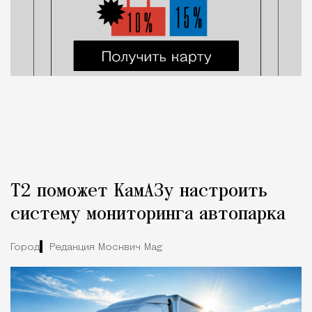
Т2 поможет КамАЗу настроить
систему мониторинга автопарка
Город
Редакция Москвич Mag