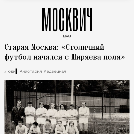
МОСКВИЧ
MAG
Введите ключевые слова для поиска статей
Старая Москва: «Столичный
футбол начался с Ширяева поля»
Люди
Анастасия Медвецкая