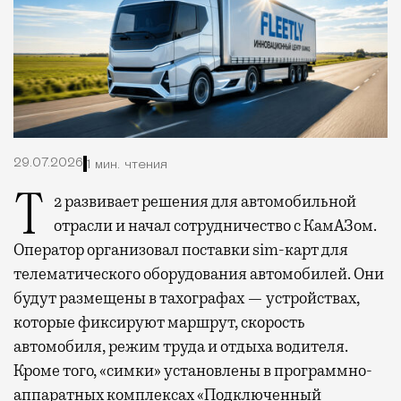
29.07.2026
1 мин. чтения
Т2 развивает решения для автомобильной
отрасли и начал сотрудничество с КамАЗом.
Оператор организовал поставки sim-карт для
телематического оборудования автомобилей. Они
будут размещены в тахографах — устройствах,
которые фиксируют маршрут, скорость
автомобиля, режим труда и отдыха водителя.
Кроме того, «симки» установлены в программно-
аппаратных комплексах «Подключенный