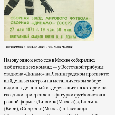
Программка «Прощальная игра Льва Яшина»
Назову одно место, где в Москве собирались
любители всех команд — у Восточной трибуны
стадиона «Динамо» на Ленинградском проспекте:
выйдешь из метро и на металлическом заборе
видишь сделанный из дерева щит, на котором на
гвоздики прикреплены фигурки футболистов в
разной форме: «Динамо» (Москва), «Динамо»
(Киев), «Спартак» (Москва), «Пахтакор»