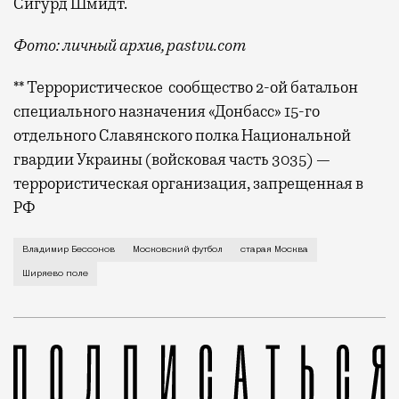
Сигурд Шмидт.
Фото: личный архив, pastvu.com
** Террористическое сообщество 2-ой батальон
специального назначения «Донбасс» 15-го
отдельного Славянского полка Национальной
гвардии Украины (войсковая часть 3035) —
террористическая организация, запрещенная в
РФ
Москвовед Владимир Бессонов — о футбольной жизни 
Владимир Бессонов
Московский футбол
старая Москва
Ширяево поле