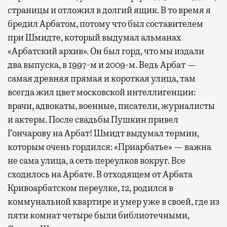
страницы и отложил в долгий ящик. В то время я
бредил Арбатом, потому что был составителем
при Шмидте, который выдумал альманах
«Арбатский архив». Он был горд, что мы издали
два выпуска, в 1997-м и 2009-м. Ведь Арбат —
самая древняя прямая и короткая улица, там
всегда жил цвет московской интеллигенции:
врачи, адвокаты, военные, писатели, журналисты
и актеры. После свадьбы Пушкин привел
Гончарову на Арбат! Шмидт выдумал термин,
которым очень гордился: «Приарбатье» — важна
не сама улица, а сеть переулков вокруг. Все
сходилось на Арбате. В отходящем от Арбата
Кривоарбатском переулке, 12, родился в
коммунальной квартире и умер уже в своей, где из
пяти комнат четыре были библиотечными,