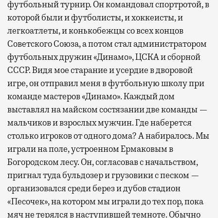
футбольный турнир. Он командовал спортротой, в
которой были и футболисты, и хоккеисты, и
легкоатлеты, и конькобежцы со всех концов
Советского Союза, а потом стал администратором
футбольных дружин «Динамо», ЦСКА и сборной
СССР. Видя мое старание и усердие в дворовой
игре, он отправил меня в футбольную школу при
команде мастеров «Динамо». Каждый дом
выставлял на майском состязании две команды —
мальчиков и взрослых мужчин. Где наберется
столько игроков от одного дома? А набиралось. Мы
играли на поле, устроенном Ермаковым в
Богородском лесу. Он, согласовав с начальством,
пригнал туда бульдозер и грузовики с песком —
организовался среди берез и дубов стадион
«Песочек», на котором мы играли до тех пор, пока
мяч не терялся в наступившей темноте. Обычно