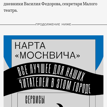
дневники Василия Федорова, секретаря Малого
театра.
ПРОДОЛЖЕНИЕ НИЖЕ