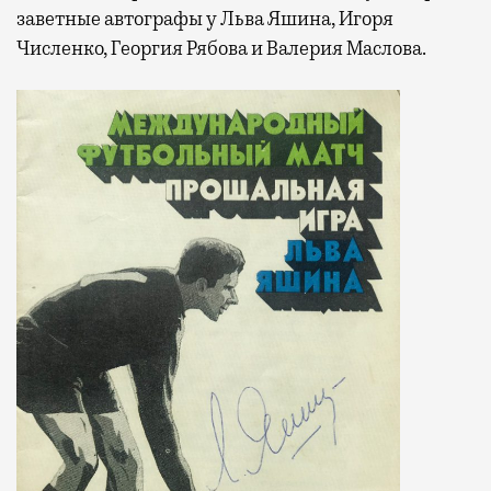
заветные автографы у Льва Яшина, Игоря
Численко, Георгия Рябова и Валерия Маслова.