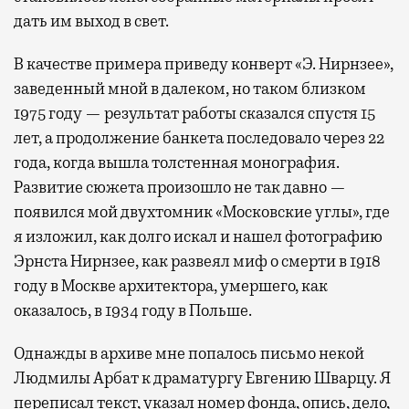
дать им выход в свет.
В качестве примера приведу конверт «Э. Нирнзее»,
заведенный мной в далеком, но таком близком
1975 году — результат работы сказался спустя 15
лет, а продолжение банкета последовало через 22
года, когда вышла толстенная монография.
Развитие сюжета произошло не так давно —
появился мой двухтомник «Московские углы», где
я изложил, как долго искал и нашел фотографию
Эрнста Нирнзее, как развеял миф о смерти в 1918
году в Москве архитектора, умершего, как
оказалось, в 1934 году в Польше.
Однажды в архиве мне попалось письмо некой
Людмилы Арбат к драматургу Евгению Шварцу. Я
переписал текст, указал номер фонда, опись, дело,