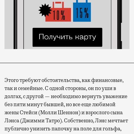
Этого требуют обстоятельства, как финансовые,
так и семейные. С одной стороны, он по уши в
долгах, с другой — необходимо вернуть уважение
без пяти минут бывшей, но все еще любимой
жены Стейси (Молли Шеннон) и взрослого сына
Лэнса (Джимми Татро). Собственно, Лэнс мечтает
публично унизить папочку на поле для гольфа,