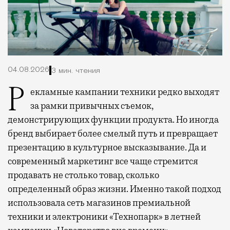
04.08.2026
3 мин. чтения
Рекламные кампании техники редко выходят
за рамки привычных съемок,
демонстрирующих функции продукта. Но иногда
бренд выбирает более смелый путь и превращает
презентацию в культурное высказывание. Да и
современный маркетинг все чаще стремится
продавать не столько товар, сколько
определенный образ жизни. Именно такой подход
использовала сеть магазинов премиальной
техники и электроники «Технопарк» в летней