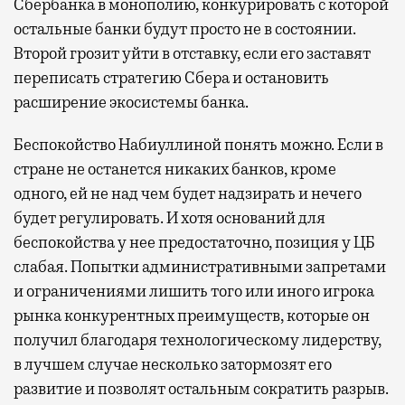
Сбербанка в монополию, конкурировать с которой
остальные банки будут просто не в состоянии.
Второй грозит уйти в отставку, если его заставят
переписать стратегию Сбера и остановить
расширение экосистемы банка.
Беспокойство Набиуллиной понять можно. Если в
стране не останется никаких банков, кроме
одного, ей не над чем будет надзирать и нечего
будет регулировать. И хотя оснований для
беспокойства у нее предостаточно, позиция у ЦБ
слабая. Попытки административными запретами
и ограничениями лишить того или иного игрока
рынка конкурентных преимуществ, которые он
получил благодаря технологическому лидерству,
в лучшем случае несколько затормозят его
развитие и позволят остальным сократить разрыв.