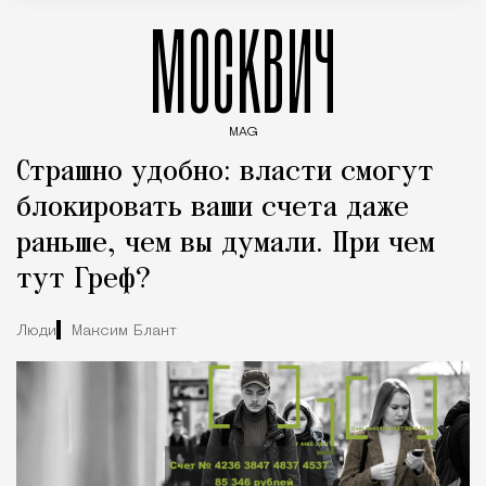
МОСКВИЧ
MAG
Введите ключевые слова для поиска статей
Страшно удобно: власти смогут
блокировать ваши счета даже
раньше, чем вы думали. При чем
тут Греф?
Люди
Максим Блант