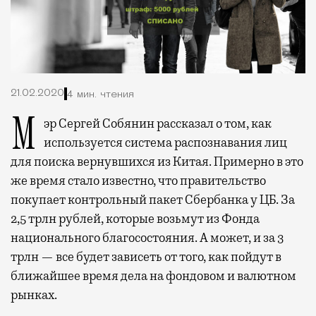
21.02.2020
4 мин. чтения
Мэр Сергей Собянин рассказал о том, как
используется система распознавания лиц
для поиска вернувшихся из Китая. Примерно в это
же время стало известно, что правительство
покупает контрольный пакет Сбербанка у ЦБ. За
2,5 трлн рублей, которые возьмут из Фонда
национального благосостояния. А может, и за 3
трлн — все будет зависеть от того, как пойдут в
ближайшее время дела на фондовом и валютном
рынках.