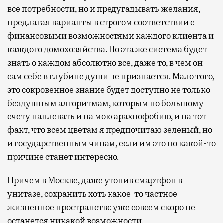
все потребности, но и предугадывать желания,
предлагая варианты в строгом соответствии с
финансовыми возможностями каждого клиента и
каждого домохозяйства. Но эта же система будет
знать о каждом абсолютно все, даже то, в чем он
сам себе в глубине души не признается. Мало того,
это сокровенное знание будет доступно не только
бездушным алгоритмам, которым по большому
счету наплевать и на мою арахнофобию, и на тот
факт, что всем цветам я предпочитаю зеленый, но
и государственным чинам, если им это по какой-то
причине станет интересно.
Причем в Москве, даже утопив смартфон в
унитазе, сохранить хоть какое-то частное
жизненное пространство уже совсем скоро не
останется никакой возможности.