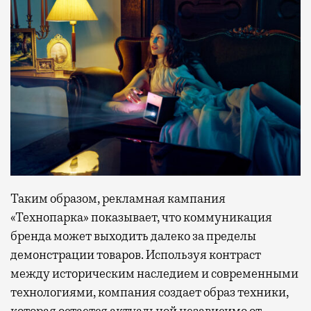
Таким образом, рекламная кампания
«Технопарка» показывает, что коммуникация
бренда может выходить далеко за пределы
демонстрации товаров. Используя контраст
между историческим наследием и современными
технологиями, компания создает образ техники,