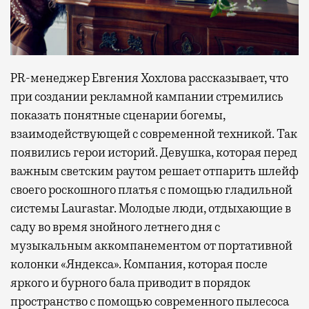
PR-менеджер Евгения Хохлова рассказывает, что
при создании рекламной кампании стремились
показать понятные сценарии богемы,
взаимодействующей с современной техникой. Так
появились герои историй. Девушка, которая перед
важным светским раутом решает отпарить шлейф
своего роскошного платья с помощью гладильной
системы Laurastar. Молодые люди, отдыхающие в
саду во время знойного летнего дня с
музыкальным аккомпанементом от портативной
колонки «Яндекса». Компания, которая после
яркого и бурного бала приводит в порядок
пространство с помощью современного пылесоса