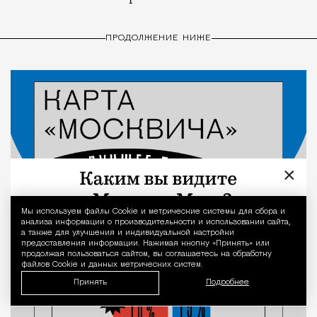
ПРОДОЛЖЕНИЕ НИЖЕ
×
Мы используем файлы Сookie и метрические системы для сбора и
Уведомление 
анализа информации о производительности и использовании сайта,
а также для улучшения и индивидуальной настройки
предоставления информации. Нажимая кнопку «Принять» или
продолжая пользоваться сайтом, вы соглашаетесь на обработку
файлов Cookie и данных метрических систем.
Принять
Подробнее