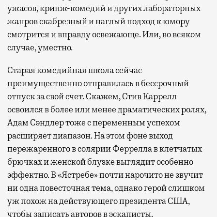
ужасов, кринж-комедий и других лабораторных
жанров скабрезный и наглый подход к юмору
смотрится и вправду освежающе. Или, во всяком
случае, уместно.
Старая комедийная школа сейчас
преимущественно отправилась в бессрочный
отпуск за свой счет. Скажем, Стив Каррелл
освоился в более или менее драматических ролях,
Адам Сэндлер тоже с переменным успехом
расширяет диапазон. На этом фоне выход
пережаренного в солярии Феррелла в клетчатых
брючках и женской блузке выглядит особенно
эффектно. В «Ястребе» почти нарочито не звучит
ни одна повесточная тема, однако герой слишком
уж похож на действующего президента США,
чтобы записать авторов в эскаписты.