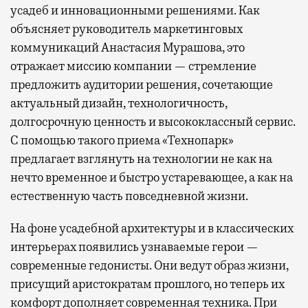
усадеб и инновационными решениями. Как
объясняет руководитель маркетинговых
коммуникаций Анастасия Мурашова, это
отражает миссию компании — стремление
предложить аудитории решения, сочетающие
актуальный дизайн, технологичность,
долгосрочную ценность и высококлассный сервис.
С помощью такого приема «Технопарк»
предлагает взглянуть на технологии не как на
нечто временное и быстро устаревающее, а как на
естественную часть повседневной жизни.
На фоне усадебной архитектуры и в классических
интерьерах появились узнаваемые герои —
современные гедонисты. Они ведут образ жизни,
присущий аристократам прошлого, но теперь их
комфорт дополняет современная техника. При