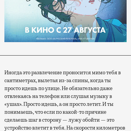
Иногда это развлечение проносится мимо тебя в
сантиметрах, вылетая из-за спины, когда ты
просто идешь по улице. Не обязательно даже
отвлекаясь на телефон или слушая музыку в
«ушах». Просто идешь, а он просто летит. И ты
понимаешь, что если по какой-то причине
сделаешь шаг в сторону — лужу обойти — это
устройство влетит в тебя. На скорости километров