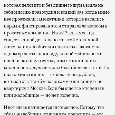
которая деловито и без лишнего шума взяла на
себя миссию правосудия и всякий раз, когда мимо
нее проезжали самокатчики, которые катались
парами, фиксировала это и отправляла жалобы в
прокатные компании. Итог? За два месяца
общественной деятельности этой столичной
жительницы любители покататься вдвоем на
одном средстве индивидуальной мобильности
попали на общую сумму в восемь с лишним
миллионов. Случаев таких было больше сотни. По
полтора-два в день — вышла кучка рублей,
которой хватило бы на не самую шикарную, но
квартирку в Москве. Если бы еще все эти деньги
шли жалобщице — но нет, конечно.
И вот здесь начинается интересное. Потому что
образ жалобщика, кляузника, доносчика — это