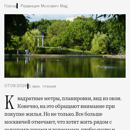
Город
Редакция Москвич Mag
07.08.2026
5 мин. чтения
Квадратные метры, планировки, вид из окон.
Конечно, на это обращают внимание при
покупке жилья. Но не только. Все больше
москвичей отмечают, что хотят жить рядом с
зелеными зонами и водоемами, чтобы суеты и