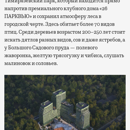
Тимирязевский парк, который находится прямо
напротив премиального клубного дома «26
ПАРКВЬЮ» и сохранил атмосферу леса в
городской черте. Здесь обитает более 70 видов
птиц. Среди деревьев возрастом 200–250 лет стоит
искать дятлов разных видов, сов и даже ястребов, а
у Большого Садового пруда — полевого
жаворонка, желтую трясогузку и чибиса, слушать
малиновок и соловьев.