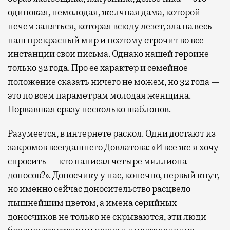
одинокая, немолодая, желчная дама, которой
нечем заняться, которая всюду лезет, зла на весь
наш прекрасный мир и поэтому строчит во все
инстанции свои письма. Однако нашей героине
только 32 года. Про ее характер и семейное
положение сказать ничего не можем, но 32 года —
это по всем параметрам молодая женщина.
Порвавшая сразу несколько шаблонов.
Разумеется, в интернете раскол. Одни достают из
закромов всегдашнего Довлатова: «И все же я хочу
спросить — кто написал четыре миллиона
доносов?». Доносчику у нас, конечно, первый кнут,
но именно сейчас доносительство расцвело
пышнейшим цветом, а имена серийных
доносчиков не только не скрываются, эти люди