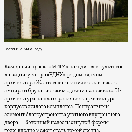
Ростокинский акведук
Камерный проект «МИРА» находится в культовой
локации: у метро «ВДНХ», рядом с домом
архитектора Жолтовского в стиле сталинского
ампира и бруталистским «домом на ножках». Их
архитектура нашла отражение в архитектуре
корпусов жилого комплекса. Центральный
элемент благоустройства уютного внутреннего
двора — бетонный навес изогнутой формы —
тоже вполне может стать темой скетча.