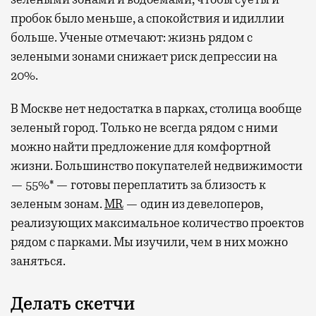
пробок было меньше, а спокойствия и идиллии
больше. Ученые отмечают: жизнь рядом с
зелеными зонами снижает риск депрессии на
20%.
В Москве нет недостатка в парках, столица вообще
зеленый город. Только не всегда рядом с ними
можно найти предложение для комфортной
жизни. Большинство покупателей недвижимости
— 55%* — готовы переплатить за близость к
зеленым зонам.
MR
— один из девелоперов,
реализующих максимальное количество проектов
рядом с парками. Мы изучили, чем в них можно
заняться.
Делать скетчи