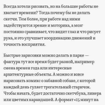
Всегда хотели рисовать, но на большие работы не
хватает времени? Тогда почему бы не делать
скетчи. Тем более, при работе над ними
задействуются зрение и моторика, а мозг
постоянно сравнивает, что видит глаз и что рисует
рука, и это улучшает координацию движений и
точность восприятия.
Быстрые зарисовки можно делать в парке —
фактура тут все время будет разной, например
смена времен года или интересные
архитектурные объекты. А можно и вовсе
нарисовать комикс о забавной собаке, с которой
каждый день гуляет трогательный старичок.
Чтобы начать, будет достаточно скетчбука, линера
или цветных карандашей. А формат «15 минут на