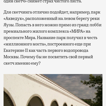
один скетч» снимет страх чистого листа.
Для скетчинга отлично подойдет, например, парк
«Акведук», расположенный на левом берегу реки
Яузы. Попасть в него можно прямо из гранд-лобби
премиального жилого комплекса «МИРА» на
проспекте Мира. Название парк получил в честь
«миллионного моста», построенного еще при
Екатерине II как часть первого водопровода
Москвы. Почему бы не посвятить свой первый
скетч именно ему?