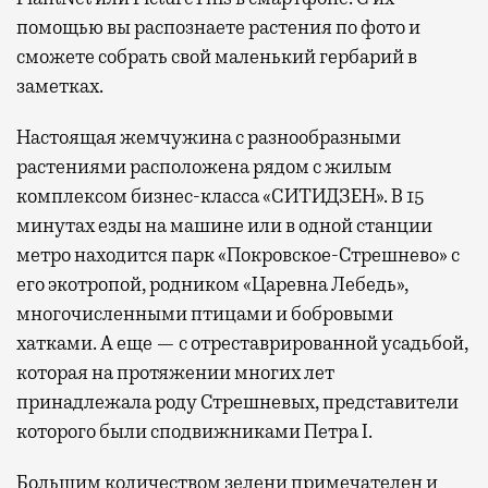
помощью вы распознаете растения по фото и
сможете собрать свой маленький гербарий в
заметках.
Настоящая жемчужина с разнообразными
растениями расположена рядом с жилым
комплексом бизнес-класса «СИТИДЗЕН». В 15
минутах езды на машине или в одной станции
метро находится парк «Покровское-Стрешнево» с
его экотропой, родником «Царевна Лебедь»,
многочисленными птицами и бобровыми
хатками. А еще — с отреставрированной усадьбой,
которая на протяжении многих лет
принадлежала роду Стрешневых, представители
которого были сподвижниками Петра I.
Большим количеством зелени примечателен и