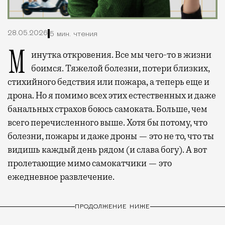
28.05.2026
5 мин. чтения
Минутка откровения. Все мы чего-то в жизни
боимся. Тяжелой болезни, потери близких,
стихийного бедствия или пожара, а теперь еще и
дрона. Но я помимо всех этих естественных и даже
банальных страхов боюсь самоката. Больше, чем
всего перечисленного выше. Хотя бы потому, что
болезни, пожары и даже дроны — это не то, что ты
видишь каждый день рядом (и слава богу). А вот
пролетающие мимо самокатчики — это
ежедневное развлечение.
ПРОДОЛЖЕНИЕ НИЖЕ