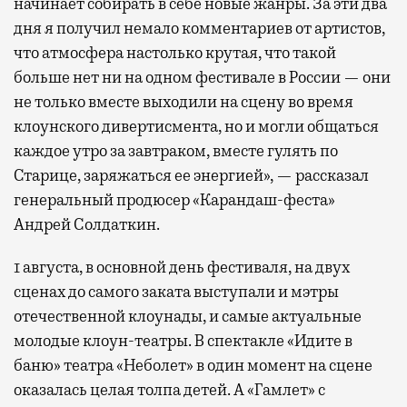
начинает собирать в себе новые жанры. За эти два
дня я получил немало комментариев от артистов,
что атмосфера настолько крутая, что такой
больше нет ни на одном фестивале в России — они
не только вместе выходили на сцену во время
клоунского дивертисмента, но и могли общаться
каждое утро за завтраком, вместе гулять по
Старице, заряжаться ее энергией», — рассказал
генеральный продюсер «Карандаш-феста»
Андрей Солдаткин.
1 августа, в основной день фестиваля, на двух
сценах до самого заката выступали и мэтры
отечественной клоунады, и самые актуальные
молодые клоун-театры. В спектакле «Идите в
баню» театра «Неболет» в один момент на сцене
оказалась целая толпа детей. А «Гамлет» с