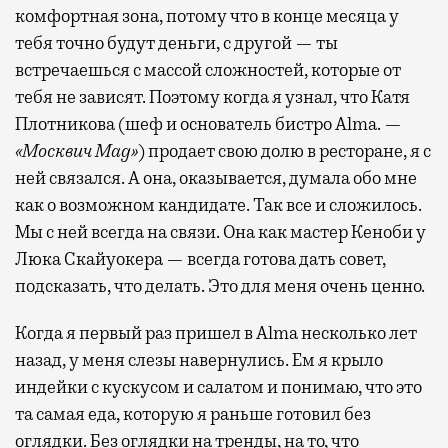
комфортная зона, потому что в конце месяца у
тебя точно будут деньги, с другой — ты
встречаешься с массой сложностей, которые от
тебя не зависят. Поэтому когда я узнал, что Катя
Плотникова (шеф и основатель бистро Alma. —
«Москвич Mag»
) продает свою долю в ресторане, я с
ней связался. А она, оказывается, думала обо мне
как о возможном кандидате. Так все и сложилось.
Мы с ней всегда на связи. Она как мастер Кеноби у
Люка Скайуокера — всегда готова дать совет,
подсказать, что делать. Это для меня очень ценно.
Когда я первый раз пришел в Alma несколько лет
назад, у меня слезы навернулись. Ем я крыло
индейки с кускусом и салатом и понимаю, что это
та самая еда, которую я раньше готовил без
оглядки. Без оглядки на тренды, на то, что