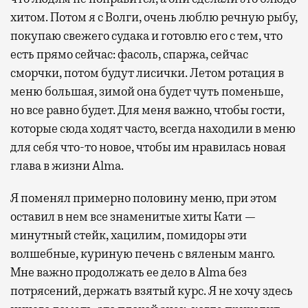
хитом. Потом я с Волги, очень люблю речную рыбу,
покупаю свежего судака и готовлю его с тем, что
есть прямо сейчас: фасоль, спаржа, сейчас
сморчки, потом будут лисички. Летом ротация в
меню большая, зимой она будет чуть поменьше,
но все равно будет. Для меня важно, чтобы гости,
которые сюда ходят часто, всегда находили в меню
для себя что-то новое, чтобы им нравилась новая
глава в жизни Alma.
Я поменял примерно половину меню, при этом
оставил в нем все знаменитые хиты Кати —
минутный стейк, хацилим, помидоры эти
волшебные, куриную печень с вяленым манго.
Мне важно продолжать ее дело в Alma без
потрясений, держать взятый курс. Я не хочу здесь