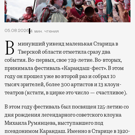
05.08.2026
4 мин. чтения
В минувший уикенд маленькая Старица в
Тверской области отметила сразу два
события. Во-первых, свое 729-летие. Во-вторых,
принимала фестиваль «Карандаш-фест». В этом
году он прошел уже во второй раз и собрал 10
тысяч зрителей, более 300 артистов и 13 клоун-
театров (кстати, в цирке это число — счастливое).
В этом году фестиваль был посвящен 125-летию со
дня рождения легендарного советского клоуна
Михаила Румянцева, выступавшего под
псевдонимом Карандаш. Именно в Старице в 1920-