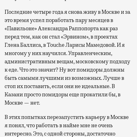
Последние четыре года я снова живу в Москве и за
это время успел поработать пару месяцев в
«Павильоне» Александра Раппопорта как раз
перед тем, как он стал «Эрвином», в проектах
Глена Баллиса, в Touche Ларисы Мамедовой. И я
многому у них научился. Управленческим,
административным вещам, московскому подходу
к еде. Что это значит? Ну вот помидоры должны
быть самыми лучшими из возможных. Лучше в
стоп их поставить, если они не идеальные. В
Казани просто помидоры еще прокатили бы, в
Москве — нет.
В этих попытках перезапустить карьеру в Москве
я понял, что работать в найме мне не очень
интересно. Это, с одной стороны, достаточно