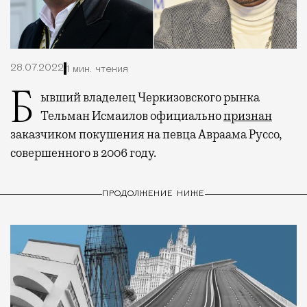
28.07.2022
1 мин. чтения
Бывший владелец Черкизовского рынка
Тельман Исмаилов официально
признан
заказчиком покушения на певца Авраама Руссо,
совершенного в 2006 году.
ПРОДОЛЖЕНИЕ НИЖЕ