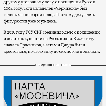
другому уголовному делу, о похищении Руссо в
2004 году. Тогда владелец «Черкизона» был
главным спонсором певца. По этому делу часть
фигурантов уже осуждена.
В 2016 году ГСУ СКР соединило дело о похищении
и дело о покушении на Руссо в одно. В 2021 году
сначала Трясников, а затем и Джура были
арестованы, но свою вину до сих пор не признали.
ПРОДОЛЖЕНИЕ НИЖЕ