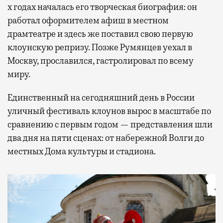
х годах началась его творческая биография: он
работал оформителем афиш в местном
драмтеатре и здесь же поставил свою первую
клоунскую репризу. Позже Румянцев уехал в
Москву, прославился, гастролировал по всему
миру.
Единственный на сегодняшний день в России
уличный фестиваль клоунов вырос в масштабе по
сравнению с первым годом — представления шли
два дня на пяти сценах: от набережной Волги до
местных Дома культуры и стадиона.