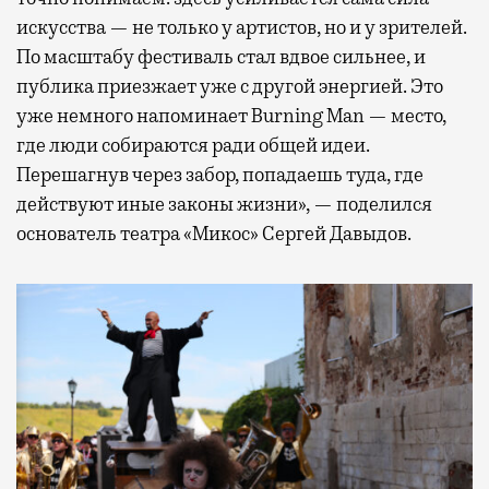
искусства — не только у артистов, но и у зрителей.
По масштабу фестиваль стал вдвое сильнее, и
публика приезжает уже с другой энергией. Это
уже немного напоминает Burning Man — место,
где люди собираются ради общей идеи.
Перешагнув через забор, попадаешь туда, где
действуют иные законы жизни», — поделился
основатель театра «Микос» Сергей Давыдов.