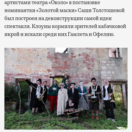
артистами театра «Около» в постановке
номинантки «Золотой маски» Саши Толстошевой
был построен на деконструкции самой идеи
спектакля. Клоуны кормили зрителей кабачковой
икрой и искали среди них Гамлета и Офелию.