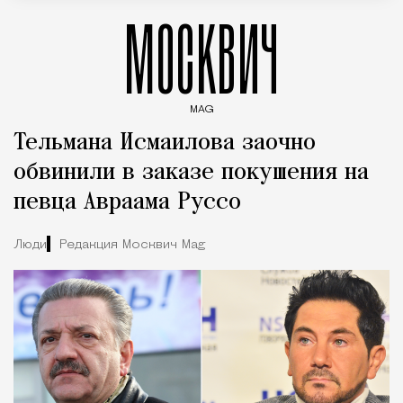
МОСКВИЧ
MAG
Введите ключевые слова для поиска статей
Тельмана Исмаилова заочно
обвинили в заказе покушения на
певца Авраама Руссо
Люди
Редакция Москвич Mag