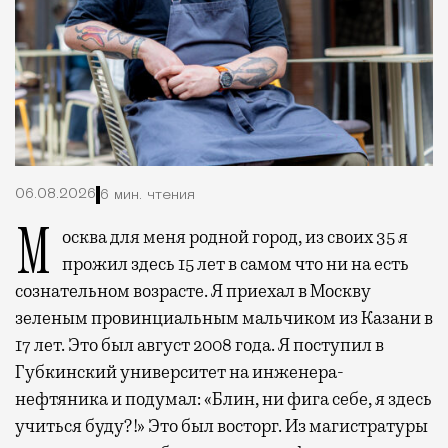
06.08.2026
6 мин. чтения
Москва для меня родной город, из своих 35 я
прожил здесь 15 лет в самом что ни на есть
сознательном возрасте. Я приехал в Москву
зеленым провинциальным мальчиком из Казани в
17 лет. Это был август 2008 года. Я поступил в
Губкинский университет на инженера-
нефтяника и подумал: «Блин, ни фига себе, я здесь
учиться буду?!» Это был восторг. Из магистратуры