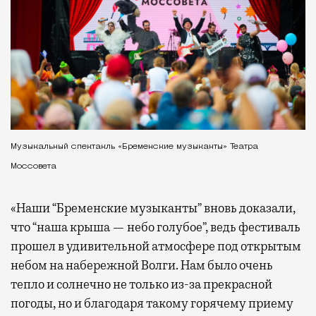
Музыкальный спектакль «Бременские музыканты» Театра
Моссовета
«Наши “Бременские музыканты” вновь доказали,
что “наша крыша — небо голубое”, ведь фестиваль
прошел в удивительной атмосфере под открытым
небом на набережной Волги. Нам было очень
тепло и солнечно не только из-за прекрасной
погоды, но и благодаря такому горячему приему