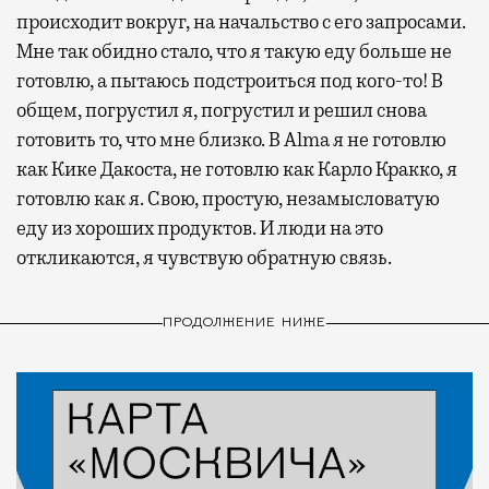
происходит вокруг, на начальство с его запросами.
Мне так обидно стало, что я такую еду больше не
готовлю, а пытаюсь подстроиться под кого-то! В
общем, погрустил я, погрустил и решил снова
готовить то, что мне близко. В Alma я не готовлю
как Кике Дакоста, не готовлю как Карло Кракко, я
готовлю как я. Свою, простую, незамысловатую
еду из хороших продуктов. И люди на это
откликаются, я чувствую обратную связь.
ПРОДОЛЖЕНИЕ НИЖЕ