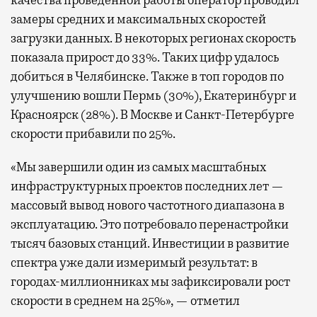
качества проведенной работы оператор проводил
замеры средних и максимальных скоростей
загрузки данных. В некоторых регионах скорость
показала прирост до 33%. Таких цифр удалось
добиться в Челябинске. Также в топ городов по
улучшению вошли Пермь (30%), Екатеринбург и
Красноярск (28%). В Москве и Санкт-Петербурге
скорости прибавили по 25%.
«Мы завершили один из самых масштабных
инфраструктурных проектов последних лет —
массовый вывод нового частотного диапазона в
эксплуатацию. Это потребовало перенастройки
тысяч базовых станций. Инвестиции в развитие
спектра уже дали измеримый результат: в
городах-миллионниках мы зафиксировали рост
скорости в среднем на 25%», — отметил