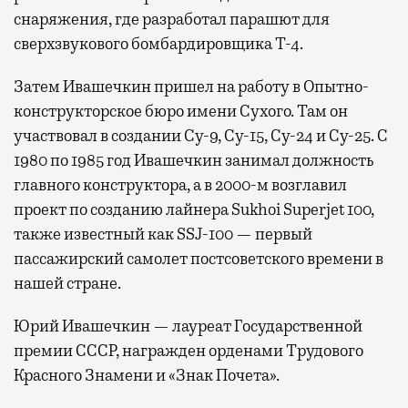
снаряжения, где разработал парашют для
сверхзвукового бомбардировщика Т-4.
Затем Ивашечкин пришел на работу в Опытно-
конструкторское бюро имени Сухого. Там он
участвовал в создании Су-9, Су-15, Су-24 и Cу-25. С
1980 по 1985 год Ивашечкин занимал должность
главного конструктора, а в 2000-м возглавил
проект по созданию лайнера Sukhoi Superjet 100,
также известный как SSJ-100 — первый
пассажирский самолет постсоветского времени в
нашей стране.
Юрий Ивашечкин — лауреат Государственной
премии СССР, награжден орденами Трудового
Красного Знамени и «Знак Почета».