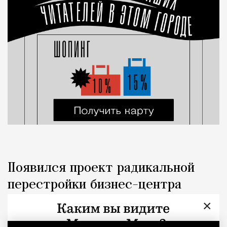
Появился проект радикальной
перестройки бизнес-центра
«Домников» на проспекте
×
Сахарова