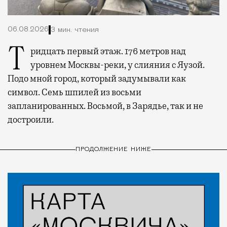
06.08.2026
3 мин. чтения
Тридцать первый этаж. 176 метров над
уровнем Москвы-реки, у слияния с Яузой.
Подо мной город, который задумывали как
символ. Семь шпилей из восьми
запланированных. Восьмой, в Зарядье, так и не
достроили.
ПРОДОЛЖЕНИЕ НИЖЕ