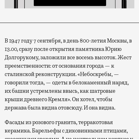
В 1947 году 7 сентября, в день 800-летия Москвы, в
13.00, сразу после открытия памятника Юрию
Долгорукому, заложили все восемь высоток. Жест
преемственности: от основания города — к
сталинской реконструкции. «Небоскребы, —
говорили тогда, — одеты в белокаменный наряд,
их башни устремлены ввысь, как шатровые
крыши древнего Кремля». Он хотел, чтобы
держава была видна отовсюду. И она видна.
Фасады из розового гранита, терракотовая
керамика. Барельефы с диковинными птицами,