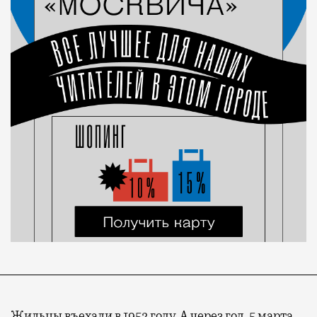
Жильцы въехали в 1952 году. А через год, 5 марта