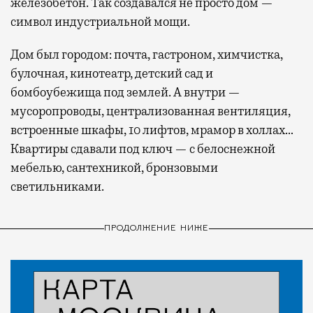
железобетон. Так создавался не просто дом —
символ индустриальной мощи.
Дом был городом: почта, гастроном, химчистка,
булочная, кинотеатр, детский сад и
бомбоубежища под землей. А внутри —
мусоропроводы, централизованная вентиляция,
встроенные шкафы, 10 лифтов, мрамор в холлах…
Квартиры сдавали под ключ — с белоснежной
мебелью, сантехникой, бронзовыми
светильниками.
ПРОДОЛЖЕНИЕ НИЖЕ