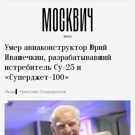
МОСКВИЧ
MAG
Введите ключевые слова для поиска статей
Умер авиаконструктор Юрий
Ивашечкин, разрабатывавший
истребитель Су-25 и
«Суперджет-100»
Люди
Николай Спиридонов