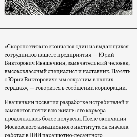
«Скоропостижно скончался один из выдающихся
сотрудников нашего предприятия — Юрий
Викторович Ивашечкин, замечательный человек,
высококлассный специалист и наставник. Память
о Юрии Викторовиче мы сохраним в наших
сердцах», — говорится в сообщении корпорации.
Ивашечкин посвятил разработке истребителей и
самолетов почти всю жизнь: его карьера
продолжалась более полувека. После окончания
Московского авиационного института он сначала
работал в НИИ парашютно-десантного