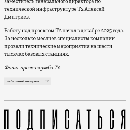
заместитель генерального директора по
технической инфраструктуре Т2 Алексей
Дмитриев.
Работу над проектом Т2 начал в декабре 2025 года.
За несколько месяцев специалисты компании
провели технические мероприятия на шести
тысячах базовых станциях.
Фото: пресс-служба Т2
Мобильный оператор Т2 завершил работы по увеличе
мобильный интернет
Т2