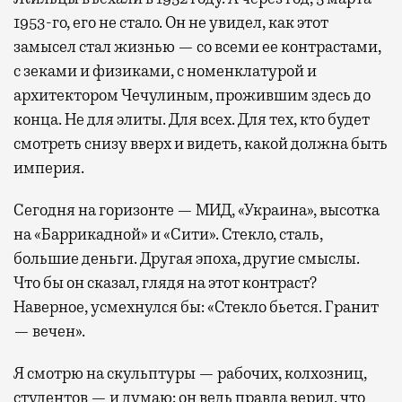
1953-го, его не стало. Он не увидел, как этот
замысел стал жизнью — со всеми ее контрастами,
с зеками и физиками, с номенклатурой и
архитектором Чечулиным, прожившим здесь до
конца. Не для элиты. Для всех. Для тех, кто будет
смотреть снизу вверх и видеть, какой должна быть
империя.
Сегодня на горизонте — МИД, «Украина», высотка
на «Баррикадной» и «Сити». Стекло, сталь,
большие деньги. Другая эпоха, другие смыслы.
Что бы он сказал, глядя на этот контраст?
Наверное, усмехнулся бы: «Стекло бьется. Гранит
— вечен».
Я смотрю на скульптуры — рабочих, колхозниц,
студентов — и думаю: он ведь правда верил, что