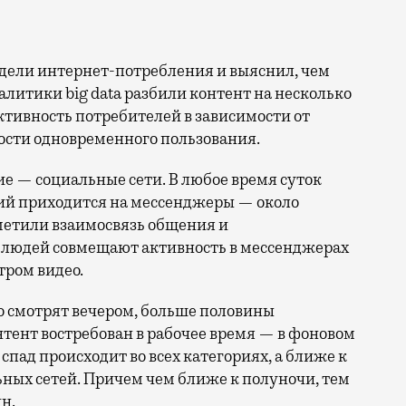
литики big data разбили контент на несколько
ктивность потребителей в зависимости от
ости одновременного пользования.
ие — социальные сети. В любое время суток
ий приходится на мессенджеры — около
метили взаимосвязь общения и
% людей совмещают активность в мессенджерах
ром видео.
но смотрят вечером, больше половины
тент востребован в рабочее время — в фоновом
спад происходит во всех категориях, а ближе к
ьных сетей. Причем чем ближе к полуночи, тем
н.