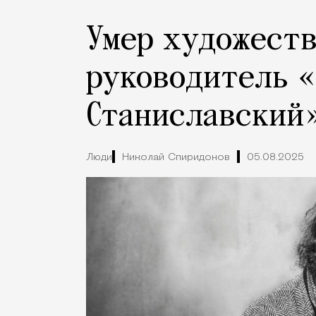
Умер художест
руководитель 
Станиславский
Люди
Николай Спиридонов
05.08.2025