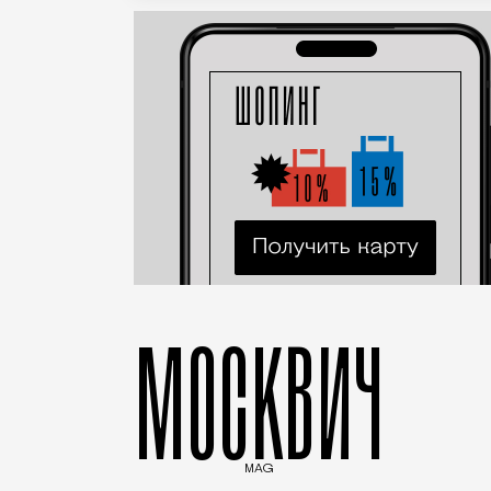
МОСКВИЧ
MAG