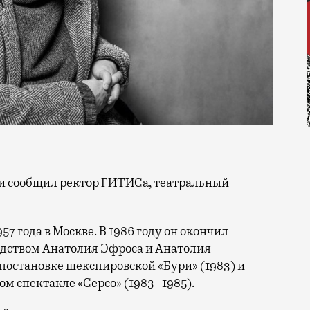
ти
сообщил
ректор ГИТИСа, театральный
7 года в Москве. В 1986 году он окончил
дством Анатолия Эфроса и Анатолия
 постановке шекспировской «Бури» (1983) и
ом спектакле «Серсо» (1983–1985).