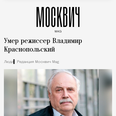
МОСКВИЧ
MAG
Введите ключевые слова для поиска статей
Умер режиссер Владимир
Краснопольский
Люди
Редакция Москвич Mag