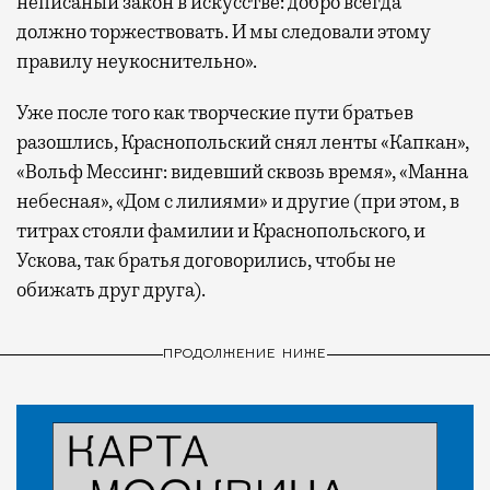
неписаный закон в искусстве: добро всегда
должно торжествовать. И мы следовали этому
правилу неукоснительно».
Уже после того как творческие пути братьев
разошлись, Краснопольский снял ленты «Капкан»,
«Вольф Мессинг: видевший сквозь время», «Манна
небесная», «Дом с лилиями» и другие (при этом, в
титрах стояли фамилии и Краснопольского, и
Ускова, так братья договорились, чтобы не
обижать друг друга).
ПРОДОЛЖЕНИЕ НИЖЕ