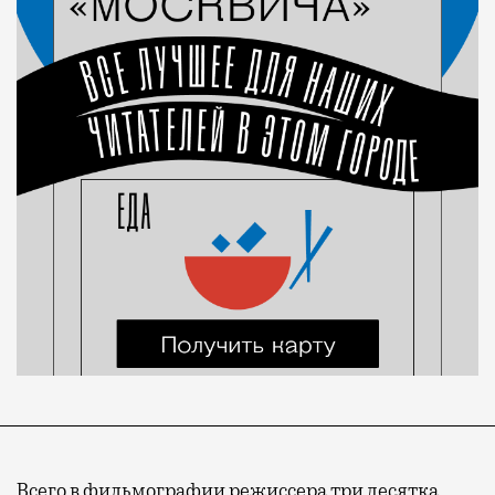
Всего в фильмографии режиссера три десятка