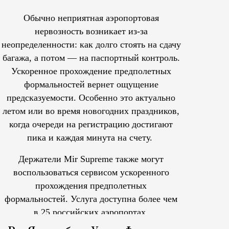
Обычно неприятная аэропортовая
нервозность возникает из-за
неопределенности: как долго стоять на сдачу
багажа, а потом — на паспортный контроль.
Ускоренное прохождение предполетных
формальностей вернет ощущение
предсказуемости. Особенно это актуально
летом или во время новогодних праздников,
когда очереди на регистрацию достигают
пика и каждая минута на счету.
Держатели Mir Supreme также могут
воспользоваться сервисом ускоренного
прохождения предполетных
формальностей.
Услуга доступна более чем
в 25 российских аэропортах.
Tcпециальный проектКаждый москвич знает — отпуск нач