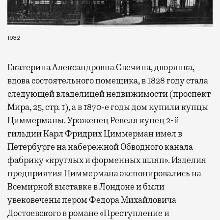
1932
Екатерина Александровна Свечина, дворянка,
вдова состоятельного помещика, в 1828 году стала
следующей владелицей недвижимости (проспект
Мира, 25, стр. 1), а в 1870-е годы дом купили купцы
Циммерманы. Уроженец Ревеля купец 2-й
гильдии Карл Фридрих Циммерман имел в
Петербурге на набережной Обводного канала
фабрику «круглых и форменных шляп». Изделия
предприятия Циммермана экспонировались на
Всемирной выставке в Лондоне и были
увековечены пером Федора Михайловича
Достоевского в романе «Преступление и