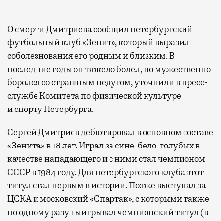
О смерти Дмитриева
сообщил
петербургский
футбольный клуб «Зенит», который выразил
соболезнования его родным и близким. В
последние годы он тяжело болел, но мужественно
боролся со страшным недугом, уточнили в пресс-
службе Комитета по физической культуре
и спорту Петербурга.
Сергей Дмитриев дебютировал в основном составе
«Зенита» в 18 лет. Играл за сине-бело-голубых в
качестве нападающего и с ними стал чемпионом
СССР в 1984 году. Для петербургского клуба этот
титул стал первым в истории. Позже выступал за
ЦСКА и московский «Спартак», с которыми также
по одному разу выигрывал чемпионский титул (в