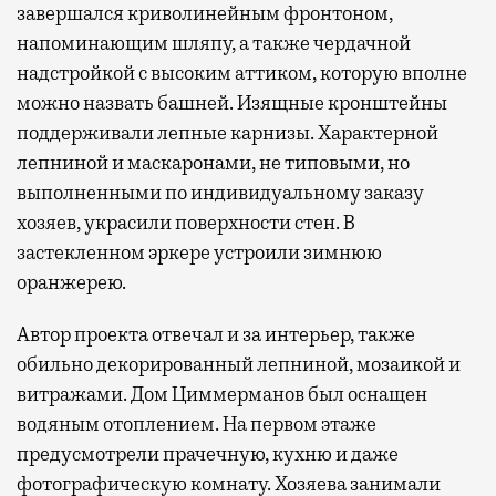
завершался криволинейным фронтоном,
напоминающим шляпу, а также чердачной
надстройкой с высоким аттиком, которую вполне
можно назвать башней. Изящные кронштейны
поддерживали лепные карнизы. Характерной
лепниной и маскаронами, не типовыми, но
выполненными по индивидуальному заказу
хозяев, украсили поверхности стен. В
застекленном эркере устроили зимнюю
оранжерею.
Автор проекта отвечал и за интерьер, также
обильно декорированный лепниной, мозаикой и
витражами. Дом Циммерманов был оснащен
водяным отоплением. На первом этаже
предусмотрели прачечную, кухню и даже
фотографическую комнату. Хозяева занимали