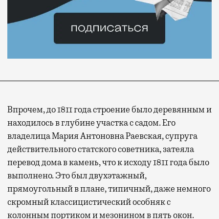
Впрочем, до 1811 года строение было деревянным и
находилось в глубине участка с садом. Его
владелица Мария Антоновна Раевская, супруга
действительного статского советника, затеяла
перевод дома в камень, что к исходу 1811 года было
выполнено. Это был двухэтажный,
прямоугольный в плане, типичный, даже немного
скромный классицистический особняк с
колонным портиком и мезонином в пять окон.