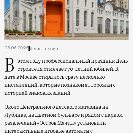
05.08.2026
2 мин. чтения
В этом году профессиональный праздник День
строителя отмечает 70-летний юбилей. К
дате в Москве открылось сразу несколько
инсталляций, которые познакомят горожан с
историей знаковых зданий.
Около Центрального детского магазина на
Лубянке, на Цветном бульваре и рядом с парком
развлечений «Остров Мечты» установили
интерактивные игровые автоматы с