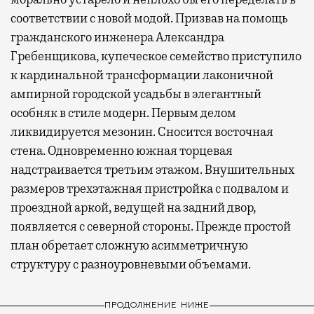
соответствии с новой модой. Призвав на помощь
гражданского инженера Александра
Гребенщикова, купеческое семейство приступило
к кардинальной трансформации лаконичной
ампирной городской усадьбы в элегантный
особняк в стиле модерн. Первым делом
ликвидируется мезонин. Сносится восточная
стена. Одновременно южная торцевая
надстраивается третьим этажом. Внушительных
размеров трехэтажная пристройка с подвалом и
проездной аркой, ведущей на задний двор,
появляется с северной стороны. Прежде простой
план обретает сложную асимметричную
структуру с разноуровневыми объемами.
ПРОДОЛЖЕНИЕ НИЖЕ