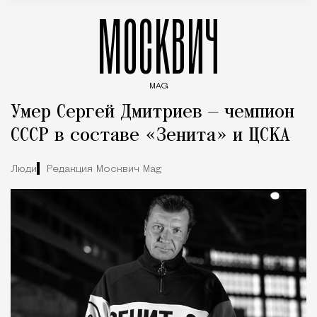
МОСКВИЧ
MAG
Введите ключевые слова для поиска статей
Умер Сергей Дмитриев — чемпион
СССР в составе «Зенита» и ЦСКА
Люди
Редакция Москвич Mag