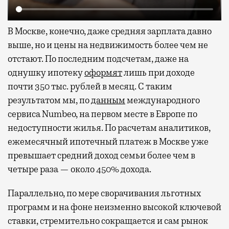
В Москве, конечно, даже средняя зарплата давно
выше, но и цены на недвижимость более чем не
отстают. По последним подсчетам, даже на
однушку ипотеку
оформят
лишь при доходе
почти 350 тыс. рублей в месяц. С таким
результатом мы, по
данным
международного
сервиса Numbeo, на первом месте в Европе по
недоступности жилья. По расчетам аналитиков,
ежемесячный ипотечный платеж в Москве уже
превышает средний доход семьи более чем в
четыре раза — около 450% дохода.
Параллельно, по мере сворачивания льготных
программ и на фоне неизменно высокой ключевой
ставки, стремительно сокращается и сам рынок