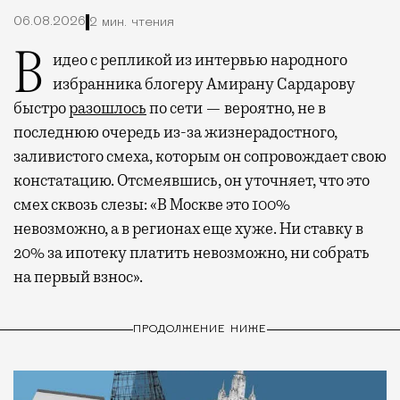
06.08.2026
2 мин. чтения
Видео с репликой из интервью народного
избранника блогеру Амирану Сардарову
быстро
разошлось
по сети — вероятно, не в
последнюю очередь из-за жизнерадостного,
заливистого смеха, которым он сопровождает свою
констатацию. Отсмеявшись, он уточняет, что это
смех сквозь слезы: «В Москве это 100%
невозможно, а в регионах еще хуже. Ни ставку в
20% за ипотеку платить невозможно, ни собрать
на первый взнос».
ПРОДОЛЖЕНИЕ НИЖЕ