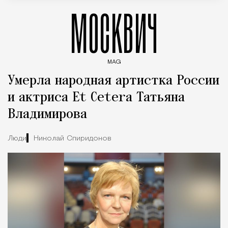
МОСКВИЧ
MAG
Введите ключевые слова для поиска статей
Умерла народная артистка России
и актриса Et Cetera Татьяна
Владимирова
Люди
Николай Спиридонов