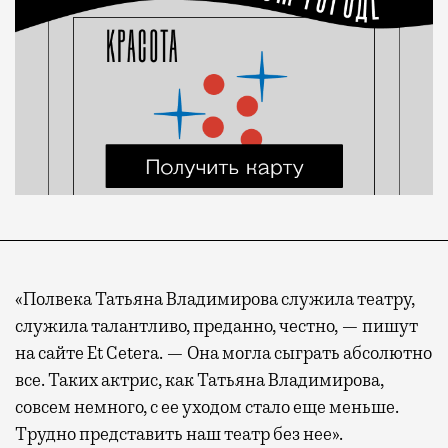
«Полвека Татьяна Владимирова служила театру,
служила талантливо, преданно, честно, — пишут
на сайте Et Cetera. — Она могла сыграть абсолютно
все. Таких актрис, как Татьяна Владимирова,
совсем немного, с ее уходом стало еще меньше.
Трудно представить наш театр без нее».