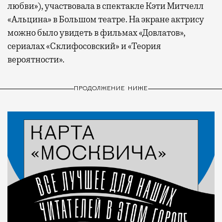
любви»), участвовала в спектакле Кэти Митчелл
«Альцина» в Большом театре. На экране актрису
можно было увидеть в фильмах «Довлатов»,
сериалах «Склифосовский» и «Теория
вероятности».
ПРОДОЛЖЕНИЕ НИЖЕ