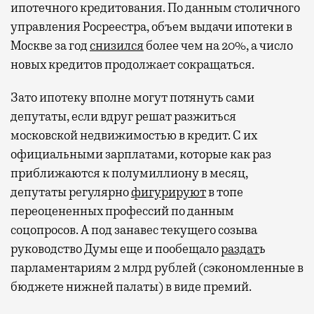
ипотечного кредитования. По данным столичного
управления Росреестра, объем выдачи ипотеки в
Москве за год
снизился
более чем на 20%, а число
новых кредитов продолжает сокращаться.
Зато ипотеку вполне могут потянуть сами
депутаты, если вдруг решат разжиться
московской недвижимостью в кредит. С их
официальными зарплатами, которые как раз
приближаются к полумиллиону в месяц,
депутаты регулярно
фигурируют
в топе
переоцененных профессий по данным
соцопросов. А под занавес текущего созыва
руководство Думы еще и пообещало
раздат
ь
парламентариям 2 млрд рублей (сэкономленные в
бюджете нижней палаты) в виде премий.