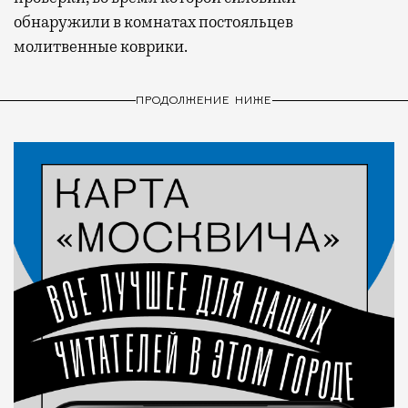
обнаружили в комнатах постояльцев
молитвенные коврики.
ПРОДОЛЖЕНИЕ НИЖЕ