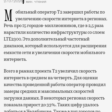
27.07.2026
1 мин. чтения
Мобильный оператор Т2 завершил работы по
увеличению скорости интернета в регионах.
Речь про 15 городов-миллионников, где в 2,5 раза
нарастили количество инфраструктуры со слоем
LTE2300. Это дополнительный частотный
диапазон, который используется для расширения
емкости сети и увеличения скорости мобильного
интернета.
Всего в рамках проекта Т2 увеличил скорость
интернета в среднем на четверть. Для оценки
качества проведенной работы оператор проводил
замеры средних и максимальных скоростей
загрузки данных. В некоторых регионах скорость
показала прирост до 33%. Таких цифр удалось
добиться в Челябинске. Также в топ городов по