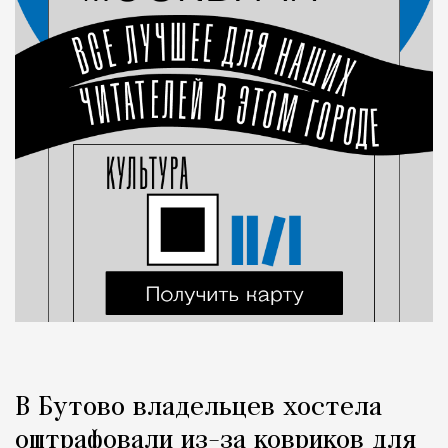
В Бутово владельцев хостела
оштрафовали из-за ковриков для