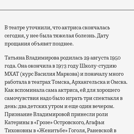
В театре уточнили, что актриса скончалась
сегодня, у нее была тяжелая болезнь. Дату
прощания объявят позднее.
Татьяна Владимирова родилась 29 августа 1950
года. Она окончила в 1973 году Школу-студию
МХАТ (курс Василия Маркова) и поначалу много
работала в театрах Томска, Архангельска и Омска.
Как вспоминала сама актриса, ей для хорошего
самочувствия надо было играть три спектакля в
день: два детских утром и еще один вечером.
Признание Владимировой принесли роли
Катерины в «Грозе» Островского, Агафьи
Тихоновны в «Женитьбе» Гоголя, Раневской в