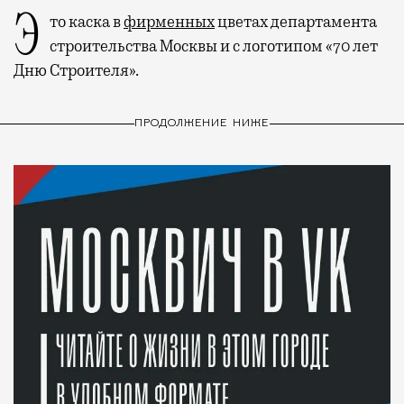
Это каска в
фирменных
цветах департамента
строительства Москвы и с логотипом «70 лет
Дню Строителя».
ПРОДОЛЖЕНИЕ НИЖЕ