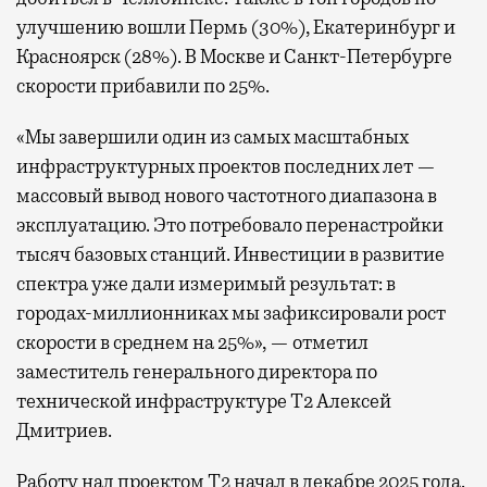
улучшению вошли Пермь (30%), Екатеринбург и
Красноярск (28%). В Москве и Санкт-Петербурге
скорости прибавили по 25%.
«Мы завершили один из самых масштабных
инфраструктурных проектов последних лет —
массовый вывод нового частотного диапазона в
эксплуатацию. Это потребовало перенастройки
тысяч базовых станций. Инвестиции в развитие
спектра уже дали измеримый результат: в
городах-миллионниках мы зафиксировали рост
скорости в среднем на 25%», — отметил
заместитель генерального директора по
технической инфраструктуре Т2 Алексей
Дмитриев.
Работу над проектом Т2 начал в декабре 2025 года.