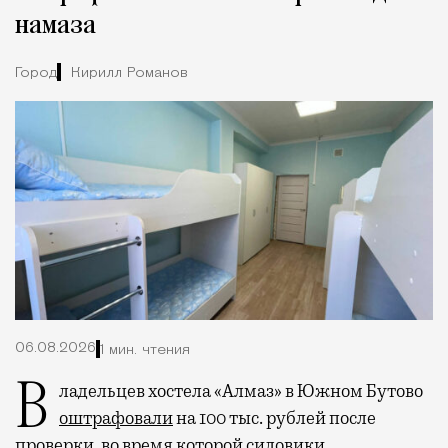
намаза
Город
Кирилл Романов
06.08.2026
1 мин. чтения
Владельцев хостела «Алмаз» в Южном Бутово
оштрафовали
на 100 тыс. рублей после
проверки, во время которой силовики