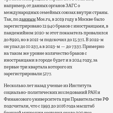
например, от данных органов ЗАГС о
международных семейных союзах внутри страны.
Так, по
данным
Mos.ru, в 2019 году в Москве было
зарегистрировано 12 940 браков с иностранцами, в
пандемийном 2020-м этот показатель провалился
до 8920, но в 2021-м подскочил до 15 371. В 2022-м
он упал до 10 237, а в 2023-м — до 7337. Примерно
на таком же уровне количество браков с
иностранцами в городе будет и в 2024 году, за
первые три квартала которого их
зарегистрировали 5177.
Несколько лет назад ученые из Института
социально-политических исследований РАН и
Финансового университета при Правительстве РФ
подсчитали, что с 1993 до 2016 года масштаб
брачной миграции составил около 300 тыс.