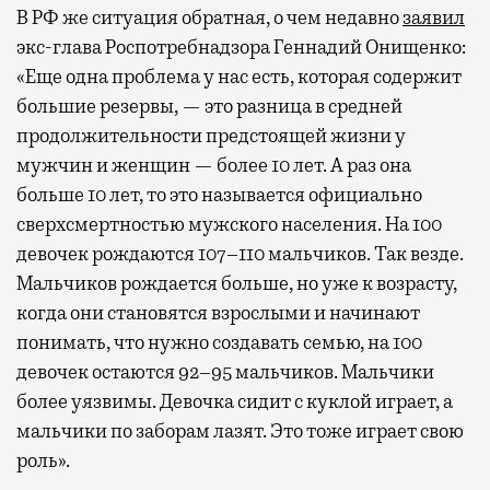
В РФ же ситуация обратная, о чем недавно
заявил
экс-глава Роспотребнадзора Геннадий Онищенко:
«Еще одна проблема у нас есть, которая содержит
большие резервы, — это разница в средней
продолжительности предстоящей жизни у
мужчин и женщин — более 10 лет. А раз она
больше 10 лет, то это называется официально
сверхсмертностью мужского населения. На 100
девочек рождаются 107–110 мальчиков. Так везде.
Мальчиков рождается больше, но уже к возрасту,
когда они становятся взрослыми и начинают
понимать, что нужно создавать семью, на 100
девочек остаются 92–95 мальчиков. Мальчики
более уязвимы. Девочка сидит с куклой играет, а
мальчики по заборам лазят. Это тоже играет свою
роль».