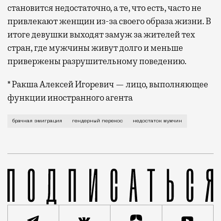
становится недостаточно, а те, что есть, часто не
привлекают женщин из-за своего образа жизни. В
итоге девушки выходят замуж за жителей тех
стран, где мужчины живут долго и меньше
привержены разрушительному поведению.
* Ракша Алексей Игоревич — лицо, выполняющее
функции иностранного агента
Старая советская песня про то, что «на десять дев
брачная эмиграция
гендерный перекос
недостаток мужчин