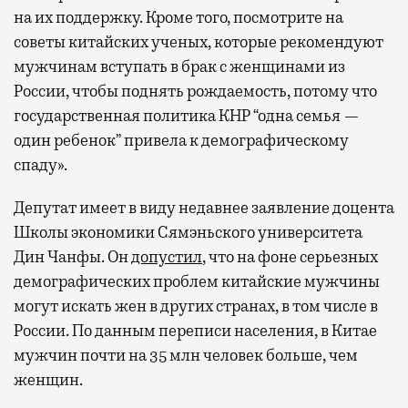
на их поддержку. Кроме того, посмотрите на
советы китайских ученых, которые рекомендуют
мужчинам вступать в брак с женщинами из
России, чтобы поднять рождаемость, потому что
государственная политика КНР “одна семья —
один ребенок” привела к демографическому
спаду».
Депутат имеет в виду недавнее заявление доцента
Школы экономики Сямэньского университета
Дин Чанфы. Он
допустил
, что на фоне серьезных
демографических проблем китайские мужчины
могут искать жен в других странах, в том числе в
России. По данным переписи населения, в Китае
мужчин почти на 35 млн человек больше, чем
женщин.