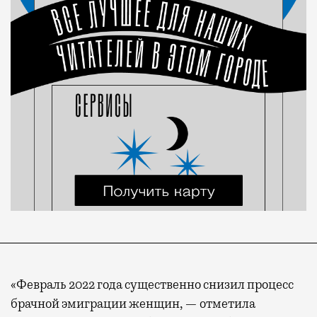
«Февраль 2022 года существенно снизил процесс
брачной эмиграции женщин, — отметила