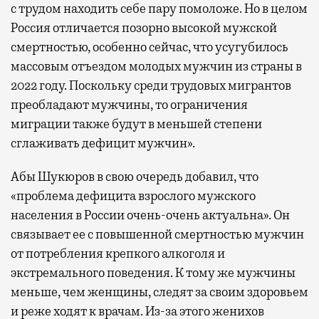
с трудом находить себе пару помоложе. Но в целом
Россия отличается позорно высокой мужской
смертностью, особенно сейчас, что усугубилось
массовым отъездом молодых мужчин из страны в
2022 году. Поскольку среди трудовых мигрантов
преобладают мужчины, то ограничения
миграции также будут в меньшей степени
сглаживать дефицит мужчин».
Абы Шукюров в свою очередь добавил, что
«проблема дефицита взрослого мужского
населения в России очень-очень актуальна». Он
связывает ее с повышенной смертностью мужчин
от потребления крепкого алкоголя и
экстремального поведения. К тому же мужчины
меньше, чем женщины, следят за своим здоровьем
и реже ходят к врачам. Из-за этого женихов