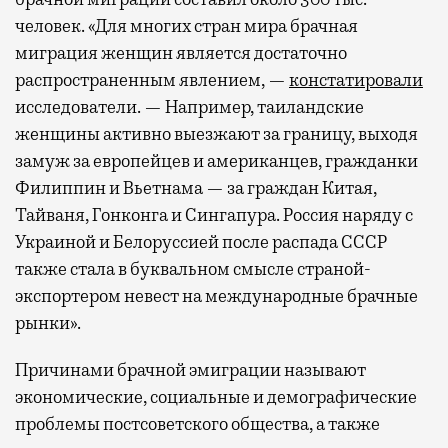
человек. «Для многих стран мира брачная
миграция женщин является достаточно
распространенным явлением, —
констатировали
исследователи. — Например, таиландские
женщины активно выезжают за границу, выходя
замуж за европейцев и американцев, гражданки
Филиппин и Вьетнама — за граждан Китая,
Тайваня, Гонконга и Сингапура. Россия наряду с
Украиной и Белоруссией после распада СССР
также стала в буквальном смысле страной-
экспортером невест на международные брачные
рынки».
Причинами брачной эмиграции называют
экономические, социальные и демографические
проблемы постсоветского общества, а также