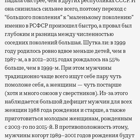
падала быстрее, чем в других республиках СССР. И
она снизилась сильнее всего, поэтому переход с
“большого поколения” к “маленькому поколению”
именно в РСФСР произошел быстро, а провал был
глубоким и разница между численностью
соседних поколений большая. Шутка ли: в 1999
году родилось ровно вдвое меньше детей, чем в
1987-м, а в 2012–2015 годах рождалось на 55%
больше, чем в 1999-м. При этом мужчины
традиционно чаще всего ищут себе пару чуть
помоложе себя, а женщины — чуть постарше
(хотя и много союзов у сверстников). Из-за этого
наблюдается большой дефицит мужчин для всех
женщин 1988 года рождения и старше, а также
приготовиться молодым женщинам, рожденным
с 2003-го по 2015-й. В противоположность этому,
мужчины когорт 1989–2001 годов рождения будут