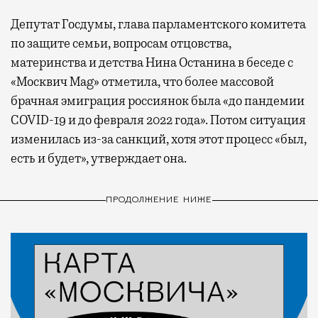
Депутат Госдумы, глава парламентского комитета
по защите семьи, вопросам отцовства,
материнства и детства Нина Останина в беседе с
«Москвич Mag» отметила, что более массовой
брачная эмиграция россиянок была «до пандемии
COVID-19 и до февраля 2022 года». Потом ситуация
изменилась из-за санкций, хотя этот процесс «был,
есть и будет», утверждает она.
ПРОДОЛЖЕНИЕ НИЖЕ