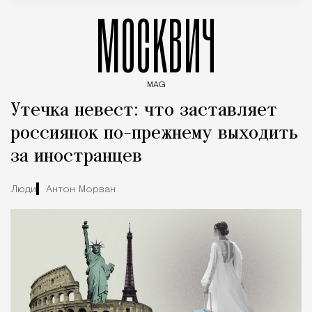
МОСКВИЧ
MAG
Введите ключевые слова для поиска статей
Утечка невест: что заставляет
россиянок по-прежнему выходить
за иностранцев
Люди
Антон Морван