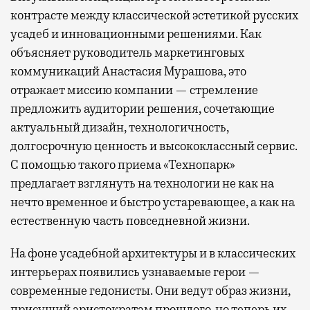
контрасте между классической эстетикой русских
усадеб и инновационными решениями. Как
объясняет руководитель маркетинговых
коммуникаций Анастасия Мурашова, это
отражает миссию компании — стремление
предложить аудитории решения, сочетающие
актуальный дизайн, технологичность,
долгосрочную ценность и высококлассный сервис.
С помощью такого приема «Технопарк»
предлагает взглянуть на технологии не как на
нечто временное и быстро устаревающее, а как на
естественную часть повседневной жизни.
На фоне усадебной архитектуры и в классических
интерьерах появились узнаваемые герои —
современные гедонисты. Они ведут образ жизни,
присущий аристократам прошлого, но теперь их