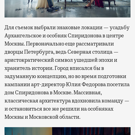
Для съемок выбрали знаковые локации — усадьбу
Архангельское и особняк Спиридонова в центре
Москвы. Первоначально еще рассматривали
дворцы Петербурга, ведь Северная столица —
аристократический символ ушедшей эпохи и
хранитель истории. Город вписался бы в
задуманную концепцию, но во время подготовки
кампании арт-директор Юлия Федорова посетила
дом Спиридонова в Москве. Массивная,
классическая архитектура вдохновила команду —
и остановиться все же решили на особняках
Москвы и Московской области.