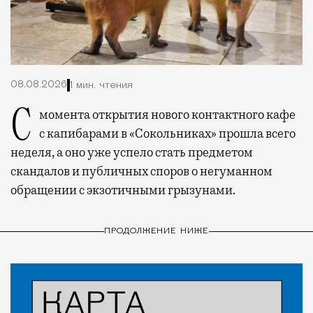
08.08.2026
1 мин. чтения
С момента открытия нового контактного кафе
с капибарами в «Сокольниках» прошла всего
неделя, а оно уже успело стать предметом
скандалов и публичных споров о негуманном
обращении с экзотичными грызунами.
ПРОДОЛЖЕНИЕ НИЖЕ