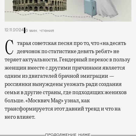
12.11.2024
6 мин. чтения
Старая советская песня про то, что «на десять
девчонок по статистике девять ребят» не
теряет актуальности. Гендерный перекос в пользу
женщин вместе с другими причинами является
одним из двигателей брачной эмиграции —
россиянки вынуждены уезжать ради создания
семьи в другие страны, где подходящих женихов
больше. «Москвич Mag» узнал, как
трансформируется этот давний тренд и что на
него влияет.
ПРОДОЛЖЕНИЕ НИЖЕ