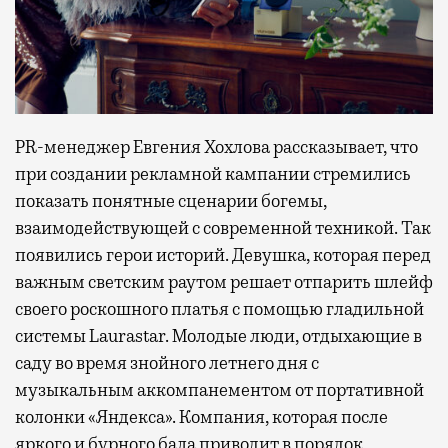
PR-менеджер Евгения Хохлова рассказывает, что
при создании рекламной кампании стремились
показать понятные сценарии богемы,
взаимодействующей с современной техникой. Так
появились герои историй. Девушка, которая перед
важным светским раутом решает отпарить шлейф
своего роскошного платья с помощью гладильной
системы Laurastar. Молодые люди, отдыхающие в
саду во время знойного летнего дня с
музыкальным аккомпанементом от портативной
колонки «Яндекса». Компания, которая после
яркого и бурного бала приводит в порядок