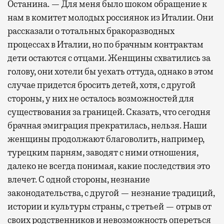
Останина. — Для меня было шоком обращение к
нам в комитет молодых россиянок из Италии. Они
рассказали о тотальных бракоразводных
процессах в Италии, но по брачным контрактам
дети остаются с отцами. Женщины схватились за
голову, они хотели бы уехать оттуда, однако в этом
случае придется бросить детей, хотя, с другой
стороны, у них не осталось возможностей для
существования за границей. Сказать, что сегодня
брачная эмиграция прекратилась, нельзя. Наши
женщины продолжают благоволить, например,
турецким парням, заводят с ними отношения,
далеко не всегда понимая, какие последствия это
влечет. С одной стороны, незнание
законодательства, с другой — незнание традиций,
истории и культуры страны, с третьей — отрыв от
своих родственников и невозможность опереться