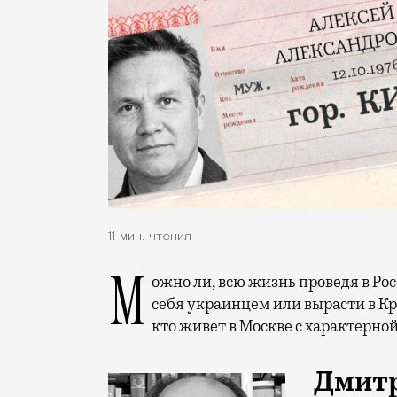
11 мин. чтения
Можно ли, всю жизнь проведя в России, но имея южных родственников, считать
себя украинцем или вырасти в Кр
кто живет в Москве с характерно
Дмитр