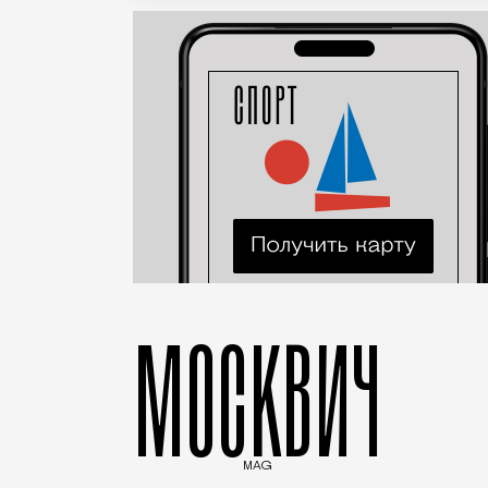
МОСКВИЧ
MAG