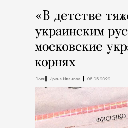
«В детстве тяж
украинским ру
московские укр
корнях
Люди
Ирина Иванова
05.05.2022