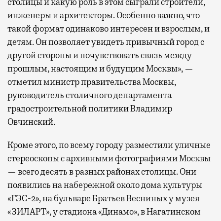
столицы и какую роль в этом сыграли строители,
инженеры и архитекторы. Особенно важно, что
такой формат одинаково интересен и взрослым, и
детям. Он позволяет увидеть привычный город с
другой стороны и почувствовать связь между
прошлым, настоящим и будущим Москвы», —
отметил министр правительства Москвы,
руководитель столичного департамента
градостроительной политики Владимир
Овчинский.
Кроме этого, по всему городу разместили уличные
стереоскопы с архивными фотографиями Москвы
— всего десять в разных районах столицы. Они
появились на набережной около дома культуры
«ГЭС-2», на бульваре Братьев Весниных у музея
«ЗИЛАРТ», у стадиона «Динамо», в Нагатинском