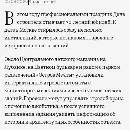
05.08.2026
2 мин. чтения
В этом году профессиональный праздник День
строителя отмечает 70-летний юбилей. К
дате в Москве открылось сразу несколько
инсталляций, которые познакомят горожан с
историей знаковых зданий.
Около Центрального детского магазина на
Лубянке, на Цветном бульваре и рядом с парком
развлечений «Остров Мечты» установили
интерактивные игровые автоматы с
миниатюрными копиями известных московских
зданий. Горожане могут управлять стрелой крана
с помощью джойстика, а после успешного
выполнения задания увидеть информацию об
истории и архитектурных особенностях объекта.