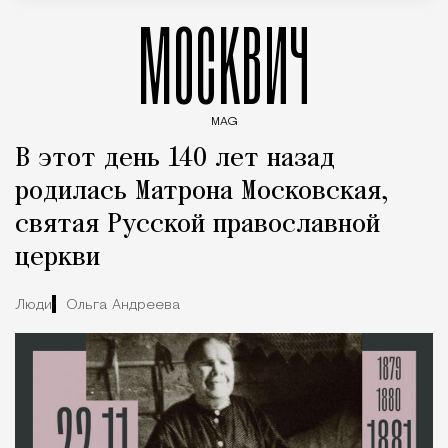
МОСКВИЧ
MAG
Введите ключевые слова для поиска статей
В этот день 140 лет назад
родилась Матрона Московская,
святая Русской православной
церкви
Люди
Ольга Андреева