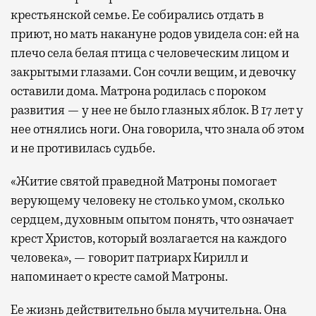
крестьянской семье. Ее собирались отдать в
приют, но мать накануне родов увидела сон: ей на
плечо села белая птица с человеческим лицом и
закрытыми глазами. Сон сочли вещим, и девочку
оставили дома. Матрона родилась с пороком
развития — у нее не было глазных яблок. В 17 лет у
нее отнялись ноги. Она говорила, что знала об этом
и не противилась судьбе.
«Житие святой праведной Матроны помогает
верующему человеку не столько умом, сколько
сердцем, духовным опытом понять, что означает
крест Христов, который возлагается на каждого
человека», — говорит патриарх Кирилл и
напоминает о кресте самой Матроны.
Ее жизнь действительно была мучительна. Она