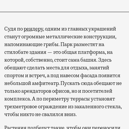
Судя по
рендеру
, одним из главных украшений
станут огромные металлические конструкции,
напоминающие грибы. Парк разместят на
стилобате здания — это общая платформа, на
которой, собственно, стоит сама башня. Здесь
обещают сделать места для отдыха, занятий
спортом и встреч, а под навесом фасада появится
небольшой амфитеатр. Пускать сюда обещают не
только арендаторов офисов, но и посетителей
комплекса. А по периметру террасы установят
трехметровое ограждение из закаленного стекла,
чтобы никто не свалился вниз.
Растения подберут такие, чтобы они переносили