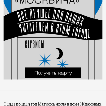
С 1941 по 1949 год Матрона жила в доме Ждановых