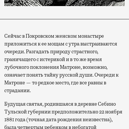
Сейчас в Покровском женском монастыре
приложиться к ее мощам с утра выстраиваются
очереди. Разгадать природу страстного,
граничащего с истерикой и в то же время
лубочного поклонения Матроне, возможно,
означает понять тайну русской души. Очереди к
Матроне — то редкое место, где все равны в
страдании.
Будущая святая, родившаяся в деревне Себино
Тульской губернии предположительно 22 ноября
1881 года (точная дата рождения неизвестна),
была четвертым ребенком в небогатой