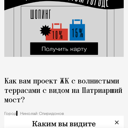
Как вам проект ЖК с волнистыми
террасами с видом на Патриарший
мост?
Город
Николай Спиридонов
×