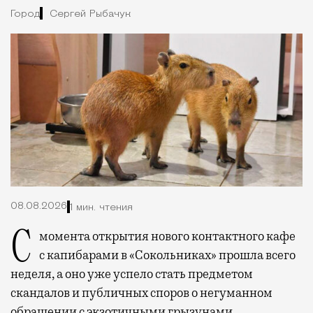
Город
Сергей Рыбачук
08.08.2026
1 мин. чтения
С момента открытия нового контактного кафе
с капибарами в «Сокольниках» прошла всего
неделя, а оно уже успело стать предметом
скандалов и публичных споров о негуманном
обращении с экзотичными грызунами.