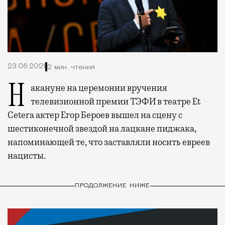
23.06.2021
2 мин. чтения
Накануне на церемонии вручения
телевизионной премии ТЭФИ в театре Et
Cetera актер Егор Бероев вышел на сцену с
шестиконечной звездой на лацкане пиджака,
напоминающей те, что заставляли носить евреев
нацисты.
ПРОДОЛЖЕНИЕ НИЖЕ