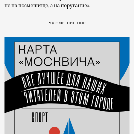
не на посмешище, а на поругание».
ПРОДОЛЖЕНИЕ НИЖЕ