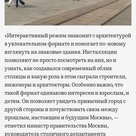
«Интерактивный режим знакомит с архитектурой
в увлекательном формате и помогает по-новому
взглянуть на знаковые здания. Инсталляции
позволяют не просто посмотреть на них, но и
узнать, как создавался современный облик
столицы и какую роль в этом сыграли строители,
инженеры и архитекторы. Особенно важно, что
такой формат одинаково интересен и взрослым, и
детям. Он позволяет увидеть привычный город с
другой стороны и почувствовать связь между
прошлым, настоящим и будущим Москвы», —
отметил министр правительства Москвы,
руководитель столичного департамента