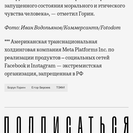
запущенного состояния морального и этического
чувства человека», — отметил Горин.
Фото: Иван Водопьянов/Коммерсантъ/Fotodom
*** Американская транснациональная
холдинговая компания Meta Platforms Inc. по
реализации продуктов ‒ социальных сетей
Facebook и Instagram — экстремистская
организация, запрещенная в РФ
Накануне на церемонии вручения телевизионной прем
Борух Горин
Егор Бероев
ТЭФИ