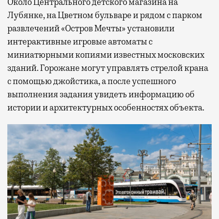
Около Центрального детского магазина на
Лубянке, на Цветном бульваре и рядом с парком
развлечений «Остров Мечты» установили
интерактивные игровые автоматы с
миниатюрными копиями известных московских
зданий. Горожане могут управлять стрелой крана
с помощью джойстика, а после успешного
выполнения задания увидеть информацию об
истории и архитектурных особенностях объекта.