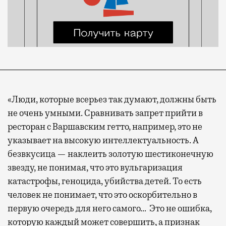
«Люди, которые всерьез так думают, должны быть
не очень умными. Сравнивать запрет прийти в
ресторан с Варшавским гетто, например, это не
указывает на высокую интеллектуальность. А
безвкусица — наклеить золотую шестиконечную
звезду, не понимая, что это вульгаризация
катастрофы, геноцида, убийства детей. То есть
человек не понимает, что это оскорбительно в
первую очередь для него самого… Это не ошибка,
которую каждый может совершить, а признак