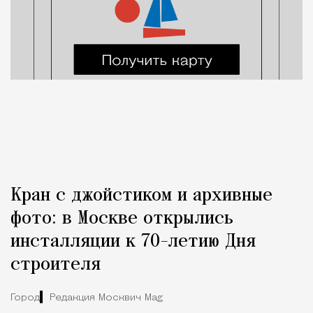
Кран с джойстиком и архивные
фото: в Москве открылись
инсталляции к 70-летию Дня
строителя
Город
Редакция Москвич Mag