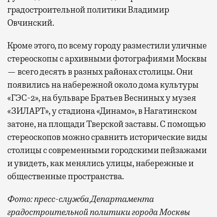
градостроительной политики Владимир
Овчинский.
Кроме этого, по всему городу разместили уличные
стереоскопы с архивными фотографиями Москвы
— всего десять в разных районах столицы. Они
появились на набережной около дома культуры
«ГЭС-2», на бульваре Братьев Весниных у музея
«ЗИЛАРТ», у стадиона «Динамо», в Нагатинском
затоне, на площади Тверской заставы. С помощью
стереоскопов можно сравнить исторические виды
столицы с современными городскими пейзажами
и увидеть, как менялись улицы, набережные и
общественные пространства.
Фото: пресс-служба Департамента
градостроительной политики города Москвы