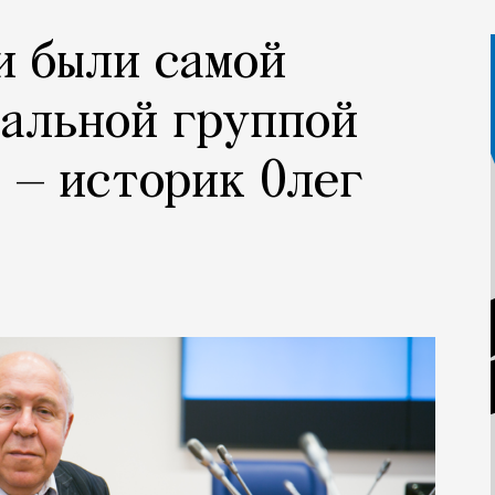
и были самой
альной группой
 — историк Олег