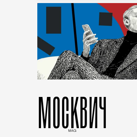
МОСКВИЧ
MAG