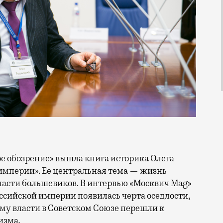
 империи». Ее центральная тема — жизнь
власти большевиков. В интервью «Москвич Mag»
оссийской империи появилась черта оседлости,
ему власти в Советском Союзе перешли к
изма.