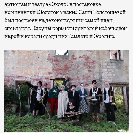
артистами театра «Около» в постановке
номинантки «Золотой маски» Саши Толстошевой
был построен на деконструкции самой идеи
спектакля. Клоуны кормили зрителей кабачковой
икрой и искали среди них Гамлета и Офелию.