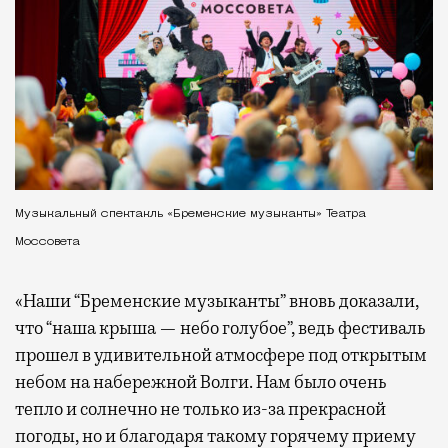
Музыкальный спектакль «Бременские музыканты» Театра
Моссовета
«Наши “Бременские музыканты” вновь доказали,
что “наша крыша — небо голубое”, ведь фестиваль
прошел в удивительной атмосфере под открытым
небом на набережной Волги. Нам было очень
тепло и солнечно не только из-за прекрасной
погоды, но и благодаря такому горячему приему