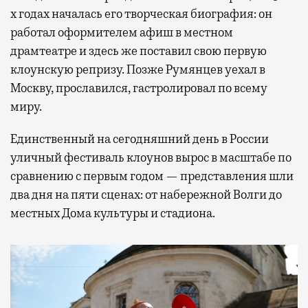
х годах началась его творческая биография: он
работал оформителем афиш в местном
драмтеатре и здесь же поставил свою первую
клоунскую репризу. Позже Румянцев уехал в
Москву, прославился, гастролировал по всему
миру.
Единственный на сегодняшний день в России
уличный фестиваль клоунов вырос в масштабе по
сравнению с первым годом — представления шли
два дня на пяти сценах: от набережной Волги до
местных Дома культуры и стадиона.