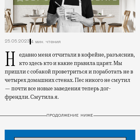
25.05.2023
4 мин. чтения
Недавно меня отчитали в кофейне, разъяснив,
кто здесь кто и какие правила царят. Мы
пришли с собакой проветриться и поработать не в
четырех домашних стенах. Пес никого не смутил
— почти все новые заведения теперь дог-
френдли. Смутила я.
ПРОДОЛЖЕНИЕ НИЖЕ