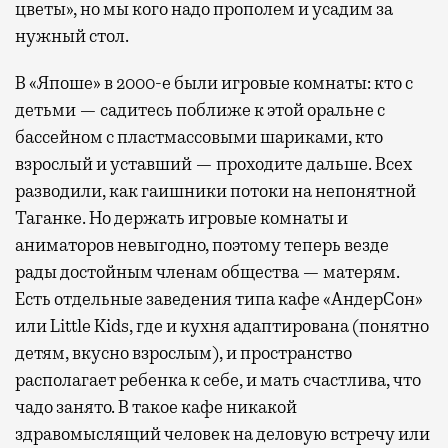
цветы», но мы кого надо прополем и усадим за
нужный стол.
В «Япоше» в 2000-е были игровые комнаты: кто с
детьми — садитесь поближе к этой оральне с
бассейном с пластмассовыми шариками, кто
взрослый и уставший — проходите дальше. Всех
разводили, как гаишники потоки на непонятной
Таганке. Но держать игровые комнаты и
аниматоров невыгодно, поэтому теперь везде
рады достойным членам общества — матерям.
Есть отдельные заведения типа кафе «АндерСон»
или Little Kids, где и кухня адаптирована (понятно
детям, вкусно взрослым), и пространство
располагает ребенка к себе, и мать счастлива, что
чадо занято. В такое кафе никакой
здравомыслящий человек на деловую встречу или