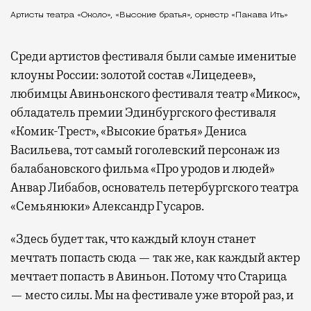
Артисты театра «Около», «Высокие братья», оркестр «Пакава Ить»
Среди артистов фестиваля были самые именитые
клоуны России: золотой состав «Лицедеев»,
любимцы Авиньонского фестиваля театр «Микос»,
обладатель премии Эдинбургского фестиваля
«Комик-Трест», «Высокие братья» Дениса
Васильева, тот самый гоголевский персонаж из
балабановского фильма «Про уродов и людей»
Анвар Либабов, основатель петербургского театра
«Семьянюки» Александр Гусаров.
«Здесь будет так, что каждый клоун станет
мечтать попасть сюда — так же, как каждый актер
мечтает попасть в Авиньон. Потому что Старица
— место силы. Мы на фестивале уже второй раз, и