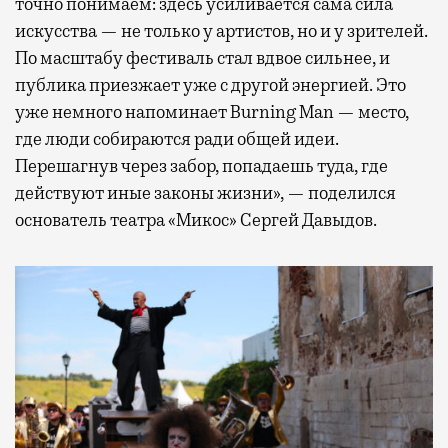
точно понимаем: здесь усиливается сама сила
искусства — не только у артистов, но и у зрителей.
По масштабу фестиваль стал вдвое сильнее, и
публика приезжает уже с другой энергией. Это
уже немного напоминает Burning Man — место,
где люди собираются ради общей идеи.
Перешагнув через забор, попадаешь туда, где
действуют иные законы жизни», — поделился
основатель театра «Микос» Сергей Давыдов.