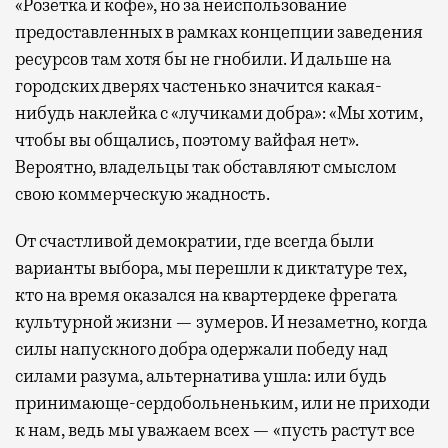
«Розетка и кофе», но за неиспользование
предоставленных в рамках концепции заведения
ресурсов там хотя бы не гнобили. И дальше на
городских дверях частенько значится какая-
нибудь наклейка с «лучиками добра»: «Мы хотим,
чтобы вы общались, поэтому вайфая нет».
Вероятно, владельцы так обставляют смыслом
свою коммерческую жадность.
От счастливой демократии, где всегда были
варианты выбора, мы перешли к диктатуре тех,
кто на время оказался на квартердеке фрегата
культурной жизни — зумеров. И незаметно, когда
силы напускного добра одержали победу над
силами разума, альтернатива ушла: или будь
принимающе-сердобольненьким, или не приходи
к нам, ведь мы уважаем всех — «пусть растут все