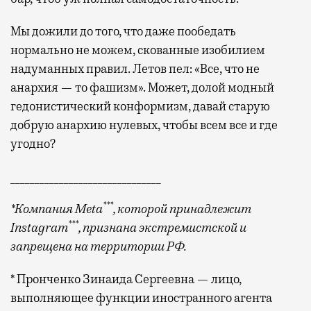
Мы дожили до того, что даже пообедать
нормально не можем, скованные изобилием
надуманных правил. Летов пел: «Все, что не
анархия — то фашизм». Может, долой модный
гедонистический конформизм, давай старую
добрую анархию нулевых, чтобы всем все и где
угодно?
_______________________________
***
*Компания Meta
, которой принадлежит
***
Instagram
, признана экстремистской и
запрещена на территории РФ.
* Пронченко Зинаида Сергеевна — лицо,
выполняющее функции иностранного агента