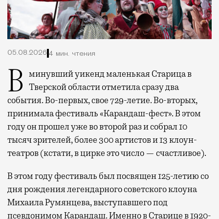
05.08.2026
4 мин. чтения
В минувший уикенд маленькая Старица в
Тверской области отметила сразу два
события. Во-первых, свое 729-летие. Во-вторых,
принимала фестиваль «Карандаш-фест». В этом
году он прошел уже во второй раз и собрал 10
тысяч зрителей, более 300 артистов и 13 клоун-
театров (кстати, в цирке это число — счастливое).
В этом году фестиваль был посвящен 125-летию со
дня рождения легендарного советского клоуна
Михаила Румянцева, выступавшего под
псевдонимом Карандаш. Именно в Старице в 1920-