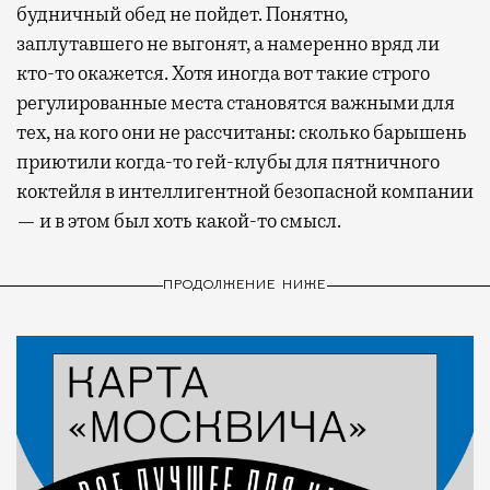
будничный обед не пойдет. Понятно,
заплутавшего не выгонят, а намеренно вряд ли
кто-то окажется. Хотя иногда вот такие строго
регулированные места становятся важными для
тех, на кого они не рассчитаны: сколько барышень
приютили когда-то гей-клубы для пятничного
коктейля в интеллигентной безопасной компании
— и в этом был хоть какой-то смысл.
ПРОДОЛЖЕНИЕ НИЖЕ