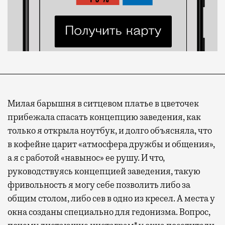
Милая барышня в ситцевом платье в цветочек
прибежала спасать концепцию заведения, как
только я открыла ноутбук, и долго объясняла, что
в кофейне царит «атмосфера дружбы и общения»,
а я с работой «навынос» ее рушу. И что,
руководствуясь концепцией заведения, такую
фривольность я могу себе позволить либо за
общим столом, либо сев в одно из кресел. А места у
окна созданы специально для гедонизма. Вопрос,