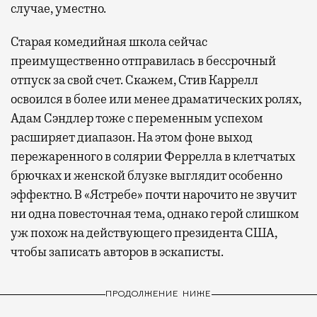
случае, уместно.
Старая комедийная школа сейчас
преимущественно отправилась в бессрочный
отпуск за свой счет. Скажем, Стив Каррелл
освоился в более или менее драматических ролях,
Адам Сэндлер тоже с переменным успехом
расширяет диапазон. На этом фоне выход
пережаренного в солярии Феррелла в клетчатых
брючках и женской блузке выглядит особенно
эффектно. В «Ястребе» почти нарочито не звучит
ни одна повесточная тема, однако герой слишком
уж похож на действующего президента США,
чтобы записать авторов в эскаписты.
ПРОДОЛЖЕНИЕ НИЖЕ