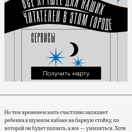
Но тем временем мать счастливо запихнет
ребенка в шумном кабаке на барную стойку, по
которой он будет ползать, а все — умиляться. Хотя