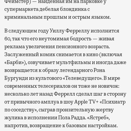
Феймстер) — найденная им на парковке у
супермаркета дебелая блондинка с
криминальным прошлым и острым языком.
В следующем году Уиллу Ферреллу исполнится
60, так что его неутомимая бодрость — живая
реклама увеличения пенсионного возраста.
Заслуженный комик снимается в кино (включая
«Барби»), озвучивает мультфильмы и иногда даже
возвращается к образу легендарного Рона
Бургунди из культового «Телеведущего». В мире
современных телесериалов он тоже не новичок:
несколько лет назад Феррелл сделал шаг в сторону
от привычного амплуа в шоу Apple TV+ «Психиатр
по соседству», сыграв пронзительную жертву
жулика в исполнении Пола Радда. «Ястреб»,
напротив, возвращение к базовым настройкам.