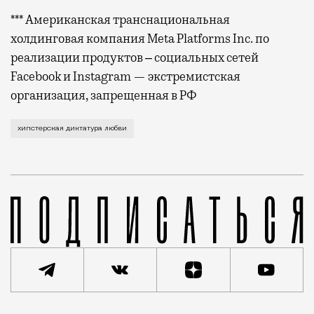
*** Американская транснациональная
холдинговая компания Meta Platforms Inc. по
реализации продуктов ‒ социальных сетей
Facebook и Instagram — экстремистская
организация, запрещенная в РФ
Недавно меня отчитали в кофейне, разъяснив, кто з
хипстерская диктатура любви