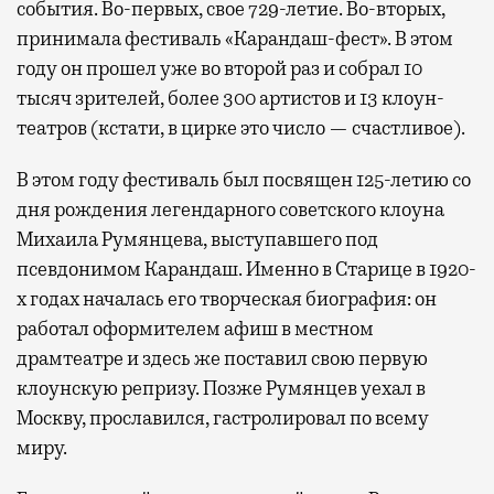
события. Во-первых, свое 729-летие. Во-вторых,
принимала фестиваль «Карандаш-фест». В этом
году он прошел уже во второй раз и собрал 10
тысяч зрителей, более 300 артистов и 13 клоун-
театров (кстати, в цирке это число — счастливое).
В этом году фестиваль был посвящен 125-летию со
дня рождения легендарного советского клоуна
Михаила Румянцева, выступавшего под
псевдонимом Карандаш. Именно в Старице в 1920-
х годах началась его творческая биография: он
работал оформителем афиш в местном
драмтеатре и здесь же поставил свою первую
клоунскую репризу. Позже Румянцев уехал в
Москву, прославился, гастролировал по всему
миру.