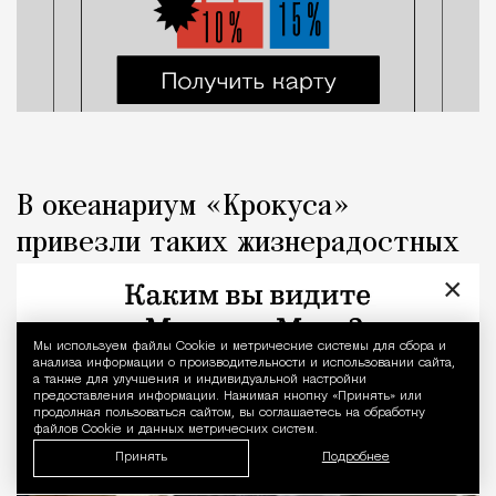
В океанариум «Крокуса»
привезли таких жизнерадостных
детенышей байкальской нерпы
×
Город
Кирилл Романов
Мы используем файлы Сookie и метрические системы для сбора и
Уведомление 
анализа информации о производительности и использовании сайта,
а также для улучшения и индивидуальной настройки
предоставления информации. Нажимая кнопку «Принять» или
продолжая пользоваться сайтом, вы соглашаетесь на обработку
файлов Cookie и данных метрических систем.
Принять
Подробнее