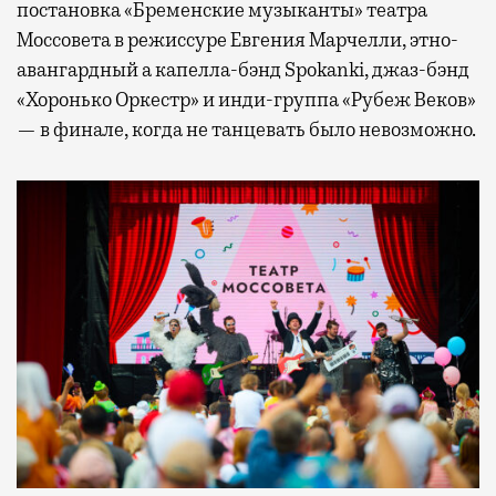
постановка «Бременские музыканты» театра
Моссовета в режиссуре Евгения Марчелли, этно-
авангардный а капелла-бэнд Spokanki, джаз-бэнд
«Хоронько Оркестр» и инди-группа «Рубеж Веков»
— в финале, когда не танцевать было невозможно.