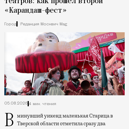
театров: как прошел второй
«Карандаш-фест»
Город
Редакция Москвич Mag
05.08.2026
4 мин. чтения
В минувший уикенд маленькая Старица в
Тверской области отметила сразу два