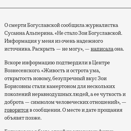
О смерти Богуславской сообщила журналистка
Сусанна Альперина. «Не стало Зои Богуславской.
Информация у меня из очень надежного
источника. Раскрыть — не могу», —
написала
она.
Вскоре информацию подтвердили в Центре
Вознесенского. «Живость и острота ума,
открытость новому, безупречный вкус Зои
Борисовны стали камертоном для нескольких
поколений неравнодушных людей, а ее чуткость и
доброта — символом человеческих отношений», —
говорится
в сообщении. О месте и дате прощания
объявят позже.