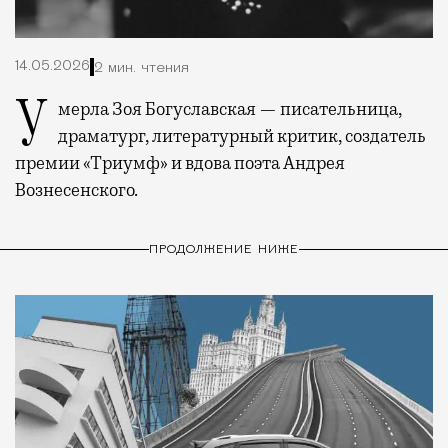
14.05.2026
2 мин. чтения
Умерла Зоя Богуславская — писательница,
драматург, литературный критик, создатель
премии «Триумф» и вдова поэта Андрея
Вознесенского.
ПРОДОЛЖЕНИЕ НИЖЕ