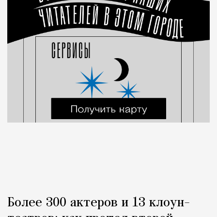
Более 300 актеров и 13 клоун-