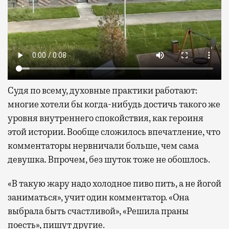
Судя по всему, духовные практики работают:
многие хотели бы когда-нибудь достичь такого же
уровня внутреннего спокойствия, как героиня
этой истории. Вообще сложилось впечатление, что
комментаторы нервничали больше, чем сама
девушка. Впрочем, без шуток тоже не обошлось.
«В такую жару надо холодное пиво пить, а не йогой
заниматься», учит один комментатор. «Она
выбрала быть счастливой», «Решила праны
поесть», пишут другие.