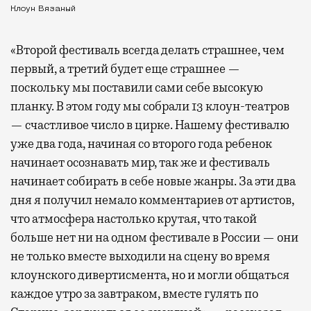
Клоун Вязаный
«Второй фестиваль всегда делать страшнее, чем
первый, а третий будет еще страшнее —
поскольку мы поставили сами себе высокую
планку. В этом году мы собрали 13 клоун-театров
— счастливое число в цирке. Нашему фестивалю
уже два года, начиная со второго года ребенок
начинает осознавать мир, так же и фестиваль
начинает собирать в себе новые жанры. За эти два
дня я получил немало комментариев от артистов,
что атмосфера настолько крутая, что такой
больше нет ни на одном фестивале в России — они
не только вместе выходили на сцену во время
клоунского дивертисмента, но и могли общаться
каждое утро за завтраком, вместе гулять по