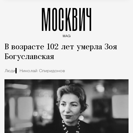
МОСКВИЧ
MAG
Введите ключевые слова для поиска статей
В возрасте 102 лет умерла Зоя
Богуславская
Люди
Николай Спиридонов