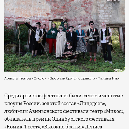
Артисты театра «Около», «Высокие братья», оркестр «Пакава Ить»
Среди артистов фестиваля были самые именитые
клоуны России: золотой состав «Лицедеев»,
любимцы Авиньонского фестиваля театр «Микос»,
обладатель премии Эдинбургского фестиваля
«Комик-Трест», «Высокие братья» Дениса