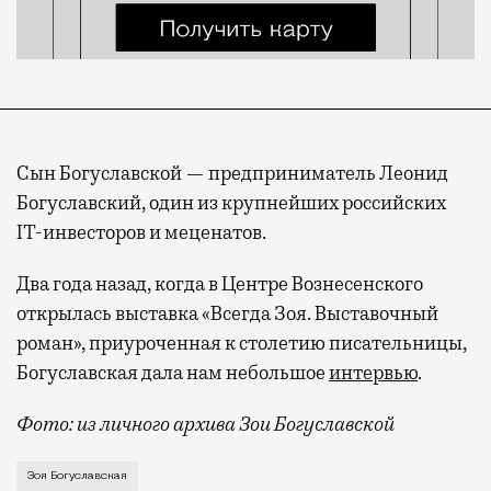
Сын Богуславской — предприниматель Леонид
Богуславский, один из крупнейших российских
IT-инвесторов и меценатов.
Два года назад, когда в Центре Вознесенского
открылась выставка «Всегда Зоя. Выставочный
роман», приуроченная к столетию писательницы,
Богуславская дала нам небольшое
интервью
.
Фото: из личного архива Зои Богуславской
Умерла Зоя Богуславская — писательница, драматург
Зоя Богуславская