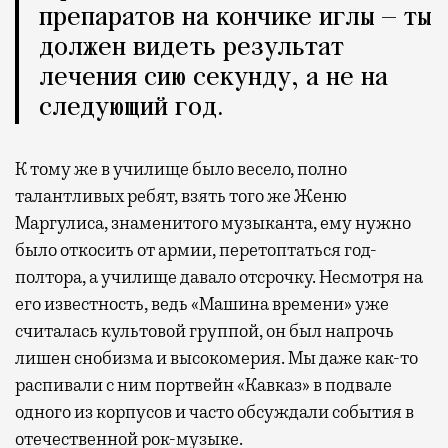
препаратов на кончике иглы — ты
должен видеть результат
лечения сию секунду, а не на
следующий год.
К тому же в училище было весело, полно
талантливых ребят, взять того же Женю
Маргулиса, знаменитого музыканта, ему нужно
было откосить от армии, перетоптаться год-
полтора, а училище давало отсрочку. Несмотря на
его известность, ведь «Машина времени» уже
считалась культовой группой, он был напрочь
лишен снобизма и высокомерия. Мы даже как-то
распивали с ним портвейн «Кавказ» в подвале
одного из корпусов и часто обсуждали события в
отечественной рок-музыке.