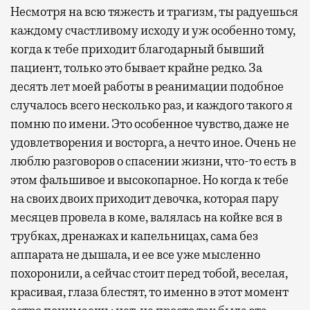
Несмотря на всю тяжесть и трагизм, ты радуешься
каждому счастливому исходу и уж особенно тому,
когда к тебе приходит благодарный бывший
пациент, только это бывает крайне редко. За
десять лет моей работы в реанимации подобное
случалось всего несколько раз, и каждого такого я
помню по имени. Это особенное чувство, даже не
удовлетворения и восторга, а нечто иное. Очень не
люблю разговоров о спасении жизни, что-то есть в
этом фальшивое и высокопарное. Но когда к тебе
на своих двоих приходит девочка, которая пару
месяцев провела в коме, валялась на койке вся в
трубках, дренажах и капельницах, сама без
аппарата не дышала, и ее все уже мысленно
похоронили, а сейчас стоит перед тобой, веселая,
красивая, глаза блестят, то именно в этот момент