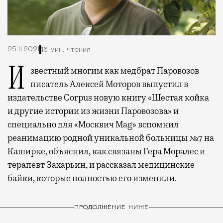
25.11.2021
16 мин. чтения
Известный многим как медбрат Паровозов
писатель Алексей Моторов выпустил в
издательстве Corpus новую книгу «Шестая койка
и другие истории из жизни Паровозова» и
специально для «Москвич Mag» вспомнил
реанимацию родной уникальной больницы №7 на
Каширке, объяснил, как связаны Гера Моралес и
терапевт Захарьин, и рассказал медицинские
байки, которые полностью его изменили.
ПРОДОЛЖЕНИЕ НИЖЕ