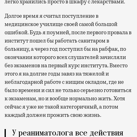
легко хранились просто в шкафу с лекарствами.
Долгое время я считал поступление в
медицинское училище своей самой большой
ошибкой. Будь я поумней, после первого провала в
институт пошел бы работать санитаром в
больницу, а через год поступил бы на рабфак, по
окончании которого всех слушателей зачисляли
без экзаменов на первый курс института. Вместо
этого я на долгие годы завяз на тяжелой и
неблагодарной работе с нищим окладом, где не
было времени и сил не только серьезно готовиться
к экзаменам, но и вообще нормально жить. Хотя
сейчас я уже не такой категоричный, а потом
каждый должен прожить свою жизнь.
У реаниматолога все действия