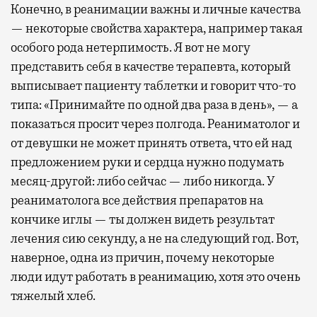
Конечно, в реанимации важны и личные качества
— некоторые свойства характера, например такая
особого рода нетерпимость. Я вот не могу
представить себя в качестве терапевта, который
выписывает пациенту таблетки и говорит что-то
типа: «Принимайте по одной два раза в день», — а
показаться просит через полгода. Реаниматолог и
от девушки не может принять ответа, что ей над
предложением руки и сердца нужно подумать
месяц-другой: либо сейчас — либо никогда. У
реаниматолога все действия препаратов на
кончике иглы — ты должен видеть результат
лечения сию секунду, а не на следующий год. Вот,
наверное, одна из причин, почему некоторые
люди идут работать в реанимацию, хотя это очень
тяжелый хлеб.