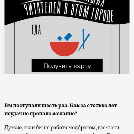
Вы поступали
шесть
раз
. К
ак за столько лет
неудач не пропало желание?
Думаю, если бы не работа медбратом, все-таки