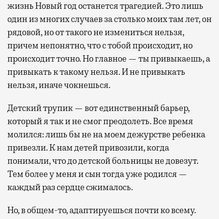
жизнь Новый год останется трагедией. Это лишь
один из многих случаев за столько моих там лет, он
рядовой, но от такого не измениться нельзя,
причем непонятно, что с тобой происходит, но
происходит точно. Но главное — ты привыкаешь, а
привыкать к такому нельзя. И не привыкать
нельзя, иначе чокнешься.
Детский трупик — вот единственный барьер,
который я так и не смог преодолеть. Все время
молился: лишь бы не на моем дежурстве ребенка
привезли. К нам детей привозили, когда
понимали, что до детской больницы не довезут.
Тем более у меня и сын тогда уже родился —
каждый раз сердце сжималось.
Но, в общем-то, адаптируешься почти ко всему.