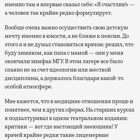
именно там я впервые сказал себе: «Я счастлив!» —
а человек так крайне редко формулирует.
Вообще очень важно осуществить свою детскую
мечту именно в юности, а не ближе к пенсии. До
этого я и не думал становиться врачом: решил, что
буду химиком, как папа с мамой — они у меня
окончили химфак МГУ. В этом лагере все было
спаяно не за счет идеологии или жесткой
дисциплины, а держалось благодаря какой-то
особой атмосфере.
Мне кажется, что в медицине отношения проще и
понятнее, чем в других сферах. На старших курсах
я подхалтуривал в одном театральном издании:
критики — вот где настоящий змеюшник! У
врачей крайне редки такие лицемерные