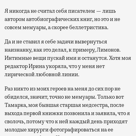
Я никогда не считал себя писателем — лишь
автором автобиографических книг, но это и не
совсем мемуары, а скорее беллетристика.
Да и не ставил я себе задачи вывернуться
наизнанку, как это делал, к примеру, Лимонов.
Интимные вещи пускай ими и останутся. Хотя моя
редактор Ирина укоряла, что у меня нет
лирической любовной линии.
Раз никто из моих героев на меня до сих пор не
обиделся, значит, точно не мемуары. Только вот
Тамарка, моя бывшая старшая медсестра, после
выхода первой книжки позвонила и заявила, что я
сволочь, потому что к ней каждый день приходят
молодые хирурги фотографироваться на ее