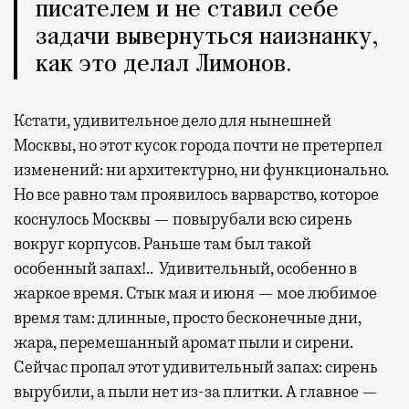
писателем и не ставил себе
задачи вывернуться наизнанку,
как это делал Лимонов.
Кстати, удивительное дело для нынешней
Москвы, но этот кусок города почти не претерпел
изменений: ни архитектурно, ни функционально.
Но все равно там проявилось варварство, которое
коснулось Москвы — повырубали всю сирень
вокруг корпусов. Раньше там был такой
особенный запах!.. Удивительный, особенно в
жаркое время. Стык мая и июня — мое любимое
время там: длинные, просто бесконечные дни,
жара, перемешанный аромат пыли и сирени.
Сейчас пропал этот удивительный запах: сирень
вырубили, а пыли нет из-за плитки. А главное —