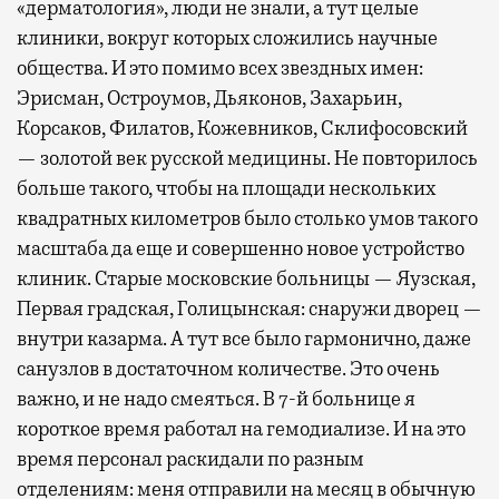
«дерматология», люди не знали, а тут целые
клиники, вокруг которых сложились научные
общества. И это помимо всех звездных имен:
Эрисман, Остроумов, Дьяконов, Захарьин,
Корсаков, Филатов, Кожевников, Склифосовский
— золотой век русской медицины. Не повторилось
больше такого, чтобы на площади нескольких
квадратных километров было столько умов такого
масштаба да еще и совершенно новое устройство
клиник. Старые московские больницы — Яузская,
Первая градская, Голицынская: снаружи дворец —
внутри казарма. А тут все было гармонично, даже
санузлов в достаточном количестве. Это очень
важно, и не надо смеяться. В 7-й больнице я
короткое время работал на гемодиализе. И на это
время персонал раскидали по разным
отделениям: меня отправили на месяц в обычную