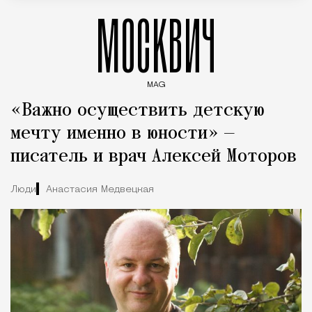
МОСКВИЧ
MAG
Введите ключевые слова для поиска статей
«Важно осуществить детскую
мечту именно в юности» —
писатель и врач Алексей Моторов
Люди
Анастасия Медвецкая