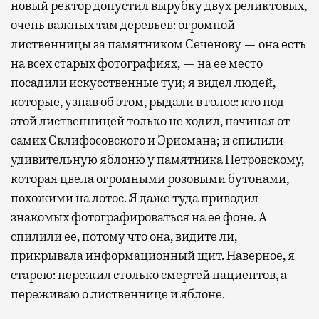
новый ректор допустил вырубку двух реликтовых,
очень важных там деревьев: огромной
лиственницы за памятником Сеченову — она есть
на всех старых фотографиях, — на ее место
посадили искусственные туи; я видел людей,
которые, узнав об этом, рыдали в голос: кто под
этой лиственницей только не ходил, начиная от
самих Склифосовского и Эрисмана; и спилили
удивительную яблоню у памятника Петровскому,
которая цвела огромными розовыми бутонами,
похожими на лотос. Я даже туда приводил
знакомых фотографироваться на ее фоне. А
спилили ее, потому что она, видите ли,
прикрывала информационный щит. Наверное, я
старею: пережил столько смертей пациентов, а
переживаю о лиственнице и яблоне.