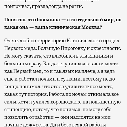
поигрывал, правда,тогда не регги.
Понятно, что больница — это отдельный мир, но
какая она — ваша клиническая Москва?
Очень люблю территорию Клинического городка
Первого меда: Большую Пироговку и окрестности.
Не могу сказать, что влюбился в эти клиники и
больницы сразу. Когда ты учишься в таком месте,
как Первый мед, то и так язык на плече, а я ведь
еще и работал ночами и сутками, поэтому не до
конца понимал, что это за удивительное место,
какая тут история. Работа по ночам отнимала все
силы, хотя я учился хорошо, даже на повышенную
стипендию, потому что понимал: не могу себе
позволить отработки — они наслоятся на мои
ночные дежурства. Да и безо всякой работы