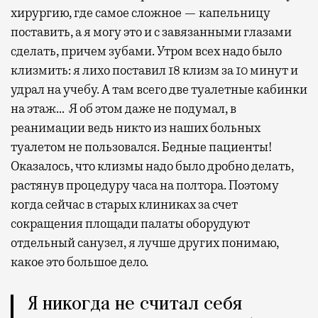
хирургию, где самое сложное — капельницу
поставить, а я могу это и с завязанными глазами
сделать, причем зубами. Утром всех надо было
клизмить: я лихо поставил 18 клизм за 10 минут и
удрал на учебу. А там всего две туалетные кабинки
на этаж… Я об этом даже не подумал, в
реанимации ведь никто из наших больных
туалетом не пользовался. Бедные пациенты!
Оказалось, что клизмы надо было дробно делать,
растянув процедуру часа на полтора. Поэтому
когда сейчас в старых клиниках за счет
сокращения площади палаты оборудуют
отдельный санузел, я лучше других понимаю,
какое это большое дело.
Я никогда не считал себя