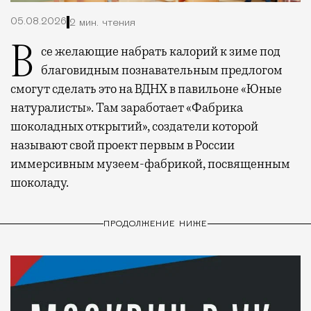
05.08.2026
2 мин. чтения
Все желающие набрать калорий к зиме под
благовидным познавательным предлогом
смогут сделать это на ВДНХ в павильоне «Юные
натуралисты». Там заработает «Фабрика
шоколадных открытий», создатели которой
называют свой проект первым в России
иммерсивным музеем-фабрикой, посвященным
шоколаду.
ПРОДОЛЖЕНИЕ НИЖЕ