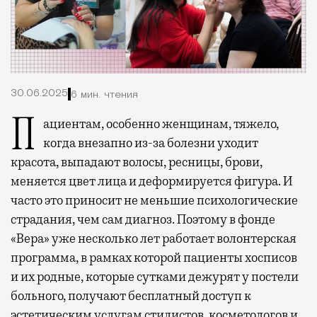
30.06.2025
6 мин. чтения
Пациентам, особенно женщинам, тяжело,
когда внезапно из-за болезни уходит
красота, выпадают волосы, ресницы, брови,
меняется цвет лица и деформируется фигура. И
часто это приносит не меньшие психологические
страдания, чем сам диагноз. Поэтому в фонде
«Вера» уже несколько лет работает волонтерская
программа, в рамках которой пациенты хосписов
и их родные, которые сутками дежурят у постели
больного, получают бесплатный доступ к
эстетическим услугам стилистов, косметологов и