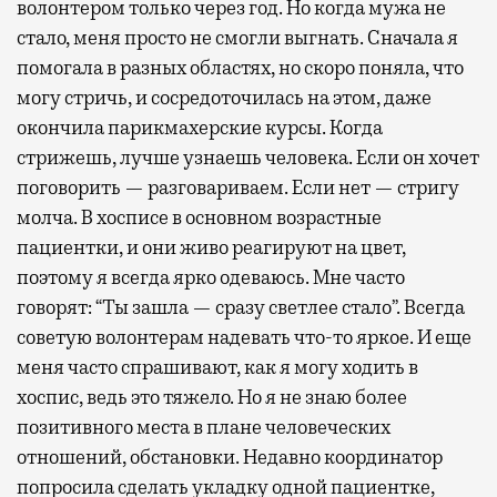
волонтером только через год. Но когда мужа не
стало, меня просто не смогли выгнать. Сначала я
помогала в разных областях, но скоро поняла, что
могу стричь, и сосредоточилась на этом, даже
окончила парикмахерские курсы. Когда
стрижешь, лучше узнаешь человека. Если он хочет
поговорить — разговариваем. Если нет — стригу
молча. В хосписе в основном возрастные
пациентки, и они живо реагируют на цвет,
поэтому я всегда ярко одеваюсь. Мне часто
говорят: “Ты зашла — сразу светлее стало”. Всегда
советую волонтерам надевать что-то яркое. И еще
меня часто спрашивают, как я могу ходить в
хоспис, ведь это тяжело. Но я не знаю более
позитивного места в плане человеческих
отношений, обстановки. Недавно координатор
попросила сделать укладку одной пациентке,