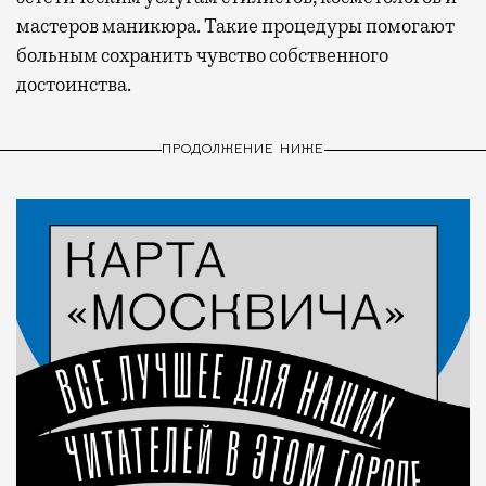
мастеров маникюра. Такие процедуры помогают
больным сохранить чувство собственного
достоинства.
ПРОДОЛЖЕНИЕ НИЖЕ