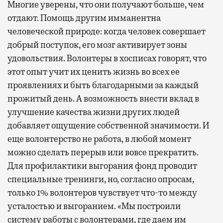
Многие уверены, что они получают больше, чем
отдают. Помощь другим имманентна
человеческой природе: когда человек совершает
добрый поступок, его мозг активирует зоны
удовольствия. Волонтеры в хосписах говорят, что
этот опыт учит их ценить жизнь во всех ее
проявлениях и быть благодарными за каждый
прожитый день. А возможность внести вклад в
улучшение качества жизни других людей
добавляет ощущение собственной значимости. И
еще волонтерство не работа, в любой момент
можно сделать перерыв или вовсе прекратить.
Для профилактики выгорания фонд проводит
специальные тренинги, но, согласно опросам,
только 1% волонтеров чувствует что-то между
усталостью и выгоранием. «Мы построили
систему работы с волонтерами, где даем им