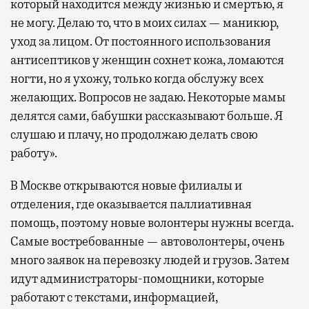
который находится между жизнью и смертью, я
не могу. Делаю то, что в моих силах — маникюр,
уход за лицом. От постоянного использования
антисептиков у женщин сохнет кожа, ломаются
ногти, но я ухожу, только когда обслужу всех
желающих. Вопросов не задаю. Некоторые мамы
делятся сами, бабушки рассказывают больше. Я
слушаю и плачу, но продолжаю делать свою
работу».
В Москве открываются новые филиалы и
отделения, где оказывается паллиативная
помощь, поэтому новые волонтеры нужны всегда.
Самые востребованные — автоволонтеры, очень
много заявок на перевозку людей и грузов. Затем
идут администраторы-помощники, которые
работают с текстами, информацией,