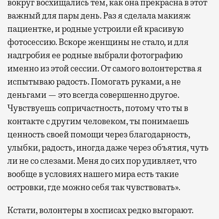
вокруг восхищались тем, как она прекрасна в этот
важный для пары день. Раз я сделала макияж
пациентке, и родные устроили ей красивую
фотосессию. Вскоре женщины не стало, и для
надгробия ее родные выбрали фотографию
именно из этой сессии. От самого волонтерства я
испытываю радость. Помогать руками, а не
деньгами — это всегда совершенно другое.
Чувствуешь сопричастность, потому что ты в
контакте с другим человеком, ты понимаешь
ценность своей помощи через благодарность,
улыбки, радость, иногда даже через объятия, чуть
ли не со слезами. Меня до сих пор удивляет, что
вообще в условиях нашего мира есть такие
островки, где можно себя так чувствовать».
Кстати, волонтеры в хосписах редко выгорают.