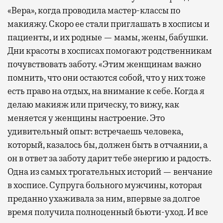
«Вера», когда проводила мастер-классы по
макияжу. Скоро ее стали приглашать в хосписы и
пациенты, и их родные — мамы, жены, бабушки.
Дни красоты в хосписах помогают родственникам
почувствовать заботу. «Этим женщинам важно
помнить, что они остаются собой, что у них тоже
есть право на отдых, на внимание к себе. Когда я
делаю макияж или прическу, то вижу, как
меняется у женщины настроение. Это
удивительный опыт: встречаешь человека,
который, казалось бы, должен быть в отчаянии, а
он в ответ за заботу дарит тебе энергию и радость.
Одна из самых трогательных историй — венчание
в хосписе. Супруга больного мужчины, которая
преданно ухаживала за ним, впервые за долгое
время получила полноценный бьюти-уход. И все