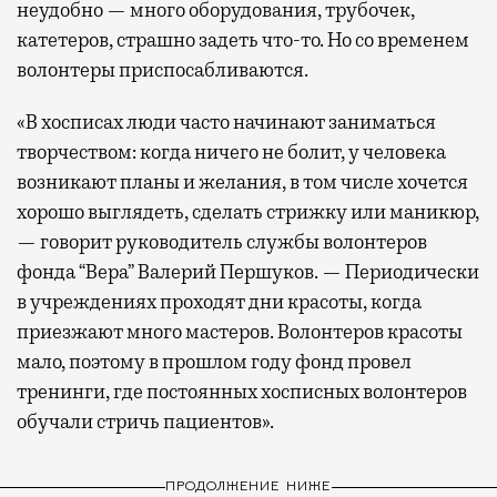
неудобно — много оборудования, трубочек,
катетеров, страшно задеть что-то. Но со временем
волонтеры приспосабливаются.
«В хосписах люди часто начинают заниматься
творчеством: когда ничего не болит, у человека
возникают планы и желания, в том числе хочется
хорошо выглядеть, сделать стрижку или маникюр,
— говорит руководитель службы волонтеров
фонда “Вера” Валерий Першуков. — Периодически
в учреждениях проходят дни красоты, когда
приезжают много мастеров. Волонтеров красоты
мало, поэтому в прошлом году фонд провел
тренинги, где постоянных хосписных волонтеров
обучали стричь пациентов».
ПРОДОЛЖЕНИЕ НИЖЕ