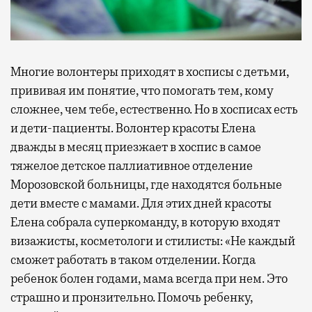
Многие волонтеры приходят в хосписы с детьми,
прививая им понятие, что помогать тем, кому
сложнее, чем тебе, естественно. Но в хосписах есть
и дети-пациенты. Волонтер красоты Елена
дважды в месяц приезжает в хоспис в самое
тяжелое детское паллиативное отделение
Морозовской больницы, где находятся больные
дети вместе с мамами. Для этих дней красоты
Елена собрала суперкоманду, в которую входят
визажисты, косметологи и стилисты: «Не каждый
сможет работать в таком отделении. Когда
ребенок болен годами, мама всегда при нем. Это
страшно и пронзительно. Помочь ребенку,