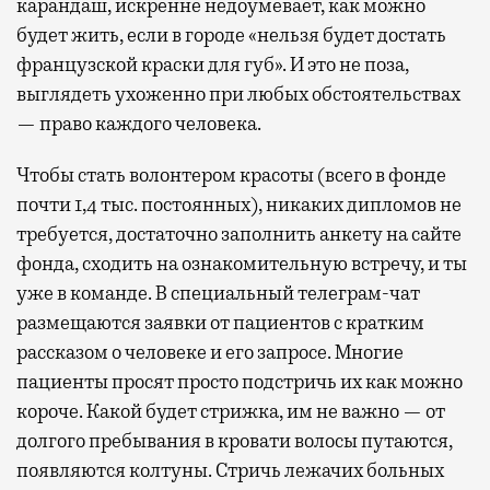
карандаш, искренне недоумевает, как можно
будет жить, если в городе «нельзя будет достать
французской краски для губ». И это не поза,
выглядеть ухоженно при любых обстоятельствах
— право каждого человека.
Чтобы стать волонтером красоты (всего в фонде
почти 1,4 тыс. постоянных), никаких дипломов не
требуется, достаточно заполнить анкету на сайте
фонда, сходить на ознакомительную встречу, и ты
уже в команде. В специальный телеграм-чат
размещаются заявки от пациентов с кратким
рассказом о человеке и его запросе. Многие
пациенты просят просто подстричь их как можно
короче. Какой будет стрижка, им не важно — от
долгого пребывания в кровати волосы путаются,
появляются колтуны. Стричь лежачих больных