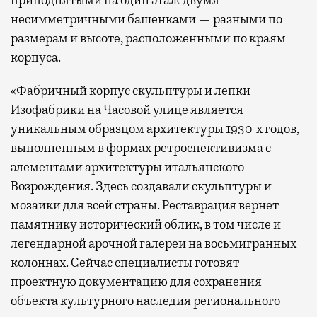
приподнятыми на один этаж двумя
несимметричными башенками — разными по
размерам и высоте, расположенными по краям
корпуса.
«Фабричный корпус скульптуры и лепки
Изофабрики на Часовой улице является
уникальным образцом архитектуры 1930-х годов,
выполненным в формах ретроспективизма с
элементами архитектуры итальянского
Возрождения. Здесь создавали скульптуры и
мозаики для всей страны. Реставрация вернет
памятнику исторический облик, в том числе и
легендарной арочной галереи на восьмигранных
колоннах. Сейчас специалисты готовят
проектную документацию для сохранения
объекта культурного наследия регионального