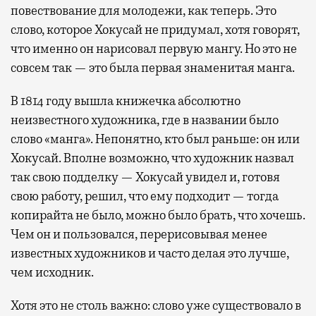
повествование для молодежи, как теперь. Это
слово, которое Хокусай не придумал, хотя говорят,
что именно он нарисовал первую мангу. Но это не
совсем так — это была первая знаменитая манга.
В 1814 году вышла книжечка абсолютно
неизвестного художника, где в названии было
слово «манга». Непонятно, кто был раньше: он или
Хокусай. Вполне возможно, что художник назвал
так свою подделку — Хокусай увидел и, готовя
свою работу, решил, что ему подходит — тогда
копирайта не было, можно было брать, что хочешь.
Чем он и пользовался, перерисовывая менее
известных художников и часто делая это лучше,
чем исходник.
Хотя это не столь важно: слово уже существовало в