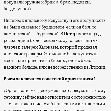
покупали оружие и брик-а-брак (поделки,
безделушки).
Интерес к японскому искусству и его доступность
не были связаны с буддизмом: если он был, то
ламаистский — бурятский. В Петербурге перед
революцией было несколько художественных
лавочек-галерей Хасэкавы, который продавал
японские гравюры. Это можно было купить на
месте или привезти из Европы, где их было
намного больше, или непосредственно из Японии.
В чем заключался советский ориентализм?
«Ориентализм» здесь уместное слово, хотя к этому
термину сейчас надо относиться с осторожностью
— он изгажен и испохаблен левыми активистами,
некритическими поклонниками Саида.