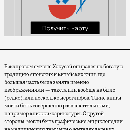
В жанровом смысле Хокусай опирался на богатую
традицию японских и китайских книг, где
большая часть была занята именно
изображениями — текста или вообще не было
(редко), или несколько иероглифов. Такие книги
могли быть совершенно развлекательными,
например книжки-карикатуры. С другой
стороны, могли быть графические энциклопедии
на медицинскую тему или о жителях далеких