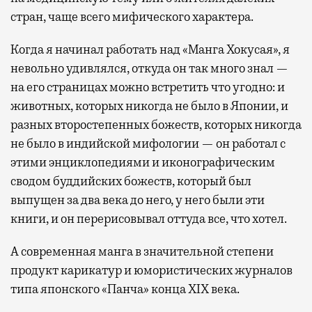
стран, чаще всего мифического характера.
Когда я начинал работать над «Манга Хокусая», я
невольно удивлялся, откуда он так много знал —
на его страницах можно встретить что угодно: и
животных, которых никогда не было в Японии, и
разных второстепенных божеств, которых никогда
не было в индийской мифологии — он работал с
этими энциклопедиями и иконографическим
сводом буддийских божеств, который был
выпущен за два века до него, у него были эти
книги, и он перерисовывал оттуда все, что хотел.
А современная манга в значительной степени
продукт карикатур и юмористических журналов
типа японского «Панча» конца XIX века.