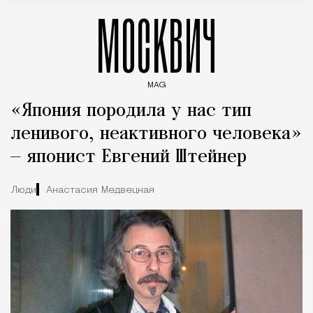
МОСКВИЧ
MAG
Введите ключевые слова для поиска статей
«Япония породила у нас тип
ленивого, неактивного человека»
— японист Евгений Штейнер
Люди
Анастасия Медвецкая