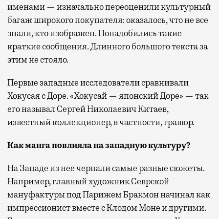
именами — изначально переоценили культурный
багаж широкого покупателя: оказалось, что не все
знали, кто изображен. Понадобились такие
краткие сообщения. Длинного большого текста за
этим не стояло.
Первые западные исследователи сравнивали
Хокусая с Доре. «Хокусай — японский Доре» — так
его называл Сергей Николаевич Китаев,
известный коллекционер, в частности, гравюр.
Как манга повлияла на западную культуру?
На Западе из нее черпали самые разные сюжеты.
Например, главный художник Севрской
мануфактуры под Парижем Бракмон начинал как
импрессионист вместе с Клодом Моне и другими.