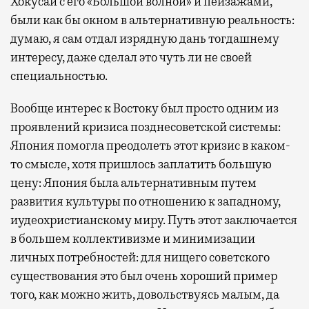
Хокусай с его «Большой волной» и пейзажами,
были как бы окном в альтернативную реальность:
думаю, я сам отдал изрядную дань тогдашнему
интересу, даже сделал это чуть ли не своей
специальностью.
Вообще интерес к Востоку был просто одним из
проявлений кризиса позднесоветской системы:
Япония помогла преодолеть этот кризис в каком-
то смысле, хотя пришлось заплатить большую
цену: Япония была альтернативным путем
развития культуры по отношению к западному,
иудеохристианскому миру. Путь этот заключается
в большем коллективизме и минимизации
личных потребностей: для нищего советского
существования это был очень хороший пример
того, как можно жить, довольствуясь малым, да