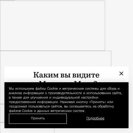
×
Мы используем файлы Сookie и метрические системы для сбора и
Уведомление 
анализа информации о производительности и использовании сайта,
а также для улучшения и индивидуальной настройки
предоставления информации. Нажимая кнопку «Принять» или
продолжая пользоваться сайтом, вы соглашаетесь на обработку
файлов Cookie и данных метрических систем.
Принять
Подробнее