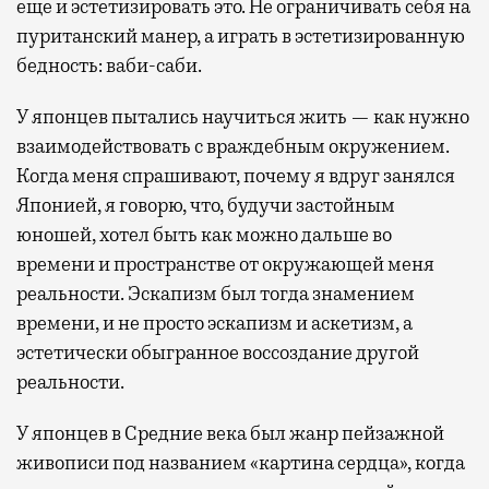
еще и эстетизировать это. Не ограничивать себя на
пуританский манер, а играть в эстетизированную
бедность: ваби-саби.
У японцев пытались научиться жить — как нужно
взаимодействовать с враждебным окружением.
Когда меня спрашивают, почему я вдруг занялся
Японией, я говорю, что, будучи застойным
юношей, хотел быть как можно дальше во
времени и пространстве от окружающей меня
реальности. Эскапизм был тогда знамением
времени, и не просто эскапизм и аскетизм, а
эстетически обыгранное воссоздание другой
реальности.
У японцев в Средние века был жанр пейзажной
живописи под названием «картина сердца», когда