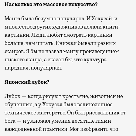
Насколько это массовое искусство?
Манга была безумно популярна. И Хокусай, и
множество других художников делали книги-
картинки. Люди любят смотреть картинки
больше, чем читать. Книжки бывали разных
жанров. Я бы не назвал мангу произведением
низкого жанра, а сказал бы, что культура
народная, популярная.
Японский лубок?
Лубок — когда рисуют крестьяне, живописи не
обученные, а у Хокусая было великолепное
техническое мастерство. Он был рисовальщик от
бога — и умножал умения десятилетиями
каждодневной практики. Мог изобразить что