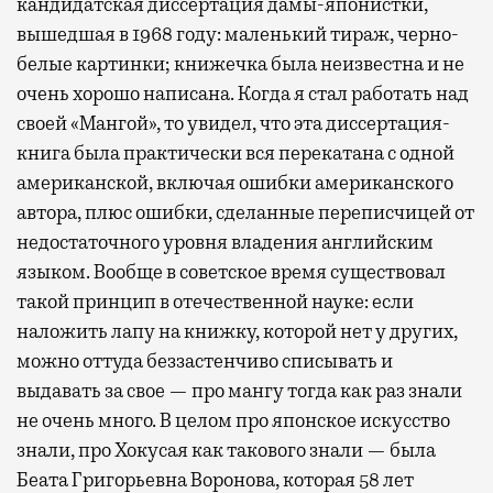
кандидатская диссертация дамы-японистки,
вышедшая в 1968 году: маленький тираж, черно-
белые картинки; книжечка была неизвестна и не
очень хорошо написана. Когда я стал работать над
своей «Мангой», то увидел, что эта диссертация-
книга была практически вся перекатана с одной
американской, включая ошибки американского
автора, плюс ошибки, сделанные переписчицей от
недостаточного уровня владения английским
языком. Вообще в советское время существовал
такой принцип в отечественной науке: если
наложить лапу на книжку, которой нет у других,
можно оттуда беззастенчиво списывать и
выдавать за свое — про мангу тогда как раз знали
не очень много. В целом про японское искусство
знали, про Хокусая как такового знали — была
Беата Григорьевна Воронова, которая 58 лет