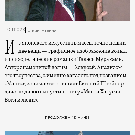
17.01.2023
10 мин. чтения
Из японского искусства в массы точно пошли
две вещи — графичное изображение волны
и психоделические ромашки Такаси Мураками.
Автор знаменитой волны — Хокусай. Анализом
его творчества, а именно каталога под названием
«Манга», занимается японист Евгений Штейнер —
даже недавно выпустил книгу «Манга Хокусая.
Боги и люди».
ПРОДОЛЖЕНИЕ НИЖЕ