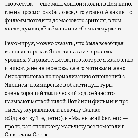
творчества — еще мальчонкой я ходил в Дом кино,
где на просмотрах было все, что угодно. А какие-то
фильмы доходили до массового зрителя, в том
числе, думаю, «Расёмон» или «Семь самураев».
Резюмируя, можно сказать, что была всеобщая
волна интереса к Японии на самых разных
уровнях. У правительства, про которое я мало знаю
и никогда не интересовался его мотивами, явно
была установка на нормализацию отношений с
Японией: примирение в области культуры —
очень хороший тактический ход, сейчас это
называют мягкой силой. Вот были фильмы и про
тысячу журавликов и девочку Садако
(«Здравствуйте, дети»), и «Маленький беглец» —
про то, как японскому мальчику все помогали в
Советском Союзе.