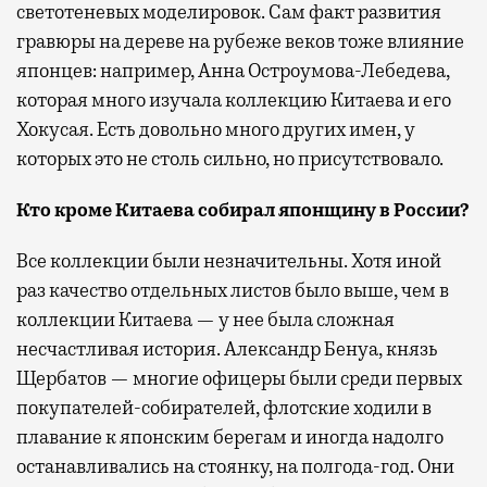
светотеневых моделировок. Сам факт развития
гравюры на дереве на рубеже веков тоже влияние
японцев: например, Анна Остроумова-Лебедева,
которая много изучала коллекцию Китаева и его
Хокусая. Есть довольно много других имен, у
которых это не столь сильно, но присутствовало.
Кто кроме Китаева собирал японщину в России?
Все коллекции были незначительны. Хотя иной
раз качество отдельных листов было выше, чем в
коллекции Китаева — у нее была сложная
несчастливая история. Александр Бенуа, князь
Щербатов — многие офицеры были среди первых
покупателей-собирателей, флотские ходили в
плавание к японским берегам и иногда надолго
останавливались на стоянку, на полгода-год. Они