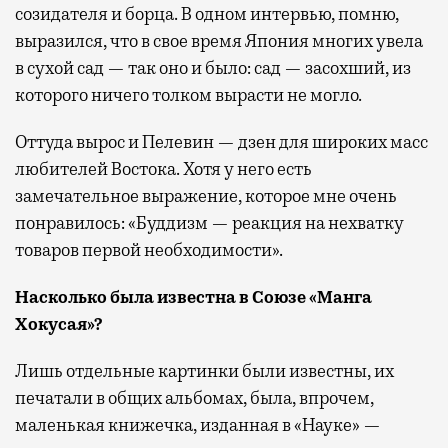
созидателя и борца. В одном интервью, помню,
выразился, что в свое время Япония многих увела
в сухой сад — так оно и было: сад — засохший, из
которого ничего толком вырасти не могло.
Оттуда вырос и Пелевин — дзен для широких масс
любителей Востока. Хотя у него есть
замечательное выражение, которое мне очень
понравилось: «Буддизм — реакция на нехватку
товаров первой необходимости».
Насколько была известна в Союзе «Манга
Хокусая»?
Лишь отдельные картинки были известны, их
печатали в общих альбомах, была, впрочем,
маленькая книжечка, изданная в «Науке» —