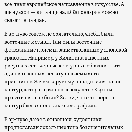
все-таки европейское направление в искусстве. А
шинуазри — китайщина. «Жапоназри» можно
сказать в пандан.
В ар-нуво совсем не обязательно, чтобы были
восточные мотивы. Там были восточные
формальные приемы, заимствованные у японской
гравюры. Например, у Билибина в цветных
рисунках есть черные контурные обводки — это
один из главных, легко узнаваемых его
принципов. Зачем вдруг ему понадобился такой
контур, которого раньше в искусстве Европы
практически не было? Затем, что этот черный
контур был в японских ксилографиях.
В ар-нуво, даже в живописи, художники
предполагали локальные тона без значительных