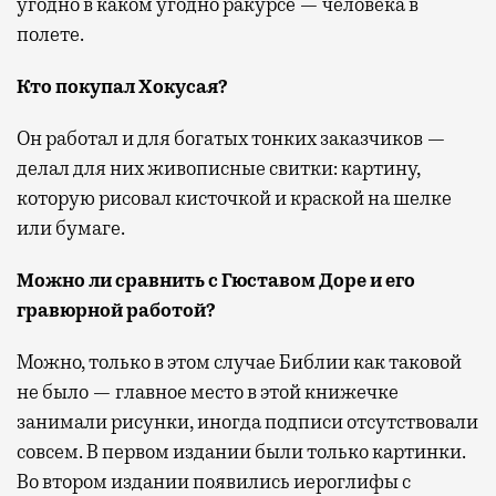
угодно в каком угодно ракурсе — человека в
полете.
Кто покупал Хокусая?
Он работал и для богатых тонких заказчиков —
делал для них живописные свитки: картину,
которую рисовал кисточкой и краской на шелке
или бумаге.
Можно ли сравнить с
Гюставом
Доре и его
гравюрной работой?
Можно, только в этом случае Библии как таковой
не было — главное место в этой книжечке
занимали рисунки, иногда подписи отсутствовали
совсем. В первом издании были только картинки.
Во втором издании появились иероглифы с