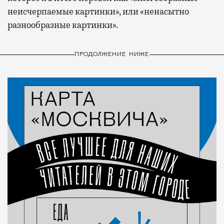
неисчерпаемые картинки», или «ненасытно
разнообразные картинки».
ПРОДОЛЖЕНИЕ НИЖЕ