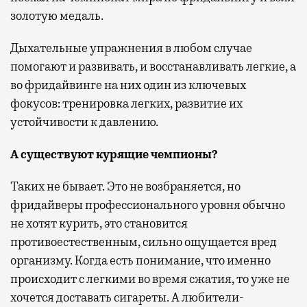
золотую медаль.
Дыхательные упражнения в любом случае
помогают и развивать, и восстанавливать легкие, а
во фридайвинге на них один из ключевых
фокусов: тренировка легких, развитие их
устойчивости к давлению.
А существуют курящие чемпионы?
Таких не бывает. Это не возбраняется, но
фридайверы профессионального уровня обычно
не хотят курить, это становится
противоестественным, сильно ощущается вред
организму. Когда есть понимание, что именно
происходит с легкими во время сжатия, то уже не
хочется доставать сигареты. А любители-