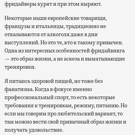
фридайверы курят и при этом ныряют.
Некоторые наши европейские товарищи,
французы и итальянцы, традиционно не
отказываются от алкоголя даже в дни
выступлений. Но это те, кто к такому привычен.
Одна из интересных особенностей фридайвинга
— это образ жизни, а не аскеза и выматывающие
тренировки.
Я питаюсь здоровой пищей, но тоже без
фанатизма. Когда в фокусе именно
профессиональный спорт, то есть некоторые
требования к тренировкам, режиму, питанию. Но
если мы говорим про любительский вариант, то
там можно вести свой привычный образ жизни и
получать удовольствие.