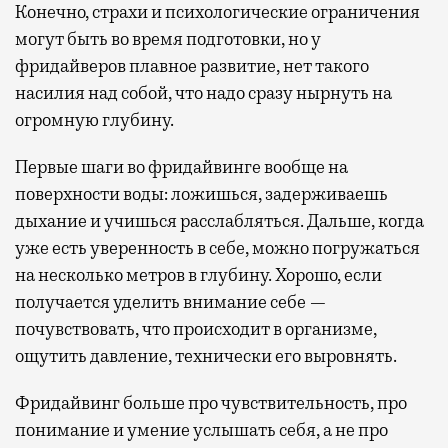
Конечно, страхи и психологические ограничения
могут быть во время подготовки, но у
фридайверов плавное развитие, нет такого
насилия над собой, что надо сразу нырнуть на
огромную глубину.
Первые шаги во фридайвинге вообще на
поверхности воды: ложишься, задерживаешь
дыхание и учишься расслабляться. Дальше, когда
уже есть уверенность в себе, можно погружаться
на несколько метров в глубину. Хорошо, если
получается уделить внимание себе —
почувствовать, что происходит в организме,
ощутить давление, технически его выровнять.
Фридайвинг больше про чувствительность, про
понимание и умение услышать себя, а не про