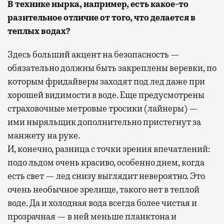
В технике нырка, например, есть какое-то
разительное отличие от того, что делается в
теплых водах?
Здесь больший акцент на безопасность —
обязательно должны быть закреплены веревки, по
которым фридайверы заходят под лед даже при
хорошей видимости в воде. Еще предусмотрены
страховочные метровые тросики (лайнеры) —
ими ныряльщик дополнительно пристегнут за
манжету на руке.
И, конечно, разница с точки зрения впечатлений:
подо льдом очень красиво, особенно днем, когда
есть свет — лед снизу выглядит невероятно. Это
очень необычное зрелище, такого нет в теплой
воде. Да и холодная вода всегда более чистая и
прозрачная — в ней меньше планктона и