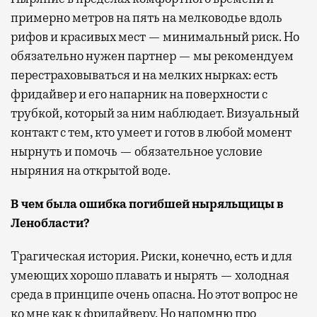
примерно метров на пять на мелководье вдоль
рифов и красивых мест — минимальный риск. Но
обязательно нужен партнер — мы рекомендуем
перестраховываться и на мелких нырках: есть
фридайвер и его напарник на поверхности с
трубкой, который за ним наблюдает. Визуальный
контакт с тем, кто умеет и готов в любой момент
нырнуть и помочь — обязательное условие
ныряния на открытой воде.
В чем была ошибка погибшей ныряльщицы в
Ленобласти?
Трагическая история. Риски, конечно, есть и для
умеющих хорошо плавать и нырять — холодная
среда в принципе очень опасна. Но этот вопрос не
ко мне как к фридайверу. Но напомню про