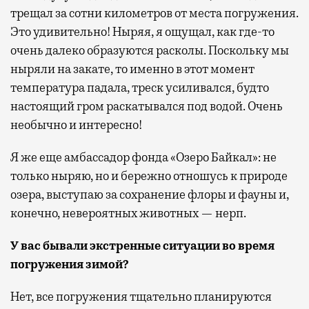
трещал за сотни километров от места погружения.
Это удивительно! Ныряя, я ощущал, как где-то
очень далеко образуются расколы. Поскольку мы
ныряли на закате, то именно в этот момент
температура падала, треск усиливался, будто
настоящий гром раскатывался под водой. Очень
необычно и интересно!
Я же еще амбассадор фонда «Озеро Байкал»: не
только ныряю, но и бережно отношусь к природе
озера, выступаю за сохранение флоры и фауны и,
конечно, невероятных животных — нерп.
У вас бывали экстренные ситуации во время
погружения зимой?
Нет, все погружения тщательно планируются