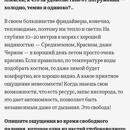
холодно, темно и одиноко?..
В своем большинстве фридайверы, конечно,
тепловодные, поэтому им тепло и светло. На
глубине 10–20 метров в морях с хорошей
видимостью — Средиземном, Красном, даже
Черном — в хороший день летом просто очень
красиво. Если правильно, по температуре воды
подобрать костюм, то даже зимой будет
комфортно, все хорошо видно. А какое приятное
ощущение невесомости! Когда знаешь свои
возможности, что есть ресурс, запас кислорода, то
это дает автономность, позволяет быть
независимым даже от дыхания. Это свобода!
Опишите ощущения во время свободного
падения, которое одна из частей глубоководного