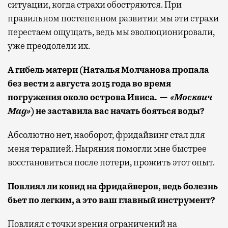
ситуации, когда страхи обостряются. При
правильном постепенном развитии мы эти страхи
перестаем ощущать, ведь мы эволюционировали,
уже преодолели их.
А гибель матери (Наталья Молчанова пропала
без вести 2 августа 2015 года во время
погружения около острова Ивиса. —
«Москвич
Mag»
) не заставила вас начать бояться воды?
Абсолютно нет, наоборот, фридайвинг стал для
меня терапией. Ныряния помогли мне быстрее
восстановиться после потери, прожить этот опыт.
Повлиял ли ковид на фридайверов, ведь болезнь
бьет по легким, а это ваш главный инструмент?
Повлиял с точки зрения ограничений на