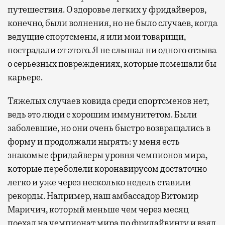
путешествия. О здоровье легких у фридайверов,
конечно, были волнения, но не было случаев, когда
ведущие спортсмены, я или мои товарищи,
пострадали от этого. Я не слышал ни одного отзыва
о серьезных повреждениях, которые помешали бы
карьере.
Тяжелых случаев ковида среди спортсменов нет,
ведь это люди с хорошим иммунитетом. Были
заболевшие, но они очень быстро возвращались в
форму и продолжали нырять: у меня есть
знакомые фридайверы уровня чемпионов мира,
которые переболели коронавирусом достаточно
легко и уже через несколько недель ставили
рекорды. Например, наш амбассадор Витомир
Маричич, который меньше чем через месяц
поехал на чемпионат мира по фридайвингу и взял