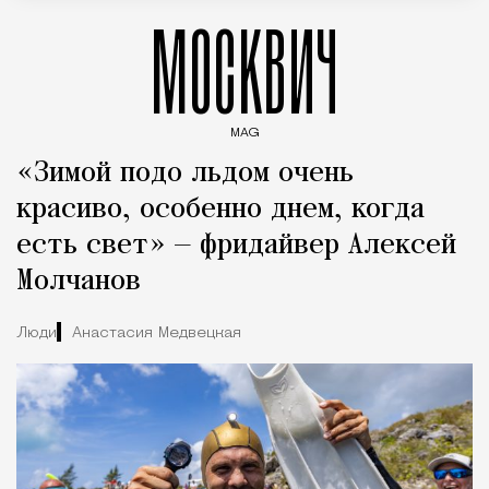
МОСКВИЧ
MAG
Введите ключевые слова для поиска статей
«Зимой подо льдом очень
красиво, особенно днем, когда
есть свет» — фридайвер Алексей
Молчанов
Люди
Анастасия Медвецкая