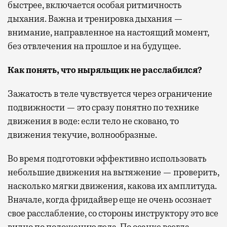
быстрее, включается особая ритмичность
дыхания. Важна и тренировка дыхания —
внимание, направленное на настоящий момент,
без отвлечения на прошлое и на будущее.
Как понять, что ныряльщик не расслабился?
Зажатость в теле чувствуется через ограничение
подвижности — это сразу понятно по технике
движения в воде: если тело не сковано, то
движения текучие, волнообразные.
Во время подготовки эффективно использовать
небольшие движения на вытяжение — проверить,
насколько мягки движения, какова их амплитуда.
Вначале, когда фридайвер еще не очень осознает
свое расслабление, со стороны инструктору это все