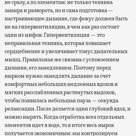
не сразу, а по элементам: не только техника
заныра и разворота, но и сама подготовка —
настраивающее дыхание, где фокус должен быть
не на гипервентиляцию, в чем как раз состоит
один из мифов. Гипервентиляция — это
неправильная техника, которая повышает
сердцебиение и увеличивает тонус дыхательных
мышц. Правильная же связана с успокоением
дыхания, его замедлением. Поэтому перед
нырком нужно замедлить дыхание за счет
комфортных небольших медленных вдохов и
мягких расслабленных растянутых выдохов,
чтобы появилась небольшая пауза — секунда
релаксации. После делается один глубокий вдох, и
можно нырять. Когда отработка всех отдельных
элементов идет в воде, то в итоге весь нырок
получается экономичным: мы контролируем