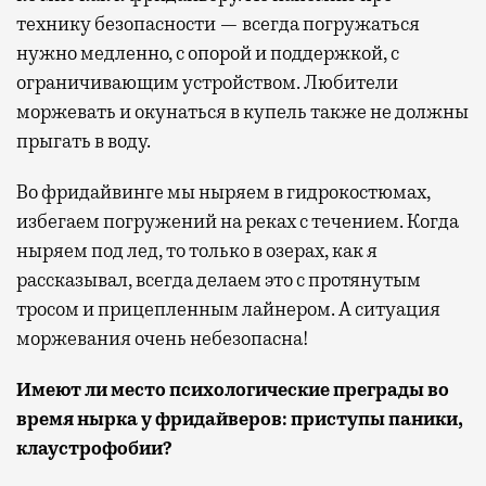
технику безопасности — всегда погружаться
нужно медленно, с опорой и поддержкой, с
ограничивающим устройством. Любители
моржевать и окунаться в купель также не должны
прыгать в воду.
Во фридайвинге мы ныряем в гидрокостюмах,
избегаем погружений на реках с течением. Когда
ныряем под лед, то только в озерах, как я
рассказывал, всегда делаем это с протянутым
тросом и прицепленным лайнером. А ситуация
моржевания очень небезопасна!
Имеют ли место психологические преграды во
время нырка у фридайверов: приступы паники,
клаустрофобии?