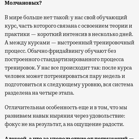
Молчановых?
В мире больше нет такой: у нас свой обучающий
курс, часть которого связана с освоением теории и
практики — короткий интенсив в несколько дней.
А между курсами — выстроенный тренировочный
процесс. Обычно фридайвингу обучают без
построенного стандартизированного процесса
тренировок. У нас все происходит так: после курса
человек может потренироваться пару недель и
подготовиться к следующему уровню, вся система
разделена на четыре этапа.
Отличительная особенность еще и в том, что мы
развиваем навык ныряния через удовольствие:
фокус не на результат, а на ощущение радости.
Алексей, а что за удовольствие от погружений —