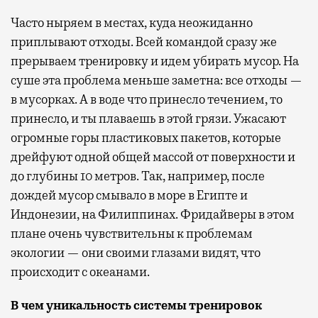
Часто ныряем в местах, куда неожиданно
приплывают отходы. Всей командой сразу же
прерываем тренировку и идем убирать мусор. На
суше эта проблема меньше заметна: все отходы —
в мусорках. А в воде что принесло течением, то
принесло, и ты плаваешь в этой грязи. Ужасают
огромные горы пластиковых пакетов, которые
дрейфуют одной общей массой от поверхности и
до глубины 10 метров. Так, например, после
дождей мусор смывало в море в Египте и
Индонезии, на Филиппинах. Фридайверы в этом
плане очень чувствительны к проблемам
экологии — они своими глазами видят, что
происходит с океанами.
В чем уникальность системы тренировок