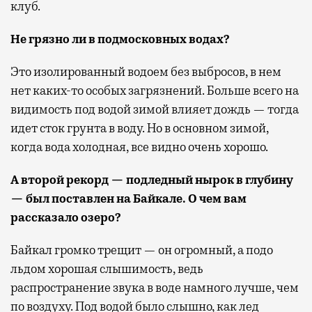
клуб.
Не грязно ли в подмосковных водах?
Это изолированный водоем без выбросов, в нем
нет каких-то особых загрязнений. Больше всего на
видимость под водой зимой влияет дождь — тогда
идет сток грунта в воду. Но в основном зимой,
когда вода холодная, все видно очень хорошо.
А второй рекорд — подледный нырок в глубину
— был поставлен на Байкале. О чем вам
рассказало озеро?
Байкал громко трещит — он огромный, а подо
льдом хорошая слышимость, ведь
распространение звука в воде намного лучше, чем
по воздуху. Под водой было слышно, как лед