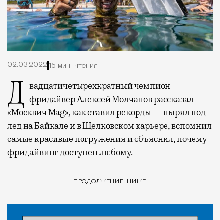
02.03.2022
15 мин. чтения
Двадцатичетырехкратный чемпион-
фридайвер Алексей Молчанов рассказал
«Москвич Mag», как ставил рекорды — нырял под
лед на Байкале и в Щелковском карьере, вспомнил
самые красивые погружения и объяснил, почему
фридайвинг доступен любому.
ПРОДОЛЖЕНИЕ НИЖЕ