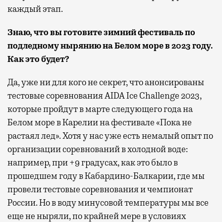
каждый этап.
Знаю, что вы готовите зимний фестиваль по
подледному нырянию на Белом море в 2023 году.
Как это будет?
Да, уже ни для кого не секрет, что анонсированы
тестовые соревнования AIDA Ice Challenge 2023,
которые пройдут в марте следующего года на
Белом море в Карелии на фестивале «Пока не
растаял лед». Хотя у нас уже есть немалый опыт по
организации соревнований в холодной воде:
например, при +9 градусах, как это было в
прошедшем году в Кабардино-Балкарии, где мы
провели тестовые соревнования и чемпионат
России. Но в воду минусовой температуры мы все
еще не ныряли, по крайней мере в условиях