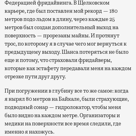
Федерацией фридайвинга. В Щелковском
карьере, где был поставлен мой рекорд — 180
метров подо льдом в длину, через каждые 25
метров был создан дополнительный выход на
поверхность — прорезаны майны. И протянут
трос, по которому я в случае чего мог вернуться к
предыдущему выходу. Шанса потеряться не было
еще и потому, что страховали фридайверы,
которые как эстафету передавали меня на каждом
отрезке пути друг другу.
При погружении в глубину все то же самое: когда
я нырял 80 метров на Байкале, были страхующие,
подводный сонар — гидролокатор, чтобы меня
было видно на каждом метре. Организаторы и
медики на поверхности все время следили, где
именно я нахожусь.