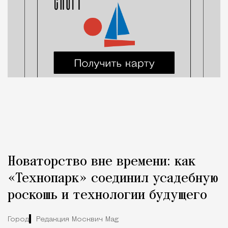
Новаторство вне времени: как
«Технопарк» соединил усадебную
роскошь и технологии будущего
Город
Редакция Москвич Mag