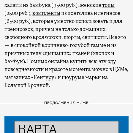
халаты из бамбука (9500 руб.), женские
топы
(2500 руб.),
комплекты
из лонгслива и легинсов
(6500 руб.), которые уместно использовать и для
тренировок, причем не только домашних,
свободного кроя брюки, шорты, свитшоты. Все это
— в спокойной коричнево-голубой гамме и из
приятных телу «дышащих» тканей (хлопок и
бамбук). Помимо онлайна купить всю эту оду
повседневности и красоте момента можно в ЦУМе,
магазинах «Кенгуру» и шоуруме марки на
Большой Бронной.
ПРОДОЛЖЕНИЕ НИЖЕ