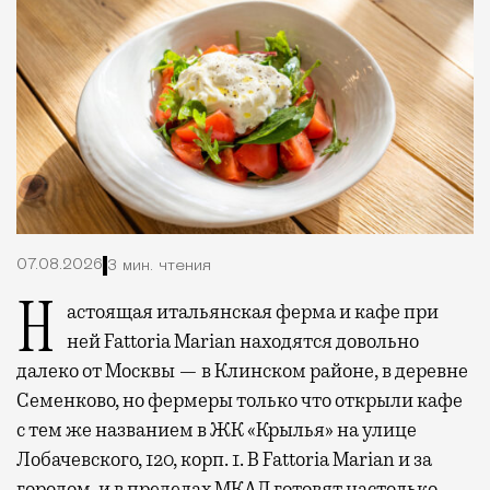
07.08.2026
3 мин. чтения
Настоящая итальянская ферма и кафе при
ней Fattoria Marian находятся довольно
далеко от Москвы — в Клинском районе, в деревне
Семенково, но фермеры только что открыли кафе
с тем же названием в ЖК «Крылья» на улице
Лобачевского, 120, корп. 1. В Fattoria Marian и за
городом, и в пределах МКАД готовят настолько