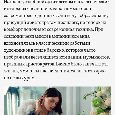
На фоне усадебной архитектуры и в классических
интерьерах появились узнаваемые герои —
современные гедонисты. Они ведут образ жизни,
присущий аристократам прошлого, но теперь их
комфорт дополняет современная техника. При
создании рекламной кампании команда
вдохновлялась классическими работами
художников в стиле барокко, которые часто
изображали веселящиеся компании, музыкантов,
праздных аристократов. Важно было запечатлеть
жизнь, моменты наслаждения, сделать это ярко,
но не вычурно.