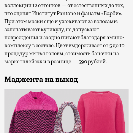
коллекции 12 оттенков — от естественных до тех,
что оценят Институт Pantone и фанаты «Барби».
При этом маски еще и ухаживают за волосами:
запечатывают кутикулу, не допускают
повреждения и заодно питают благодаря амино-
комплексу в составе. Цвет выдерживает от 5 до 10
процедур мытья головы, стоимость баночки на
маркетплейсах и в рознице — 590 рублей.
Маджента на выход