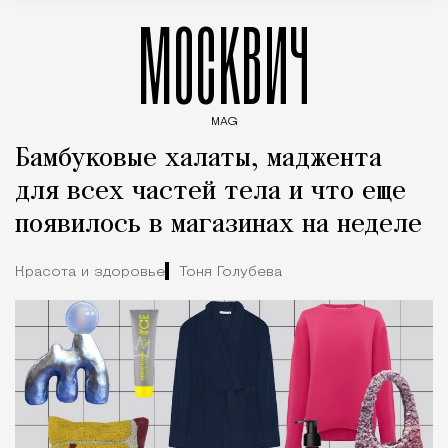
МОСКВИЧ
MAG
Введите ключевые слова для поиска статей
Бамбуковые халаты, маджента
для всех частей тела и что еще
появилось в магазинах на неделе
Красота и здоровье
Тоня Голубева