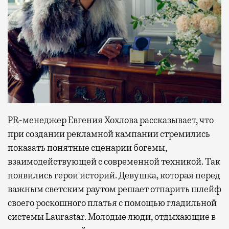
PR-менеджер Евгения Хохлова рассказывает, что
при создании рекламной кампании стремились
показать понятные сценарии богемы,
взаимодействующей с современной техникой. Так
появились герои историй. Девушка, которая перед
важным светским раутом решает отпарить шлейф
своего роскошного платья с помощью гладильной
системы Laurastar. Молодые люди, отдыхающие в