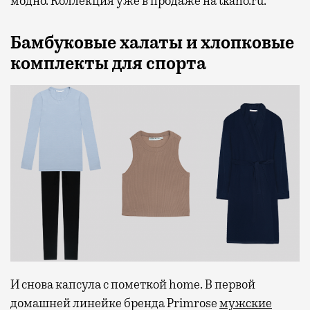
модно. Коллекция уже в продаже на tkano.ru.
Бамбуковые халаты и хлопковые
комплекты для спорта
И снова капсула с пометкой home. В первой
домашней линейке бренда Primrose
мужские