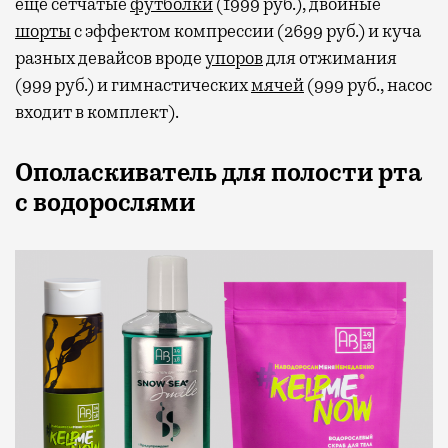
еще сетчатые
футболки
(1999 руб.), двойные
шорты
с эффектом компрессии (2699 руб.) и куча
разных девайсов вроде
упоров
для отжимания
(999 руб.) и гимнастических
мячей
(999 руб., насос
входит в комплект).
Ополаскиватель для полости рта
с водорослями