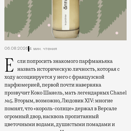
06.08.2026
4 мин. чтения
Если попросить знакомого парфманьяка
назвать историческую личность, которая с
ходу ассоциируется у него с французской
парфюмерией, первой почти наверняка
прозвучит Коко Шанель, мать легендарных Chanel
№5. Вторым, возможно, Людовик XIV: многие
помнят, что «король-солнце» держал в Версале
огромный двор, насквозь пропитанный
цветочными водами, душистыми помадами и