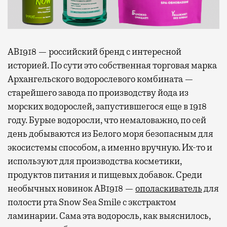
АВ1918 — российский бренд с интересной
историей. По сути это собственная торговая марка
Архангельского водорослевого комбината —
старейшего завода по производству йода из
морских водорослей, запустившегося еще в 1918
году. Бурые водоросли, что немаловажно, по сей
день добываются из Белого моря безопасным для
экосистемы способом, а именно вручную. Их-то и
используют для производства косметики,
продуктов питания и пищевых добавок. Среди
необычных новинок АВ1918 —
ополаскиватель
для
полости рта Snow Sea Smile с экстрактом
ламинарии. Сама эта водоросль, как выяснилось,