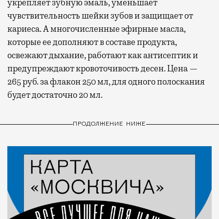
укрепляет зубную эмаль, уменьшает
чувствительность шейки зубов и защищает от
кариеса. А многочисленные эфирные масла,
которые ее дополняют в составе продукта,
освежают дыхание, работают как антисептик и
предупреждают кровоточивость десен. Цена —
265 руб. за флакон 250 мл, для одного полоскания
будет достаточно 20 мл.
ПРОДОЛЖЕНИЕ НИЖЕ