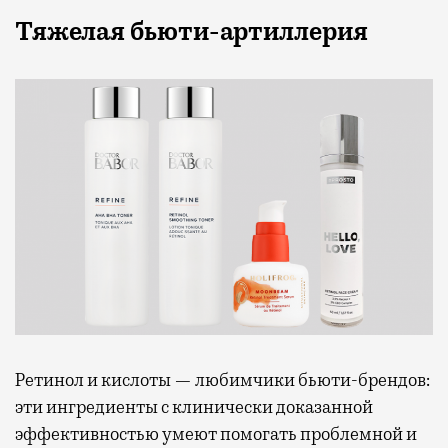
Тяжелая бьюти-артиллерия
Ретинол и кислоты — любимчики бьюти-брендов:
эти ингредиенты с клинически доказанной
эффективностью умеют помогать проблемной и