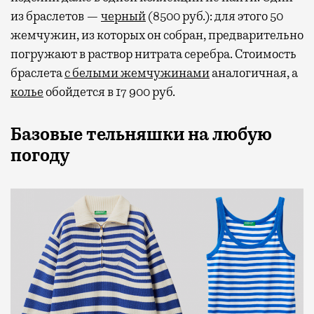
из браслетов —
черный
(8500 руб.): для этого 50
жемчужин, из которых он собран, предварительно
погружают в раствор нитрата серебра. Стоимость
браслета
с белыми жемчужинами
аналогичная, а
колье
обойдется в 17 900 руб.
Базовые тельняшки на любую
погоду