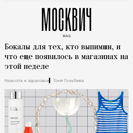
МОСКВИЧ
MAG
Введите ключевые слова для поиска статей
Бокалы для тех, кто выпимши, и
что еще появилось в магазинах на
этой неделе
Красота и здоровье
Тоня Голубева