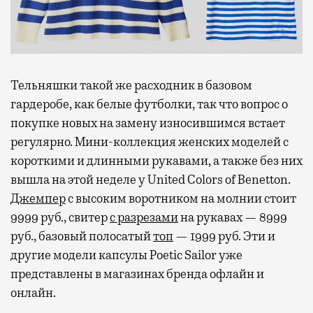
Тельняшки такой же расходник в базовом
гардеробе, как белые футболки, так что вопрос о
покупке новых на замену износившимся встает
регулярно. Мини-коллекция женских моделей с
короткими и длинными рукавами, а также без них
вышла на этой неделе у United Colors of Benetton.
Джемпер
с высоким воротником на молнии стоит
9999 руб., свитер
с разрезами
на рукавах — 8999
руб., базовый полосатый
топ
— 1999 руб. Эти и
другие модели капсулы Poetic Sailor уже
представлены в магазинах бренда офлайн и
онлайн.