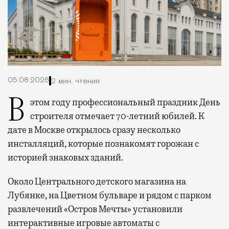
05.08.2026
2 мин. чтения
В этом году профессиональный праздник День
строителя отмечает 70-летний юбилей. К
дате в Москве открылось сразу несколько
инсталляций, которые познакомят горожан с
историей знаковых зданий.
Около Центрального детского магазина на
Лубянке, на Цветном бульваре и рядом с парком
развлечений «Остров Мечты» установили
интерактивные игровые автоматы с