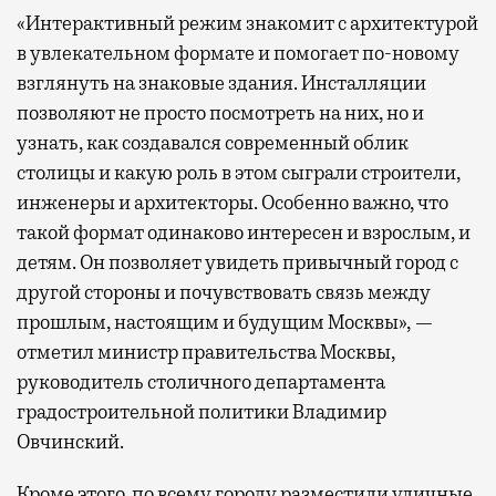
«Интерактивный режим знакомит с архитектурой
в увлекательном формате и помогает по-новому
взглянуть на знаковые здания. Инсталляции
позволяют не просто посмотреть на них, но и
узнать, как создавался современный облик
столицы и какую роль в этом сыграли строители,
инженеры и архитекторы. Особенно важно, что
такой формат одинаково интересен и взрослым, и
детям. Он позволяет увидеть привычный город с
другой стороны и почувствовать связь между
прошлым, настоящим и будущим Москвы», —
отметил министр правительства Москвы,
руководитель столичного департамента
градостроительной политики Владимир
Овчинский.
Кроме этого, по всему городу разместили уличные