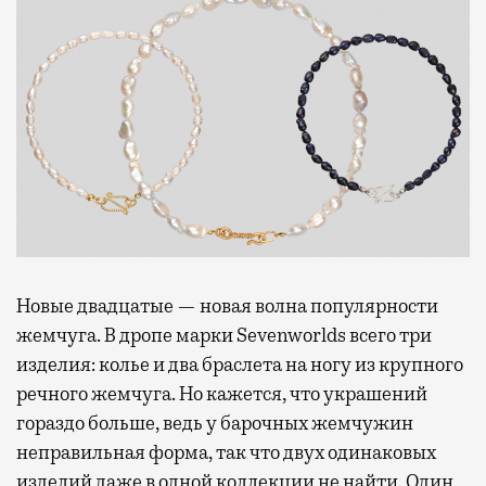
Новые двадцатые — новая волна популярности
жемчуга. В дропе марки Sevenworlds всего три
изделия: колье и два браслета на ногу из крупного
речного жемчуга. Но кажется, что украшений
гораздо больше, ведь у барочных жемчужин
неправильная форма, так что двух одинаковых
изделий даже в одной коллекции не найти. Один