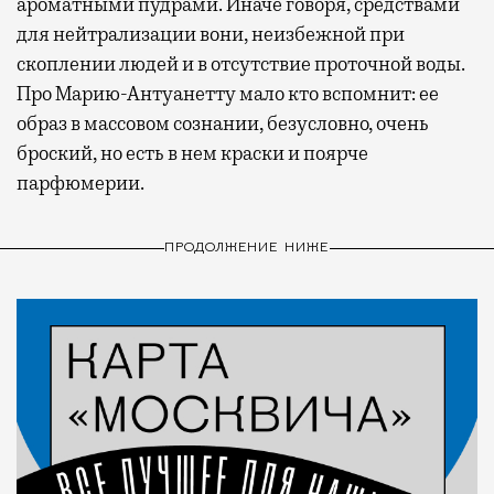
ароматными пудрами. Иначе говоря, средствами
для нейтрализации вони, неизбежной при
скоплении людей и в отсутствие проточной воды.
Про Марию-Антуанетту мало кто вспомнит: ее
образ в массовом сознании, безусловно, очень
броский, но есть в нем краски и поярче
парфюмерии.
ПРОДОЛЖЕНИЕ НИЖЕ