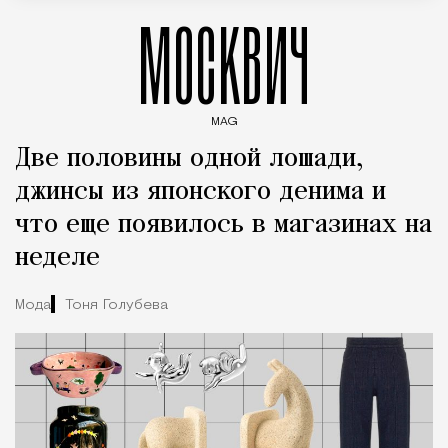
МОСКВИЧ
MAG
Введите ключевые слова для поиска статей
Две половины одной лошади,
джинсы из японского денима и
что еще появилось в магазинах на
неделе
Мода
Тоня Голубева