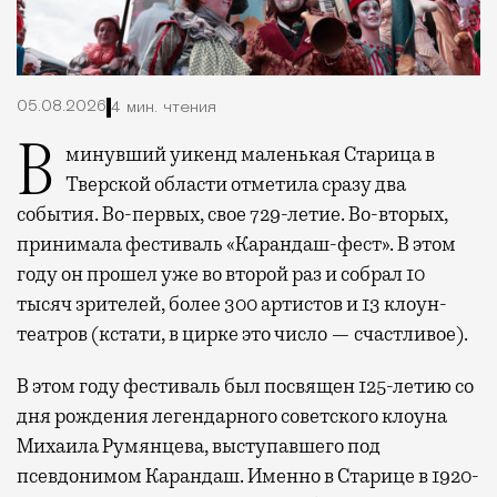
05.08.2026
4 мин. чтения
В минувший уикенд маленькая Старица в
Тверской области отметила сразу два
события. Во-первых, свое 729-летие. Во-вторых,
принимала фестиваль «Карандаш-фест». В этом
году он прошел уже во второй раз и собрал 10
тысяч зрителей, более 300 артистов и 13 клоун-
театров (кстати, в цирке это число — счастливое).
В этом году фестиваль был посвящен 125-летию со
дня рождения легендарного советского клоуна
Михаила Румянцева, выступавшего под
псевдонимом Карандаш. Именно в Старице в 1920-