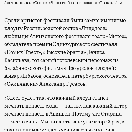
Артисты театра «Около», «Высокие братья», оркестр «Пакава Ить»
Среди артистов фестиваля были самые именитые
клоуны России: золотой состав «Лицедеев»,
любимцы Авиньонского фестиваля театр «Микос»,
обладатель премии Эдинбургского фестиваля
«Комик-Трест», «Высокие братья» Дениса
Васильева, тот самый гоголевский персонаж из
балабановского фильма «Про уродов и людей»
Анвар Либабов, основатель петербургского театра
«Семьянюки» Александр Гусаров.
«Здесь будет так, что каждый клоун станет
мечтать попасть сюда — так же, как каждый актер
мечтает попасть в Авиньон. Потому что Старица
— место силы. Мы на фестивале уже второй раз, и
точно понимаем: здесь усиливается сама сила