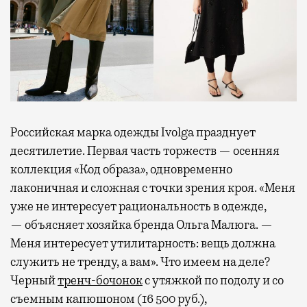
Российская марка одежды Ivolga празднует
десятилетие. Первая часть торжеств — осенняя
коллекция «Код образа», одновременно
лаконичная и сложная с точки зрения кроя. «Меня
уже не интересует рациональность в одежде,
— объясняет хозяйка бренда Ольга Малюга. —
Меня интересует утилитарность: вещь должна
служить не тренду, а вам». Что имеем на деле?
Черный
тренч-бочонок
с утяжкой по подолу и со
съемным капюшоном (16 500 руб.),