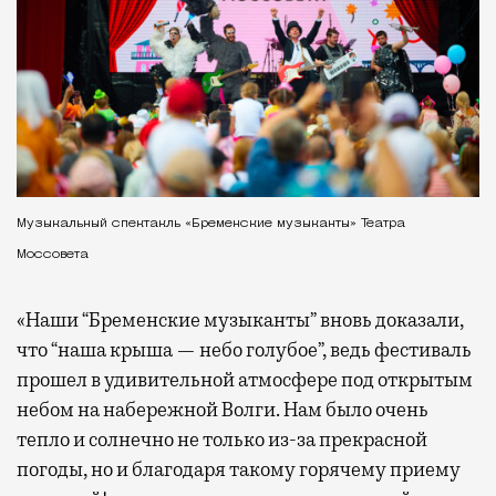
Музыкальный спектакль «Бременские музыканты» Театра
Моссовета
«Наши “Бременские музыканты” вновь доказали,
что “наша крыша — небо голубое”, ведь фестиваль
прошел в удивительной атмосфере под открытым
небом на набережной Волги. Нам было очень
тепло и солнечно не только из-за прекрасной
погоды, но и благодаря такому горячему приему