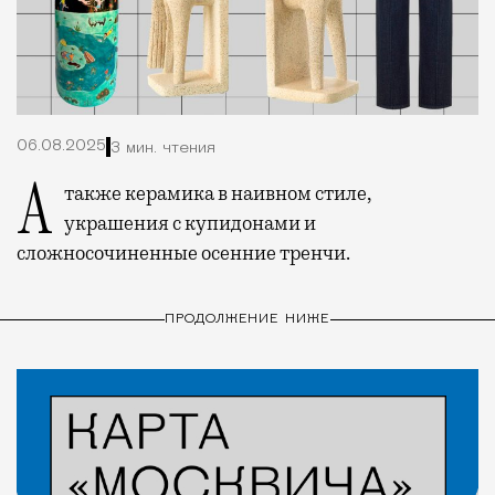
06.08.2025
3 мин. чтения
А также керамика в наивном стиле,
украшения с купидонами и
сложносочиненные осенние тренчи.
ПРОДОЛЖЕНИЕ НИЖЕ