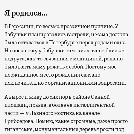
Я родился…
В Германии, по весьма прозаичной причине. У
бабушки планировались гастроли, и мама должна
была оставаться в Петербурге перед родами одна.
Но поскольку у бабушки там жила очень близкая
подруга, как-то связанная с медициной, решено
было взять маму рожать с собой. Поэтому мое
неожиданное место рождения связано
исключительно с организационными вопросами.
А вырос и живу до сих пор в районе Сенной
площади, правда, в более ее интеллигентной
части — у Львиного мостика на канале
Грибоедова. Помню, какие огромные, даже просто
гигантские, монументальные деревья росли под