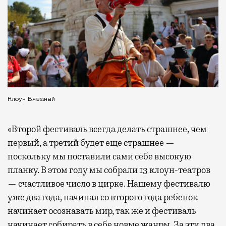
Клоун Вязаный
«Второй фестиваль всегда делать страшнее, чем
первый, а третий будет еще страшнее —
поскольку мы поставили сами себе высокую
планку. В этом году мы собрали 13 клоун-театров
— счастливое число в цирке. Нашему фестивалю
уже два года, начиная со второго года ребенок
начинает осознавать мир, так же и фестиваль
начинает собирать в себе новые жанры. За эти два