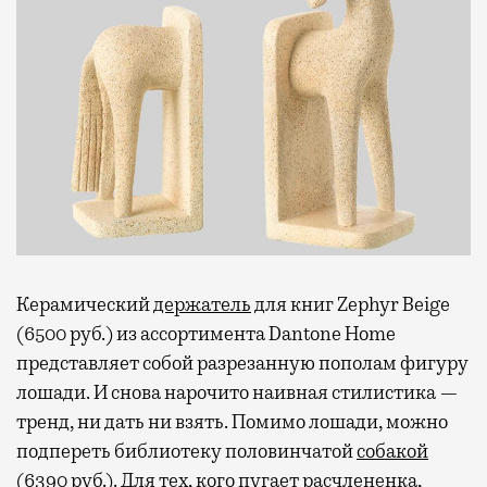
Керамический
держатель
для книг Zephyr Beige
(6500 руб.) из ассортимента Dantone Home
представляет собой разрезанную пополам фигуру
лошади. И снова нарочито наивная стилистика —
тренд, ни дать ни взять. Помимо лошади, можно
подпереть библиотеку половинчатой
собакой
(6390 руб.). Для тех, кого пугает расчлененка,