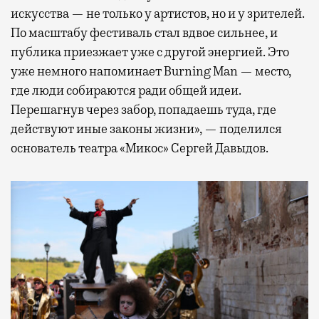
искусства — не только у артистов, но и у зрителей.
По масштабу фестиваль стал вдвое сильнее, и
публика приезжает уже с другой энергией. Это
уже немного напоминает Burning Man — место,
где люди собираются ради общей идеи.
Перешагнув через забор, попадаешь туда, где
действуют иные законы жизни», — поделился
основатель театра «Микос» Сергей Давыдов.