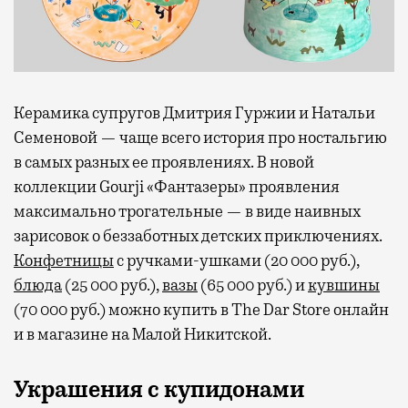
Керамика супругов Дмитрия Гуржии и Натальи
Семеновой — чаще всего история про ностальгию
в самых разных ее проявлениях. В новой
коллекции Gourji «Фантазеры» проявления
максимально трогательные — в виде наивных
зарисовок о беззаботных детских приключениях.
Конфетницы
с ручками-ушками (20 000 руб.),
блюда
(25 000 руб.),
вазы
(65 000 руб.) и
кувшины
(70 000 руб.) можно купить в The Dar Store онлайн
и в магазине на Малой Никитской.
Украшения с купидонами