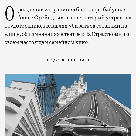
О рождении за границей благодаря бабушке
Алисе Фрейндлих, о папе, который устраивал
трудотерапию, заставляя убирать за собаками на
улице, об изменениях в театре «На Страстном» и о
своем настоящем семейном кино.
ПРОДОЛЖЕНИЕ НИЖЕ