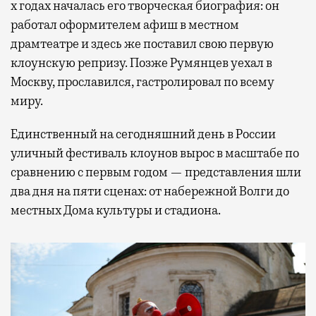
х годах началась его творческая биография: он
работал оформителем афиш в местном
драмтеатре и здесь же поставил свою первую
клоунскую репризу. Позже Румянцев уехал в
Москву, прославился, гастролировал по всему
миру.
Единственный на сегодняшний день в России
уличный фестиваль клоунов вырос в масштабе по
сравнению с первым годом — представления шли
два дня на пяти сценах: от набережной Волги до
местных Дома культуры и стадиона.