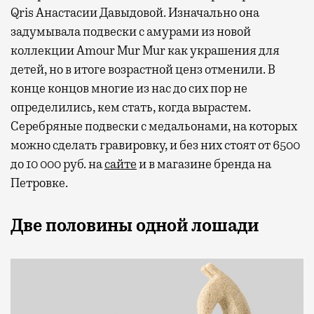
Qris Анастасии Давыдовой. Изначально она
задумывала подвески с амурами из новой
коллекции Amour Mur Mur как украшения для
детей, но в итоге возрастной ценз отменили. В
конце концов многие из нас до сих пор не
определились, кем стать, когда вырастем.
Серебряные подвески с медальонами, на которых
можно сделать гравировку, и без них стоят от 6500
до 10 000 руб. на
сайте
и в магазине бренда на
Петровке.
Две половины одной лошади