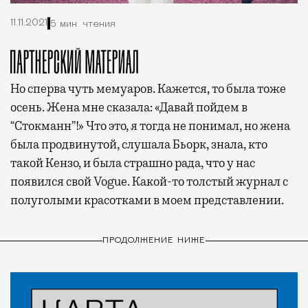
11.11.2021
5 мин. чтения
Но сперва чуть мемуаров. Кажется, то была тоже
осень. Жена мне сказала: «Давай пойдем в
“Стокманн”!» Что это, я тогда не понимал, но жена
была продвинутой, слушала Бьорк, знала, кто
такой Кензо, и была страшно рада, что у нас
появился свой Vogue. Какой-то толстый журнал с
полуголыми красотками в моем представлении.
ПРОДОЛЖЕНИЕ НИЖЕ