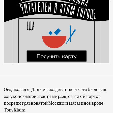
Ого, сказал я. Для чувака девяностых это было как
сон, консюмеристский мираж, светлый чертог
посреди грязноватой Москвы и магазинов вроде
Tom Klaim.