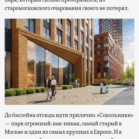
старомосковского очарования своего не потерял.
До бассейна отсюда идти прилично. «Сокольники»
— парк огромный: как-никак, самый старый в
Москве и один из самых крупных в Европе. И в