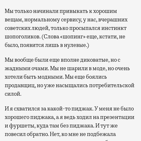
Мы только начинали привыкать к хорошим
вещам, нормальному сервису, у нас, вчерашних
советских людей, только просыпался инстинкт
шопоголиков. (Слова «шопинг» еще, кстати, не
было, появится лишь в нулевые.)
Мы вообще были еще вполне диковатые, но с
жадными очами. Мы не шарили в моде, но очень
хотели быть модными. Мы еще боялись
продавщиц, но уже насыщались потребительской
силой.
И я схватился за какой-то пиджак. У меня не было
хорошего пиджака, а я ведь ходил на презентации
и фуршеты, куда там без пиджака. И тут же
повесил обратно. Нет, ко мне не подбежала