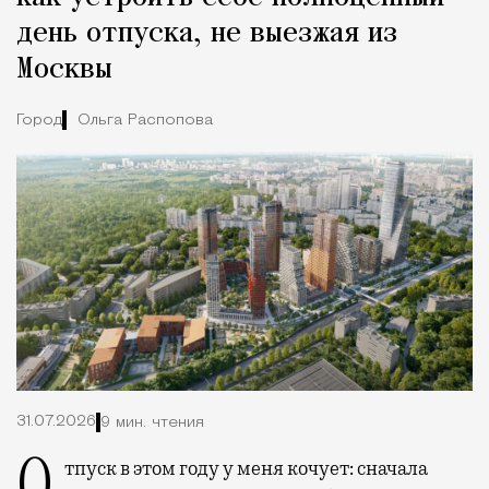
день отпуска, не выезжая из
Москвы
Город
Ольга Распопова
31.07.2026
9 мин. чтения