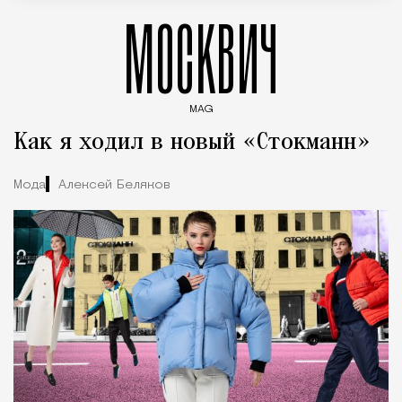
МОСКВИЧ
MAG
Введите ключевые слова для поиска статей
Как я ходил в новый «Стокманн»
Мода
Алексей Беляков