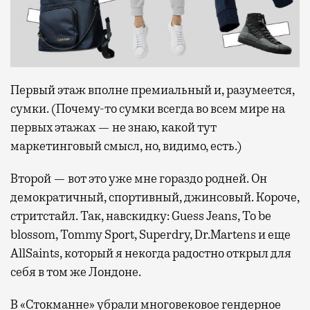
Первый этаж вполне премиальный и, разумеется,
сумки. (Почему-то сумки всегда во всем мире на
первых этажах — не знаю, какой тут
маркетинговый смысл, но, видимо, есть.)
Второй — вот это уже мне гораздо родней. Он
демократичный, спортивный, джинсовый. Короче,
стритстайл. Так, навскидку: Guess Jeans, To be
blossom, Tommy Sport, Superdry, Dr.Martens и еще
AllSaints, который я некогда радостно открыл для
себя в том же Лондоне.
В «Стокманне» убрали многовековое гендерное