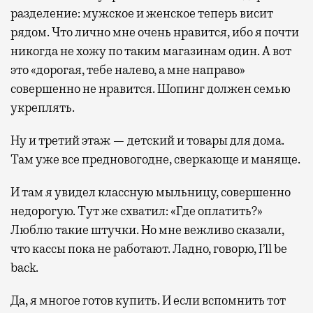
разделение: мужское и женское теперь висит
рядом. Что лично мне очень нравится, ибо я почти
никогда не хожу по таким магазинам один. А вот
это «дорогая, тебе налево, а мне направо»
совершенно не нравится. Шопинг должен семью
укреплять.
Ну и третий этаж — детский и товары для дома.
Там уже все предновогодне, сверкающе и маняще.
И там я увидел классную мыльницу, совершенно
недорогую. Тут же схватил: «Где оплатить?»
Люблю такие штучки. Но мне вежливо сказали,
что кассы пока не работают. Ладно, говорю, I’ll be
back.
Да, я многое готов купить. И если вспомнить тот