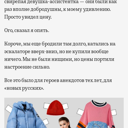
свирепая девушка-ассистентка — они были как
раз вполне добродушны, к моему удивлению.
Просто увидел цену.
Ого, сказал я опять.
Короче, мы еще бродили там долго, катались на
эскалаторе вверх-вниз, но не купили вообще
ничего. Мы не были нищими, но цены портили
настроение сильно.
Все это было для героев анекдотов тех лет, для
«новых русских».