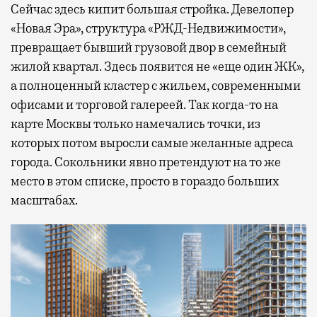
Сейчас здесь кипит большая стройка. Девелопер
«Новая Эра», структура «РЖД-Недвижимости»,
превращает бывший грузовой двор в семейный
жилой квартал. Здесь появится не «еще один ЖК»,
а полноценный кластер с жильем, современными
офисами и торговой галереей. Так когда-то на
карте Москвы только намечались точки, из
которых потом выросли самые желанные адреса
города. Сокольники явно претендуют на то же
место в этом списке, просто в гораздо больших
масштабах.