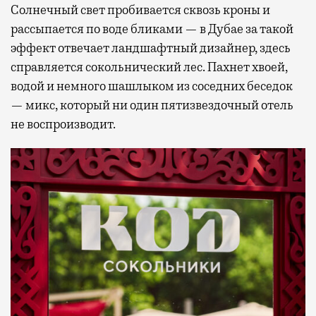
Солнечный свет пробивается сквозь кроны и
рассыпается по воде бликами — в Дубае за такой
эффект отвечает ландшафтный дизайнер, здесь
справляется сокольнический лес. Пахнет хвоей,
водой и немного шашлыком из соседних беседок
— микс, который ни один пятизвездочный отель
не воспроизводит.