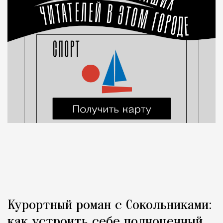
Курортный роман с Сокольниками:
как устроить себе полноценный