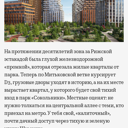
На протяжении десятилетий зона за Рижской
эстакадой была глухой железнодорожной
«промкой», которая отрезала жилые кварталы от
парка. Теперь по Митьковской ветке курсирует
D3, грузовые дворы уходят в историю, а на их месте
вырастает квартал, у которого будет свой тихий
вход в парк «Сокольники». Местные оценят: не
нужно толкаться на центральной аллее с теми, кто
приехал на метро. У тебя свой, «калиточный»,
почти дачный доступ через тихую и зеленую