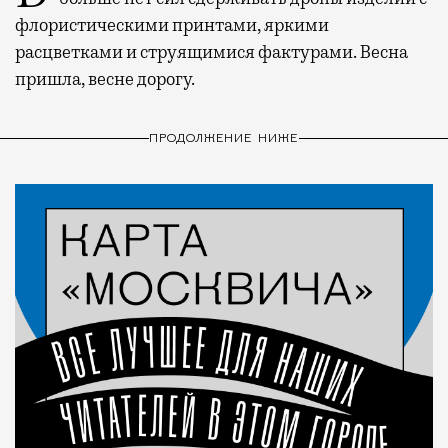
флористическими принтами, яркими
расцветками и струящимися фактурами. Весна
пришла, весне дорогу.
ПРОДОЛЖЕНИЕ НИЖЕ