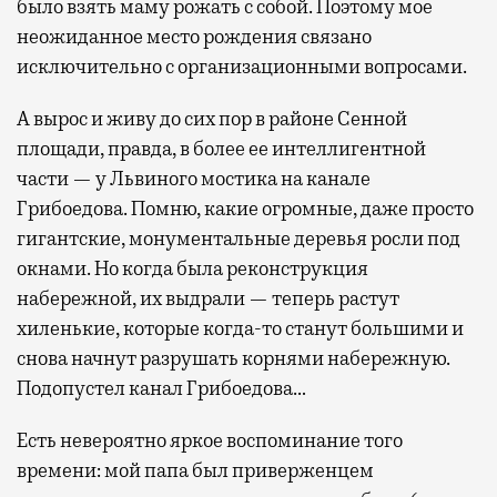
было взять маму рожать с собой. Поэтому мое
неожиданное место рождения связано
исключительно с организационными вопросами.
А вырос и живу до сих пор в районе Сенной
площади, правда, в более ее интеллигентной
части — у Львиного мостика на канале
Грибоедова. Помню, какие огромные, даже просто
гигантские, монументальные деревья росли под
окнами. Но когда была реконструкция
набережной, их выдрали — теперь растут
хиленькие, которые когда-то станут большими и
снова начнут разрушать корнями набережную.
Подопустел канал Грибоедова…
Есть невероятно яркое воспоминание того
времени: мой папа был приверженцем