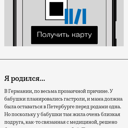
Я родился…
В Германии, по весьма прозаичной причине. У
бабушки планировались гастроли, и мама должна
была оставаться в Петербурге перед родами одна.
Но поскольку у бабушки там жила очень близкая
подруга, как-то связанная с медициной, решено