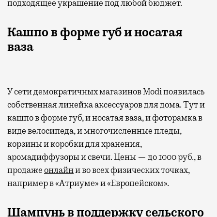
подходящее украшение под любой бюджет.
Кашпо в форме губ и носатая
ваза
У сети демократичных магазинов Modi появилась
собственная линейка аксессуаров для дома. Тут и
кашпо в форме губ, и носатая ваза, и фоторамка в
виде велосипеда, и многочисленные пледы,
корзины и коробки для хранения,
аромадиффузоры и свечи. Цены — до 1000 руб., в
продаже
онлайн
и во всех физических точках,
например в «Атриуме» и «Европейском».
Шампунь в поддержку сельского