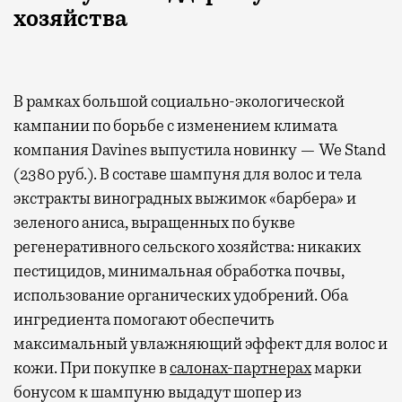
хозяйства
В рамках большой социально-экологической
кампании по борьбе с изменением климата
компания Davines выпустила новинку — We Stand
(2380 руб.). В составе шампуня для волос и тела
экстракты виноградных выжимок «барбера» и
зеленого аниса, выращенных по букве
регенеративного сельского хозяйства: никаких
пестицидов, минимальная обработка почвы,
использование органических удобрений. Оба
ингредиента помогают обеспечить
максимальный увлажняющий эффект для волос и
кожи. При покупке в
салонах-партнерах
марки
бонусом к шампуню выдадут шопер из