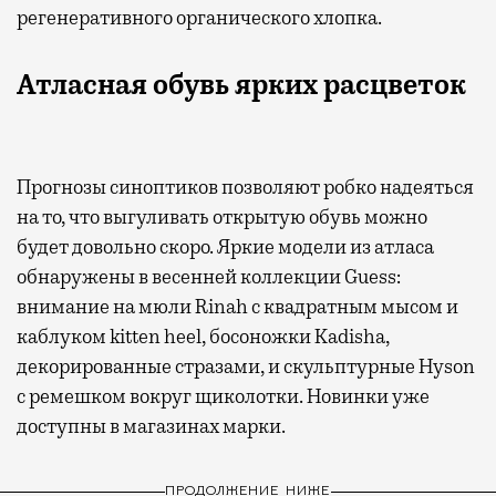
регенеративного органического хлопка.
Атласная обувь ярких расцветок
Прогнозы синоптиков позволяют робко надеяться
на то, что выгуливать открытую обувь можно
будет довольно скоро. Яркие модели из атласа
обнаружены в весенней коллекции Guess:
внимание на мюли Rinah с квадратным мысом и
каблуком kitten heel, босоножки Kadisha,
декорированные стразами, и скульптурные Hyson
с ремешком вокруг щиколотки. Новинки уже
доступны в магазинах марки.
ПРОДОЛЖЕНИЕ НИЖЕ