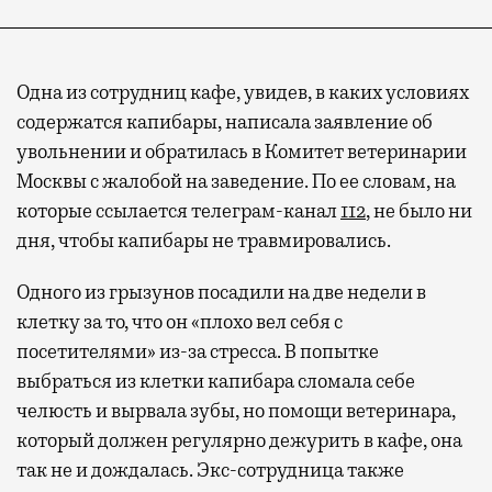
Одна из сотрудниц кафе, увидев, в каких условиях
содержатся капибары, написала заявление об
увольнении и обратилась в Комитет ветеринарии
Москвы с жалобой на заведение. По ее словам, на
которые ссылается телеграм-канал
112
, не было ни
дня, чтобы капибары не травмировались.
Одного из грызунов посадили на две недели в
клетку за то, что он «плохо вел себя с
посетителями» из-за стресса. В попытке
выбраться из клетки капибара сломала себе
челюсть и вырвала зубы, но помощи ветеринара,
который должен регулярно дежурить в кафе, она
так не и дождалась. Экс-сотрудница также