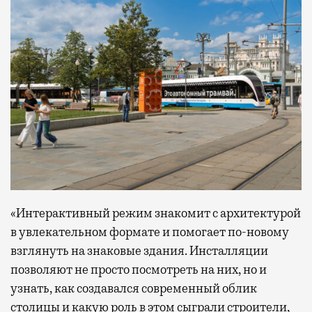
«Интерактивный режим знакомит с архитектурой
в увлекательном формате и помогает по-новому
взглянуть на знаковые здания. Инсталляции
позволяют не просто посмотреть на них, но и
узнать, как создавался современный облик
столицы и какую роль в этом сыграли строители,