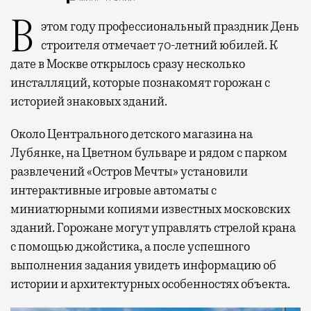
В этом году профессиональный праздник День
строителя отмечает 70-летний юбилей. К
дате в Москве открылось сразу несколько
инсталляций, которые познакомят горожан с
историей знаковых зданий.
Около Центрального детского магазина на
Лубянке, на Цветном бульваре и рядом с парком
развлечений «Остров Мечты» установили
интерактивные игровые автоматы с
миниатюрными копиями известных московских
зданий. Горожане могут управлять стрелой крана
с помощью джойстика, а после успешного
выполнения задания увидеть информацию об
истории и архитектурных особенностях объекта.