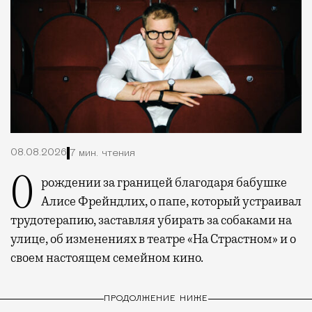
08.08.2026
7 мин. чтения
О рождении за границей благодаря бабушке
Алисе Фрейндлих, о папе, который устраивал
трудотерапию, заставляя убирать за собаками на
улице, об изменениях в театре «На Страстном» и о
своем настоящем семейном кино.
ПРОДОЛЖЕНИЕ НИЖЕ