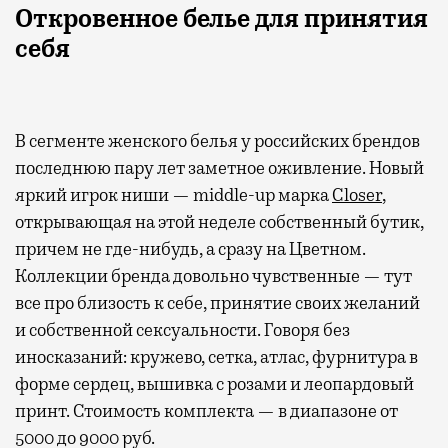
Откровенное белье для принятия
себя
В сегменте женского белья у российских брендов
последнюю пару лет заметное оживление. Новый
яркий игрок ниши — middle-up марка
Closer
,
открывающая на этой неделе собственный бутик,
причем не где-нибудь, а сразу на Цветном.
Коллекции бренда довольно чувственные — тут
все про близость к себе, принятие своих желаний
и собственной сексуальности. Говоря без
иносказаний: кружево, сетка, атлас, фурнитура в
форме сердец, вышивка с розами и леопардовый
принт. Стоимость комплекта — в диапазоне от
5000 до 9000 руб.