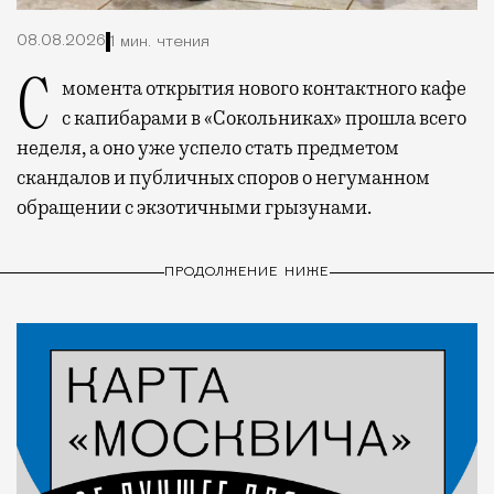
08.08.2026
1 мин. чтения
С момента открытия нового контактного кафе
с капибарами в «Сокольниках» прошла всего
неделя, а оно уже успело стать предметом
скандалов и публичных споров о негуманном
обращении с экзотичными грызунами.
ПРОДОЛЖЕНИЕ НИЖЕ