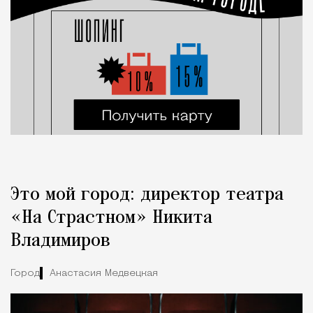
Это мой город: директор театра
«На Страстном» Никита
Владимиров
Город
Анастасия Медвецкая