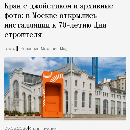
Кран с джойстиком и архивные
фото: в Москве открылись
инсталляции к 70-летию Дня
строителя
Город
Редакция Москвич Mag
05.08.2026
2 мин. чтения