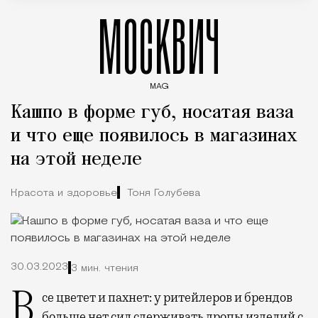
МОСКВИЧ
MAG
Введите ключевые слова для поиска статей
Кашпо в форме губ, носатая ваза
и что еще появилось в магазинах
на этой неделе
Красота и здоровье
Тоня Голубева
30.03.2023
3 мин. чтения
Все цветет и пахнет: у ритейлеров и брендов
больше нет сил сдерживать дропы изделий с