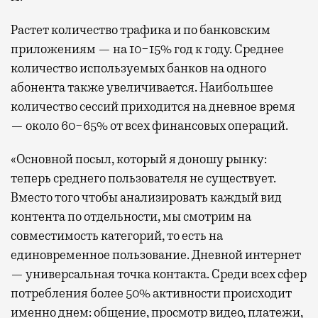
Растет количество трафика и по банковским
приложениям — на 10−15% год к году. Среднее
количество используемых банков на одного
абонента также увеличивается. Наибольшее
количество сессий приходится на дневное время
— около 60−65% от всех финансовых операций.
«Основной посыл, который я доношу рынку:
теперь среднего пользователя не существует.
Вместо того чтобы анализировать каждый вид
контента по отдельности, мы смотрим на
совместимость категорий, то есть на
единовременное пользование. Дневной интернет
— универсальная точка контакта. Среди всех сфер
потребления более 50% активности происходит
именно днем: общение, просмотр видео, платежи,