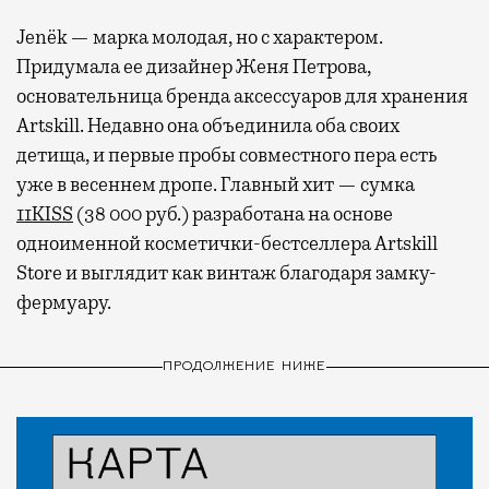
Jenёk — марка молодая, но с характером.
Придумала ее дизайнер Женя Петрова,
основательница бренда аксессуаров для хранения
Artskill. Недавно она объединила оба своих
детища, и первые пробы совместного пера есть
уже в весеннем дропе. Главный хит — сумка
11KISS
(38 000 руб.) разработана на основе
одноименной косметички-бестселлера Artskill
Store и выглядит как винтаж благодаря замку-
фермуару.
ПРОДОЛЖЕНИЕ НИЖЕ