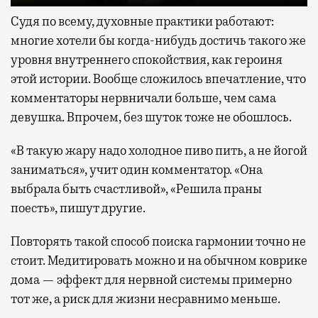
Судя по всему, духовные практики работают:
многие хотели бы когда-нибудь достичь такого же
уровня внутреннего спокойствия, как героиня
этой истории. Вообще сложилось впечатление, что
комментаторы нервничали больше, чем сама
девушка. Впрочем, без шуток тоже не обошлось.
«В такую жару надо холодное пиво пить, а не йогой
заниматься», учит один комментатор. «Она
выбрала быть счастливой», «Решила праны
поесть», пишут другие.
Повторять такой способ поиска гармонии точно не
стоит. Медитировать можно и на обычном коврике
дома — эффект для нервной системы примерно
тот же, а риск для жизни несравнимо меньше.