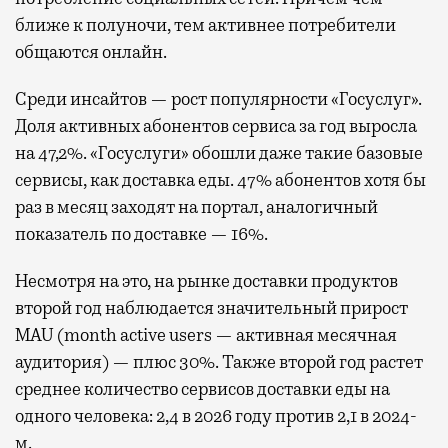
ближе к полуночи, тем активнее потребители
общаются онлайн.
Среди инсайтов — рост популярности «Госуслуг».
Доля активных абонентов сервиса за год выросла
на 47,2%. «Госуслуги» обошли даже такие базовые
сервисы, как доставка еды. 47% абонентов хотя бы
раз в месяц заходят на портал, аналогичный
показатель по доставке — 16%.
Несмотря на это, на рынке доставки продуктов
второй год наблюдается значительный прирост
MAU (month active users — активная месячная
аудитория) — плюс 30%. Также второй год растет
среднее количество сервисов доставки еды на
одного человека: 2,4 в 2026 году против 2,1 в 2024-
м.