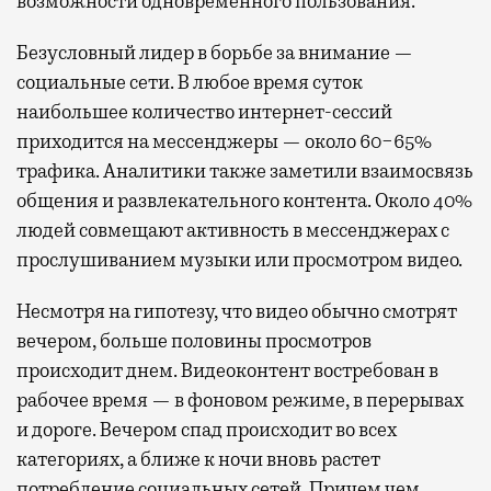
возможности одновременного пользования.
Безусловный лидер в борьбе за внимание —
социальные сети. В любое время суток
наибольшее количество интернет-сессий
приходится на мессенджеры — около 60−65%
трафика. Аналитики также заметили взаимосвязь
общения и развлекательного контента. Около 40%
людей совмещают активность в мессенджерах с
прослушиванием музыки или просмотром видео.
Несмотря на гипотезу, что видео обычно смотрят
вечером, больше половины просмотров
происходит днем. Видеоконтент востребован в
рабочее время — в фоновом режиме, в перерывах
и дороге. Вечером спад происходит во всех
категориях, а ближе к ночи вновь растет
потребление социальных сетей. Причем чем