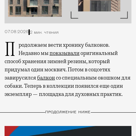
07.08.2026
2 мин. чтения
Продолжаем вести хронику балконов.
Недавно мы
показывали
оригинальный
способ хранения зимней резины, который
придумал один москвич. Потом в соцсетях
завирусился
балкон
со специальным окошком для
собаки. Теперь в коллекции появился еще один
экземпляр — площадка для духовных практик.
ПРОДОЛЖЕНИЕ НИЖЕ