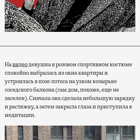
На
видео
девушка в розовом спортивном костюме
спокойно выбралась из окна квартиры и
устроилась в позе лотоса на узком козырьке
соседского балкона (сам дом, похоже, еще не
заселен). Сначала она сделала небольшую зарядку
и растяжку, а затем закрыла глаза и приступила к
медитации.