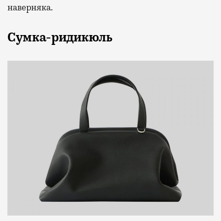
наверняка.
Сумка-ридикюль