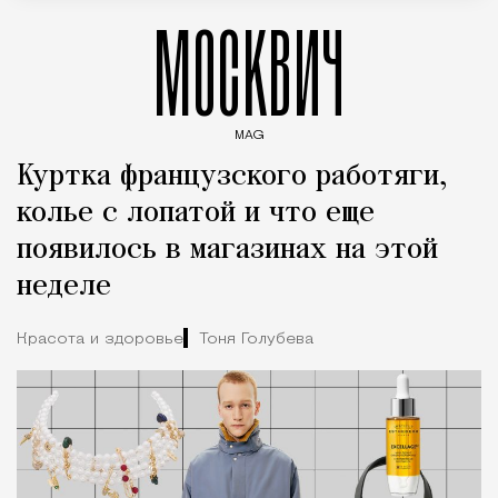
МОСКВИЧ
MAG
Введите ключевые слова для поиска статей
Куртка французского работяги,
колье с лопатой и что еще
появилось в магазинах на этой
неделе
Красота и здоровье
Тоня Голубева