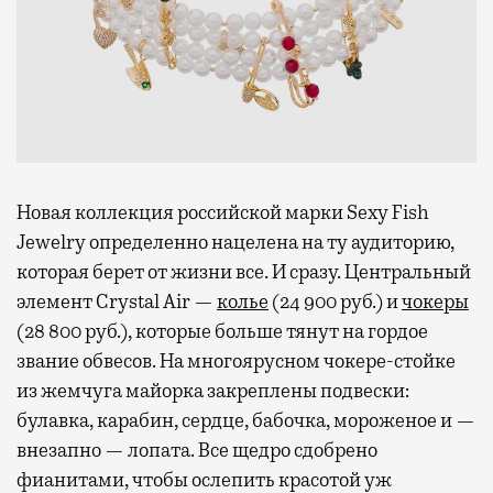
Новая коллекция российской марки Sexy Fish
Jewelry определенно нацелена на ту аудиторию,
которая берет от жизни все. И сразу. Центральный
элемент Crystal Air —
колье
(24 900 руб.) и
чокеры
(28 800 руб.), которые больше тянут на гордое
звание обвесов. На многоярусном чокере-стойке
из жемчуга майорка закреплены подвески:
булавка, карабин, сердце, бабочка, мороженое и —
внезапно — лопата. Все щедро сдобрено
фианитами, чтобы ослепить красотой уж